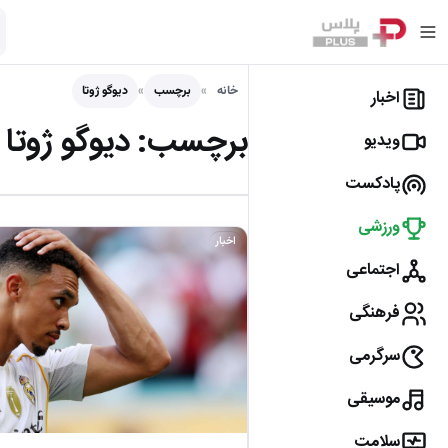
خانه
برچسب
دیوگو ژوتا
اخبار
برچسب:
دیوگو ژوتا
ویدیو
پادکست
ورزشی
اخبار
اجتماعی
فرهنگی
سرگرمی
موسیقی
سلامت