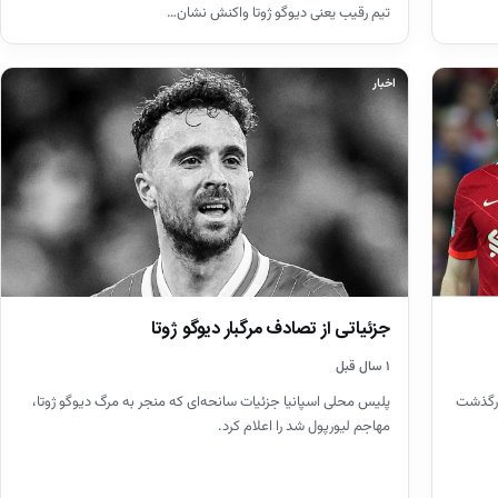
تیم رقیب یعنی دیوگو ژوتا واکنش نشان…
اخبار
جزئیاتی از تصادف مرگبار دیوگو ژوتا
۱ سال قبل
 درگذشت
پلیس محلی اسپانیا جزئیات سانحه‌ای که منجر به مرگ دیوگو ژوتا،
مهاجم لیورپول‌ شد را اعلام کرد.