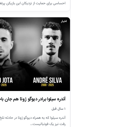
احساسی برای حمایت از نزدیکان این بازیکن پرتغ
اخبار
آندره سیلوا برادر دیوگو ژوتا هم جان ب
۱ سال قبل
آندره سیلوا که به همراه دیوگو ژوتا در حادثه تلخ زا
رفت نیز یک فوتبالیست…