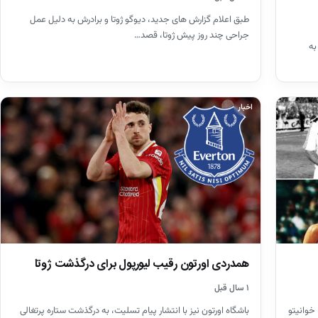
طبق اعلام گزارش های جدید، دیوگو ژوتا و برادرش به دلیل عمل
جراحی چند روز پیش ژوتا، قصد…
به
اخبار
همدردی اورتون رقیب لیورپول برای درگذشت ژوتا
۱ سال قبل
 خوانیتو
باشگاه اورتون نیز با انتشار پیام تسلیت، به درگذشت ستاره پرتغالی