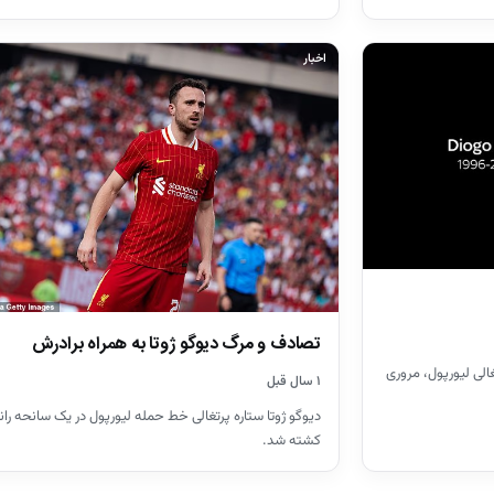
اخبار
تصادف و مرگ دیوگو ژوتا به همراه برادرش
غالی لیورپول، مروری
۱ سال قبل
دیوگو ژوتا ستاره پرتغالی خط حمله لیورپول در یک سانحه ران
کشته شد.