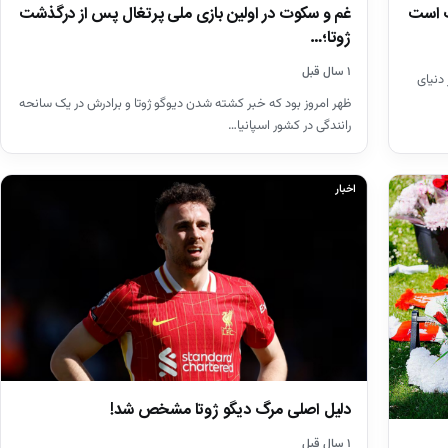
وگ است
غم و سکوت در اولین بازی ملی پرتغال پس از درگذشت
ژوتا؛…
۱ سال قبل
 دنیای
ظهر امروز بود که خبر کشته شدن دیوگو ژوتا و برادرش در یک سانحه
رانندگی در کشور اسپانیا…
اخبار
دلیل اصلی مرگ دیگو ژوتا مشخص شد!
۱ سال قبل