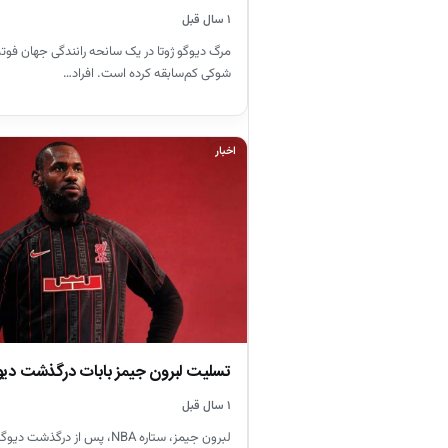
۱ سال قبل
مرگ دیوگو ژوتا در یک سانحه رانندگی جهان فوتبال
شوکی کم‌سابقه کرده است. افراد…
اخبار
تسلیت لبرون جیمز بابات درگذشت دیوگ
۱ سال قبل
لبرون جیمز، ستاره NBA، پس از درگذشت