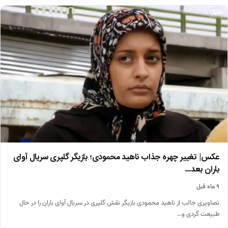
اخبار
عکس| تغییر چهره جذاب ناهید محمودی؛ بازیگر گلپری سریال آوای
باران بعد…
۹ ماه قبل
تصاویری جالب از ناهید محمودی بازیگر نقش گلپری در سریال آوای باران را در حال
طبیعت گردی و…