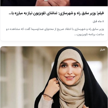
فیلم| وزیر سابق راه و شهرسازی: تماشای تلویزیون نیاز به مبارزه با…
۸ ماه قبل
وزیر سابق راه و شهرسازی با انتقاد صریح از محتوای صداوسیما گفت که مشاهده دو
ساعت برنامه تلویزیون،…
اخبار