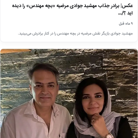
عکس| برادر جذاب مهشید جوادی مرضیه «بچه مهندس» را دیده
اید ؟/…
۹ ماه قبل
مهشید جوادی بازیگر نقش مرضیه در بچه مهندس را در کنار برادرش می‌بینید.
اخبار