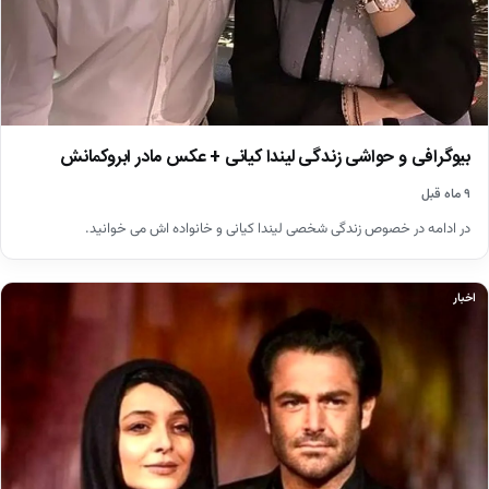
بیوگرافی و حواشی زندگی لیندا کیانی + عکس مادر ابروکمانش
۹ ماه قبل
در ادامه در خصوص زندگی شخصی لیندا کیانی و خانواده اش می خوانید.
اخبار