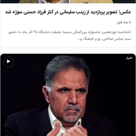
عکس| تصویر پربازدید از زینب سلیمانی در کنار فرزاد حسنی سوژه شد
۸ ماه قبل
اختتامیه نوزدهمین جشنواره بین‌المللی سینما حقیقت شامگاه ۲۵ آذر ماه، با حضور
سید عباس صالحی، وزیر فرهنگ و…
اخبار
▶