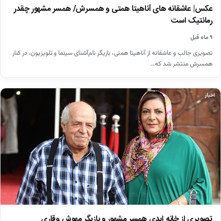
عکس| عاشقانه های آناهیتا همتی و همسرش/ همسر مشهور چقدر
رمانتیک است
۹ ماه قبل
تصویری جالب و عاشقانه از آناهیتا همتی، بازیگر نام‌آشنای سینما و تلویزیون، در کنار
همسرش منتشر شد که…
اخبار
تصویری از خانه ابدی همسر مشهور و بازیگر مهوش وقاری