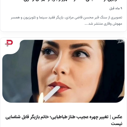
۹ ماه قبل
تصویری از سنگ قبر محسن قاضی مرادی، بازیگر فقید سینما و تلویزیون و همسر
مهوش وقاری منتشر شد.…
اخبار
عکس | تغییر چهره عجیب طناز طباطبایی؛ خانم بازیگر قابل شناسایی
نیست