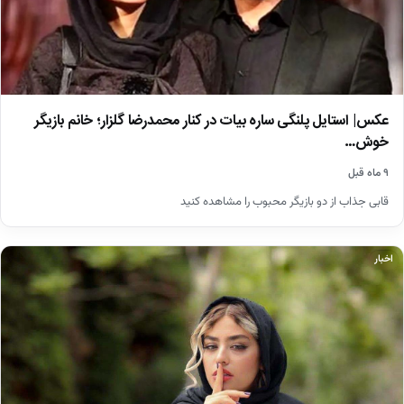
عکس| استایل پلنگی ساره بیات در کنار محمدرضا گلزار؛ خانم بازیگر
خوش…
۹ ماه قبل
قابی جذاب از دو بازیگر محبوب را مشاهده کنید
اخبار