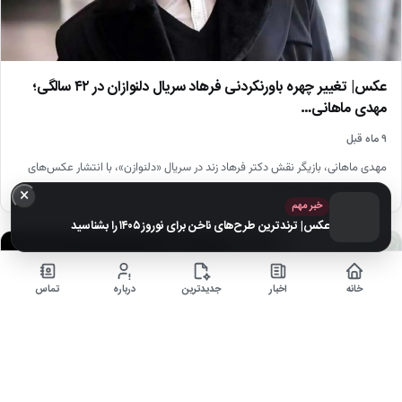
عکس| تغییر چهره باورنکردنی فرهاد سریال دلنوازان در ۴۲ سالگی؛
مهدی ماهانی…
۹ ماه قبل
مهدی ماهانی، بازیگر نقش دکتر فرهاد زند در سریال «دلنوازن»، با انتشار عکس‌های
جدید خود، ظاهر متفاوتش در…
×
خبر مهم
عکس| ترندترین طرح‌های ناخن برای نوروز ۱۴۰۵ را بشناسید
اخبار
خانه
اخبار
جدیدترین
درباره
تماس