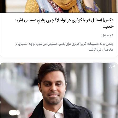
عکس| استایل فریبا کوثری در تولد لاکچری رفیقِ صمیمی‌ اش ؛
خانم…
۹ ماه قبل
جشن تولد صمیمانه فریبا کوثری برای رفیقِ صمیمی‌اش مورد توجه بسیاری از
مخاطبان قرار گرفت.
اخبار