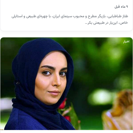
۹ ماه قبل
طناز طباطبایی، بازیگر مطرح و محبوب سینمای ایران، با چهره‌ای طبیعی و استایلی
خاص، این‌بار در طبیعتی بکر…
اخبار