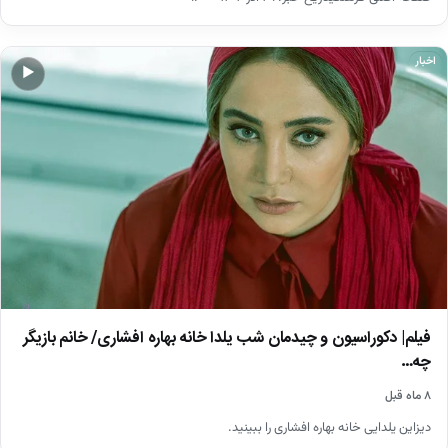
اخبار
▶
فیلم| دکوراسیون و چیدمان شب یلدا خانه بهاره افشاری/ خانم بازیگر
چه…
۸ ماه قبل
دیزاین یلدایی خانه بهاره افشاری را ببینید.