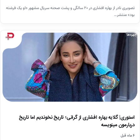
تصویری نادر از بهاره افشاری در ۲۰ سالگی و پشت صحنه سریال مشهور «او یک فرشته
بود» منتشر…
چهره‌ها
استوری| گلایه بهاره افشاری از گرانی؛ تاریخ نخوندیم اما تاریخ
دربارمون مینویسه
۶ ماه قبل