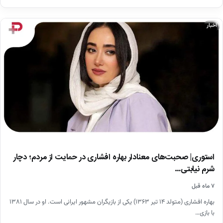
اخبار
استوری| صحبت‌های معنادار بهاره افشاری در حمایت از مردم؛ دچار
شرم نیابتی…
۷ ماه قبل
بهاره افشاری (متولد ۱۴ تیر ۱۳۶۳) یکی از بازیگران مشهور ایرانی است. او در سال ۱۳۸۱
با بازی…