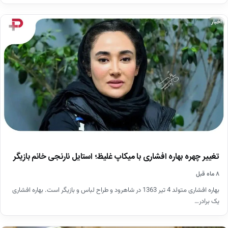
اخبار
تغییر چهره بهاره افشاری با میکاپ غلیظ؛ استایل نارنجی خانم بازیگر
۸ ماه قبل
بهاره افشاری متولد 4 تیر 1363 در شاهرود و طراح لباس و بازیگر است. بهاره افشاری
یک برادر…