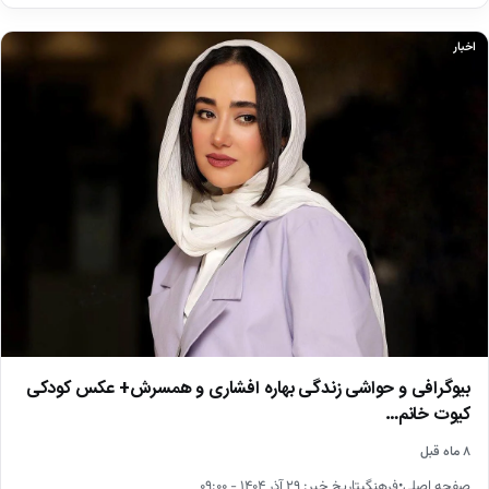
اخبار
بیوگرافی و حواشی زندگی بهاره افشاری و همسرش+ عکس کودکی
کیوت خانم…
۸ ماه قبل
صفحه اصلی•فرهنگیتاریخ خبر: ۲۹ آذر ۱۴۰۴ - ۰۹:۰۰