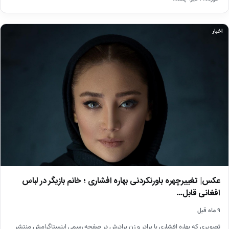
اخبار
عکس| تغییرچهره باورنکردنی بهاره افشاری ؛ خانم بازیگر در لباس
افغانی قابل…
۹ ماه قبل
تصویری که بهاره افشاری با برادر و زن برادرش در صفحه رسمی اینستاگرامش منتشر