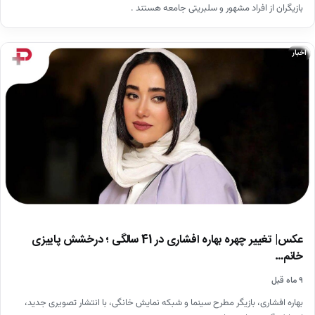
بازیگران از افراد مشهور و سلبریتی جامعه هستند .
اخبار
عکس| تغییر چهره بهاره افشاری در 41 سالگی ؛ درخشش پاییزی
خانم…
۹ ماه قبل
بهاره افشاری، بازیگر مطرح سینما و شبکه نمایش خانگی، با انتشار تصویری جدید،