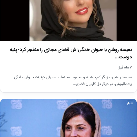
نفیسه روشن با حیوان خانگی‌اش فضای مجازی را منفجر کرد؛ پنبه
دوست…
۷ ماه قبل
نفیسه روشن، بازیگر کم‌حاشیه و محبوب سینما، با معرفی «پنبه» حیوان خانگی
پشمالویش، بار دیگر دل کاربران فضای…
اخبار