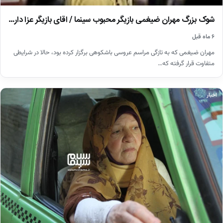
شوک بزرگ مهران ضیغمی بازیگر محبوب سینما / اقای بازیگر عزا دار…
۶ ماه قبل
مهران ضیغمی که به تازگی مراسم عروسی باشکوهی برگزار کرده بود، حالا در شرایطی
متفاوت قرار گرفته که…
اخبار