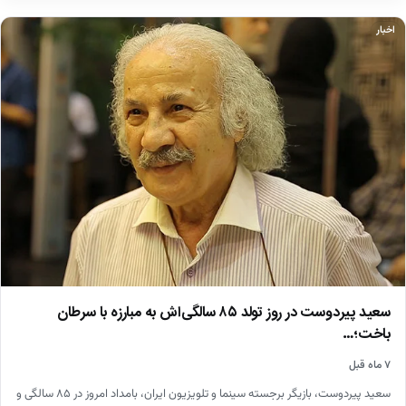
اخبار
سعید پیردوست در روز تولد ۸۵ سالگی‌اش به مبارزه با سرطان
باخت؛…
۷ ماه قبل
سعید پیردوست، بازیگر برجسته سینما و تلویزیون ایران، بامداد امروز در ۸۵ سالگی و