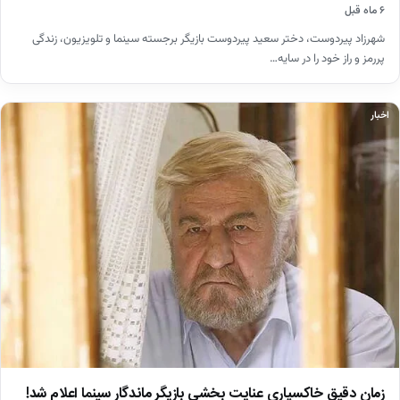
۶ ماه قبل
شهرزاد پیردوست، دختر سعید پیردوست بازیگر برجسته سینما و تلویزیون، زندگی
پررمز و راز خود را در سایه…
اخبار
زمان دقیق خاکسپاری عنایت بخشی بازیگر ماندگار سینما اعلام شد!