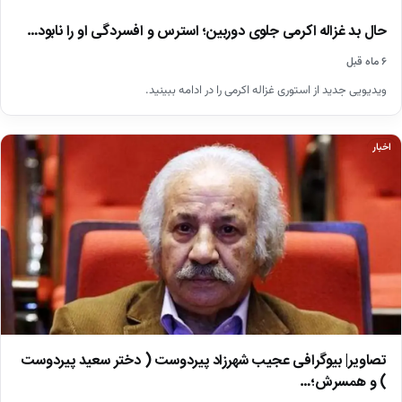
حال بد غزاله اکرمی جلوی دوربین؛ استرس و افسردگی او را نابود…
۶ ماه قبل
ویدیویی جدید از استوری غزاله اکرمی را در ادامه ببینید.
اخبار
تصاویر| بیوگرافی عجیب شهرزاد پیردوست ( دختر سعید پیردوست
) و همسرش؛…