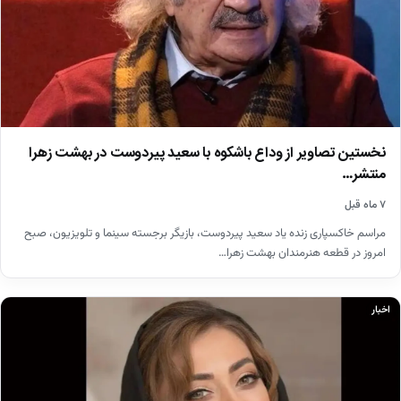
نخستین تصاویر از وداع باشکوه با سعید پیردوست در بهشت زهرا
منتشر…
۷ ماه قبل
مراسم خاکسپاری زنده یاد سعید پیردوست، بازیگر برجسته سینما و تلویزیون، صبح
امروز در قطعه هنرمندان بهشت زهرا…
اخبار