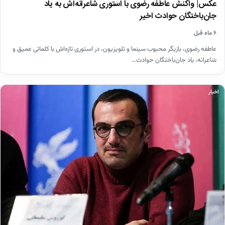
عکس| واکنش عاطفه رضوی با استوری شاعرانه‌اش به یاد
جان‌باختگان حوادث اخیر
۶ ماه قبل
عاطفه رضوی، بازیگر محبوب سینما و تلویزیون، در استوری تازه‌اش با کلماتی عمیق و
شاعرانه، یاد جان‌باختگان حوادث…
اخبار