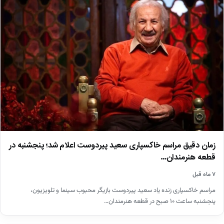
زمان دقیق مراسم خاکسپاری سعید پیردوست اعلام شد؛ پنجشنبه در
قطعه هنرمندان…
۷ ماه قبل
مراسم خاکسپاری زنده یاد سعید پیردوست بازیگر محبوب سینما و تلویزیون،
پنجشنبه ساعت ۱۰ صبح در قطعه هنرمندان…