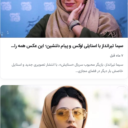
سیما تیرانداز با استایلی لوکس و پیام دلنشین؛ این عکس همه را…
۷ ماه قبل
سیما تیرانداز، بازیگر محبوب سریال «ستایش»، با انتشار تصویری جدید و استایل
خاصش بار دیگر در فضای مجازی…
اخبار