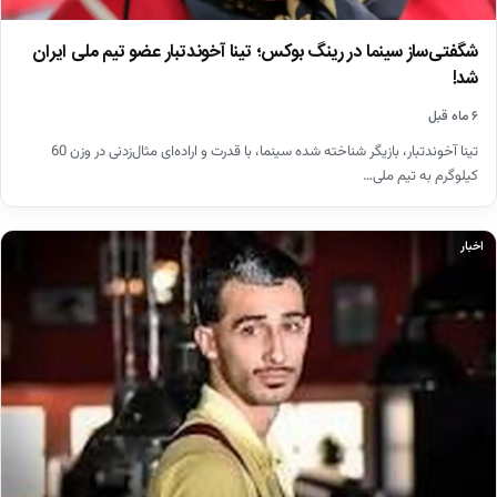
شگفتی‌ساز سینما در رینگ بوکس؛ تینا آخوندتبار عضو تیم ملی ایران
شد!
۶ ماه قبل
تینا آخوندتبار، بازیگر شناخته شده سینما، با قدرت و اراده‌ای مثال‌زدنی در وزن 60
کیلوگرم به تیم ملی…
اخبار