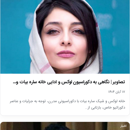
تصاویر | نگاهی به دکوراسیون لوکس و ادایی خانه ساره بیات و…
۱۷ آبان ۱۴۰۴
خانه لوکس و شیک ساره بیات با دکوراسیونی مدرن، توجه به جزئیات و عناصر
دکوراتیو خاص، بازتابی از…
اخبار