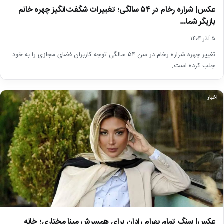
عکس| شراره رخام در ۵۴ سالگی؛ تغییرات شگفت‌انگیز چهره خانم
بازیگر شما…
۵ آذر ۱۴۰۴
تغییر چهره شراره رخام در سن ۵۴ سالگی توجه کاربران فضای مجازی را به خود
جلب کرده است.
اخبار
عکس| سنگ تمام بهرام رادان برای همسرش مینا مختاری؛ خانه