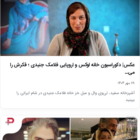
عکس| دکوراسیون خانه لوکس و اروپایی فلامک جنیدی ؛ فکرش را
می…
۲۸ مهر ۱۴۰۴
آشپزخانه سفید، تی‌وی وال و مبل خز خانه فلامک جنیدی در شام ایرانی را
ببینید.
چهره‌ها