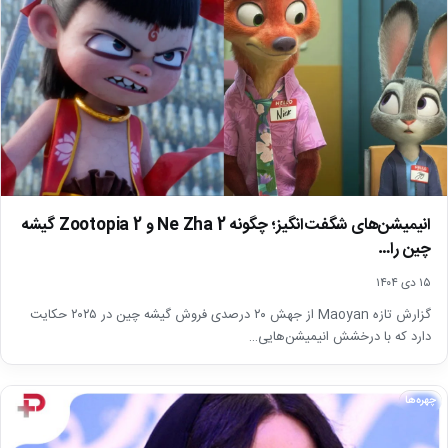
انیمیشن‌های شگفت‌انگیز؛ چگونه Ne Zha 2 و Zootopia 2 گیشه
چین را…
۱۵ دی ۱۴۰۴
گزارش تازه Maoyan از جهش ۲۰ درصدی فروش گیشه چین در ۲۰۲۵ حکایت
دارد که با درخشش انیمیشن‌هایی…
چهره‌ها