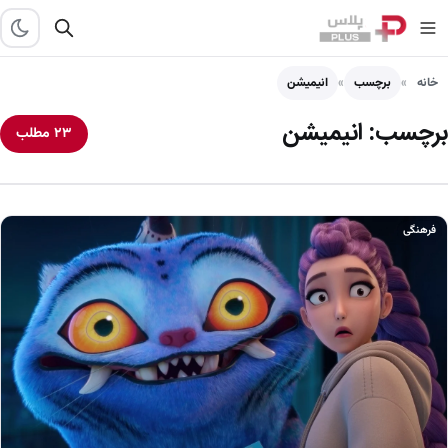
خانه
برچسب
انیمیشن
برچسب:
انیمیشن
۲۳ مطلب
فرهنگی