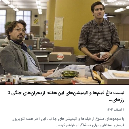
فرهنگی
لیست داغ فیلم‌ها و انیمیشن‌های این هفته؛ از بحران‌های جنگی تا
رازهای…
۱ اسفند ۱۴۰۴
با مجموعه‌ای متنوع از فیلم‌ها و انیمیشن‌های جذاب، این آخر هفته تلویزیون
فرصتی استثنایی برای تماشاگران فراهم کرده…