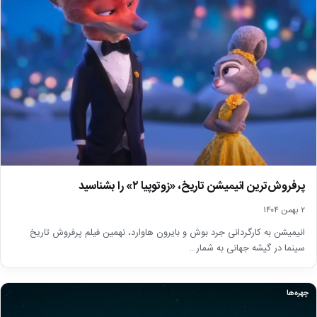
پرفروش‌ترین انیمیشن تاریخ، «زوتوپیا ۲» را بشناسید
۲ بهمن ۱۴۰۴
انیمیشن به کارگردانی جرد بوش و بایرون هاوارد، نهمین فیلم پرفروش تاریخ
سینما در گیشه جهانی به شمار…
چهره‌ها