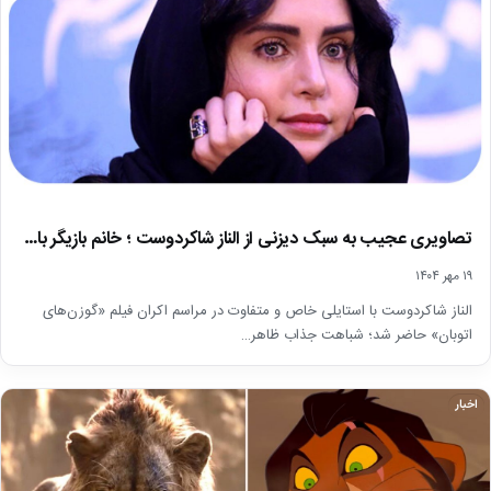
تصاویری عجیب به سبک دیزنی از الناز شاکردوست ؛ خانم بازیگر با…
۱۹ مهر ۱۴۰۴
الناز شاکردوست با استایلی خاص و متفاوت در مراسم اکران فیلم «گوزن‌های
اتوبان» حاضر شد؛ شباهت جذاب ظاهر…
اخبار