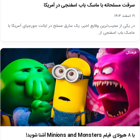
سرقت مسلحانه با ماسک باب اسفنجی در آمریکا
۱۹ اسفند ۱۴۰۴
در یکی از عجیب‌ترین وقایع اخیر، یک سارق مسلح در ایالت جورجیای آمریکا با
ماسک باب اسفنجی از…
فرهنگی
با ۸ هیولای فیلم Minions and Monsters آشنا شوید!