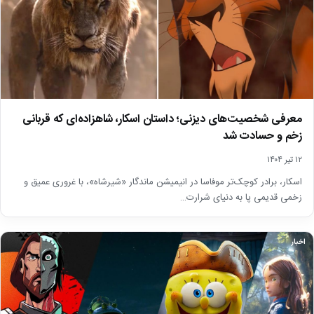
معرفی شخصیت‌های دیزنی؛ داستان اسکار، شاهزاده‌ای که قربانی
زخم و حسادت شد
۱۲ تیر ۱۴۰۴
اسکار، برادر کوچک‌تر موفاسا در انیمیشن ماندگار «شیرشاه»، با غروری عمیق و
زخمی قدیمی پا به دنیای شرارت…
اخبار