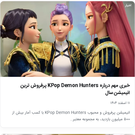
اخبار
خبری مهم درباره KPop Demon Hunters پرفروش ترین
انیمیشن سال
۱۱ اسفند ۱۴۰۴
انیمیشن پرفروش و محبوب KPop Demon Hunters با کسب آمار بیش از
۵۰۰ میلیون بازدید، به مجموعه معتبر…