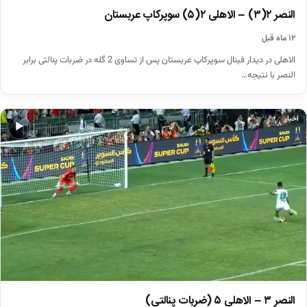
النصر ۲(۳) – الاهلی ۲(۵) سوپرکاپ عربستان
۱۲ ماه قبل
الاهلی در دیدار فینال سوپرکاپ عربستان پس از تساوی 2 گله در ضربات پنالتی برابر
النصر با نتیجه…
اخبار
▶
النصر ۳ – الاهلی ۵ (ضربات پنالتی)