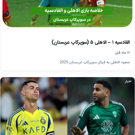
القادسیه ۱ – الاهلی ۵ (سوپرکاپ عربستان)
۱۲ ماه قبل
صعود الاهلی به فینال سوپرکاپ عربستان 2025
اخبار