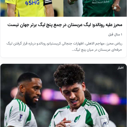
محرز علیه رونالدو: لیگ عربستان در جمع پنج لیگ برتر جهان نیست
۱ سال قبل
ریاض محرز، مهاجم الاهلی، اظهارات جنجالی کریستیانو رونالدو درباره قرار گرفتن لیگ
حرفه‌ای عربستان در میان پنج لیگ…
اخبار