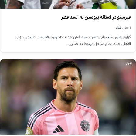
فیرمینو در آستانه پیوستن به السد قطر
۱ سال قبل
گزارش‌های مطبوعاتی عصر جمعه فاش کردند که روبرتو فیرمینو، کاپیتان برزیلی
الاهلی جده، تمام مراحل مربوط به جدایی…
اخبار