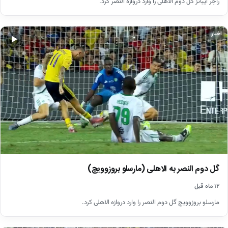
راجر ایبانز گل دوم الاهلی را وارد دروازه النصر کرد.
اخبار
▶
گل دوم النصر به الاهلی (مارسلو بروزوویچ)
۱۲ ماه قبل
مارسلو بروزوویچ گل دوم النصر را وارد دروازه الاهلی کرد.