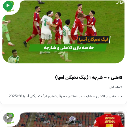
ورزشی
▶
الاهلی ۰ – شارجه ۱ (لیگ نخبگان آسیا)
۹ ماه قبل
خلاصه بازی الاهلی – شارجه در هفته پنجم رقابت‌های لیگ نخبگان آسیا 2025/26
اخبار
▶