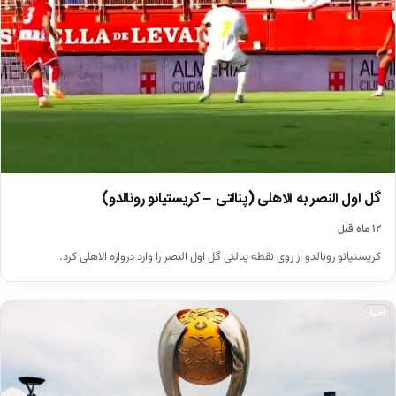
گل اول النصر به الاهلی (پنالتی – کریستیانو رونالدو)
۱۲ ماه قبل
کریستیانو رونالدو از روی نقطه پنالتی گل اول النصر را وارد دروازه الاهلی کرد.
اخبار