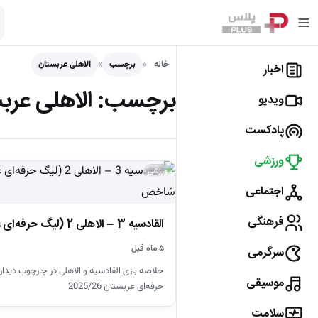
خانه
برچسب
الاهلی عربستان
اخبار
برچسب:
الاهلی عرب
ویدیو
پادکست
ورزشی
ورزشی
اجتماعی
فرهنگی
القادسیه 3 – الاهلی 2 (لیگ حرفه‌ای عربستان)
۵ ماه قبل
سرگرمی
موسیقی
حرفه‌ای عربستان 2025/26
سلامت