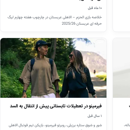
۱۰ ماه قبل
خلاصه بازی الحزم – الاهلی عربستان در چارچوب هفته چهارم لیگ
حرفه ای عربستان 2025/26
اخبار
فیرمینو در تعطیلات تابستانی پیش از انتقال به السد
۱ سال قبل
اله،
شور و شوق ستاره برزیلی، روبرتو فیرمینو، بازیکن تیم فوتبال الاهلی