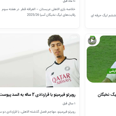
۱۰ ماه قبل
خلاصه بازی الاهلی عربستان – الغرافه قطر در هفته سوم
رقابت‌های لیگ نخبگان آسیا 2025/26
 ششم لیگ حرفه ای
اخبار
▶
ربستان ۴ – نسف قارشی ۲ (لیگ نخبگان
روبرتو فیرمینو با قراردادی 2 ساله به السد پیوست
۱ سال قبل
روبرتو فیرمینو، مهاجم فصل گذشته الاهلی، با قراردادی دو س