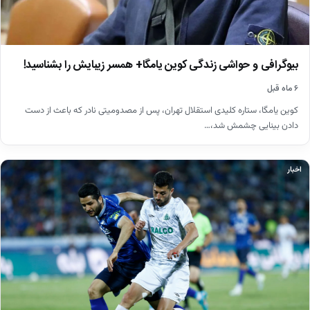
بیوگرافی و حواشی زندگی کوین یامگا+ همسر زیبایش را بشناسید!
۶ ماه قبل
کوین یامگا، ستاره کلیدی استقلال تهران، پس از مصدومیتی نادر که باعث از دست
دادن بینایی چشمش شد،…
اخبار