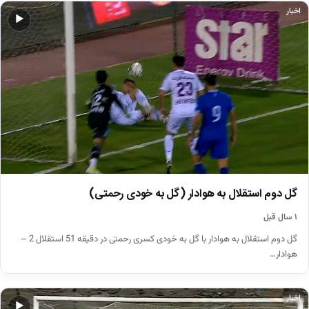
اخبار
▶
گل دوم استقلال به هوادار (گل به خودی رحمتی)
۱ سال قبل
گل دوم استقلال به هوادار با گل به خودی کسری رحمتی در دقیقه 51 استقلال 2 –
هوادار…
اخبار
▶