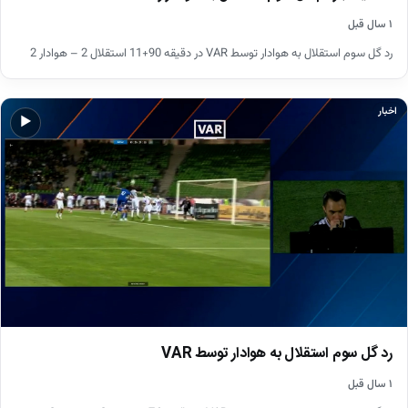
۱ سال قبل
رد گل سوم استقلال به هوادار توسط VAR در دقیقه 90+11 استقلال 2 – هوادار 2
اخبار
▶
رد گل سوم استقلال به هوادار توسط VAR
۱ سال قبل