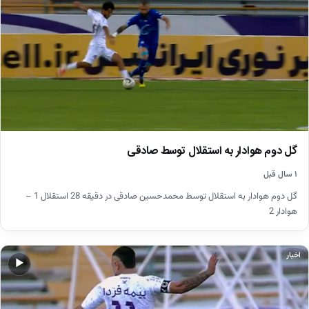
گل دوم هوادار به استقلال توسط صادقی
۱ سال قبل
گل دوم هوادار به استقلال توسط محمدحسین صادقی در دقیقه 28 استقلال 1 –
هوادار 2
اخبار
▶