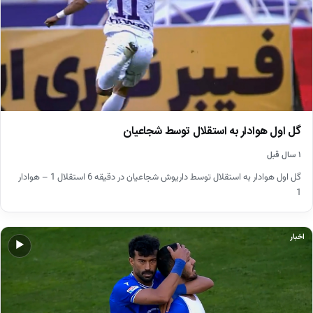
گل اول هوادار به استقلال توسط شجاعیان
۱ سال قبل
گل اول هوادار به استقلال توسط داریوش شجاعیان در دقیقه 6 استقلال 1 – هوادار
1
اخبار
▶