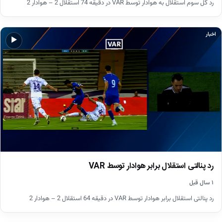
رد گل سوم استقلال به هوادار توسط VAR در دقیقه 74 استقلال 2 – هوادار 2
اخبار
▶
رد پنالتی استقلال برابر هوادار توسط VAR
۱ سال قبل
رد پنالتی استقلال برابر هوادار توسط VAR در دقیقه 64 استقلال 2 – هوادار 2