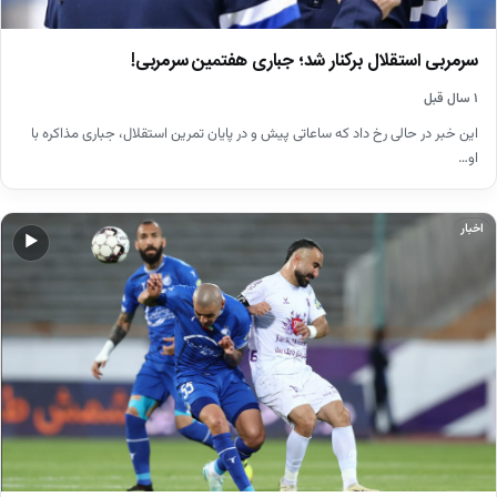
سرمربی استقلال برکنار شد؛ جباری هفتمین سرمربی!
۱ سال قبل
این خبر در حالی رخ داد که ساعاتی پیش و در پایان تمرین استقلال، جباری مذاکره با
او…
اخبار
▶