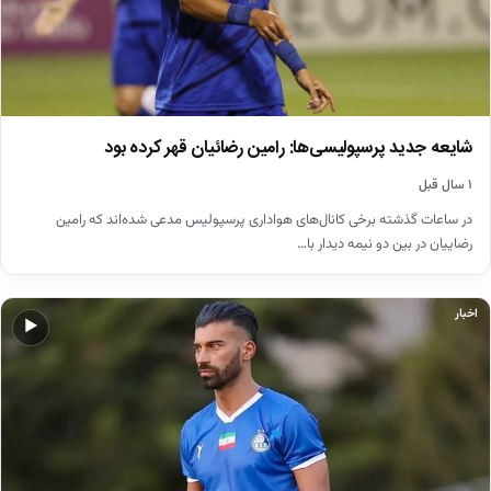
شایعه جدید پرسپولیسی‌ها: رامین رضائیان قهر کرده بود
۱ سال قبل
در ساعات گذشته برخی کانال‌های هواداری پرسپولیس مدعی شده‌اند که رامین
رضاییان در بین دو نیمه دیدار با…
اخبار
▶