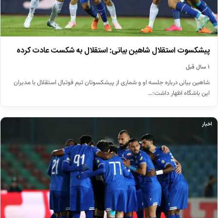
پیشکسوت استقلال شاهین بیانی: استقلال به شکست عادت کرده‌
۱ سال قبل
شاهین بیانی درباره جلسه او و شماری از پیشکسوتان تیم فوتبال استقلال با مدیران
این باشگاه اظهار داشت:…
اخبار