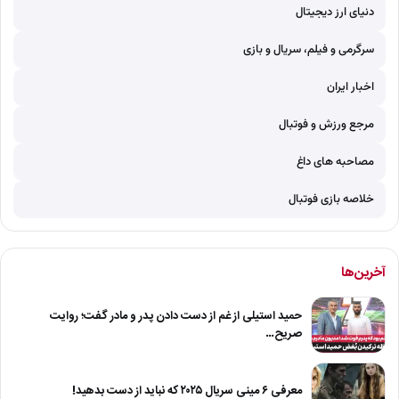
دنیای ارز دیجیتال
سرگرمی و فیلم، سریال و بازی
اخبار ایران
مرجع ورزش و فوتبال
مصاحبه های داغ
خلاصه بازی فوتبال
آخرین‌ها
حمید استیلی از غم از دست دادن پدر و مادر گفت؛ روایت
صریح…
معرفی ۶ مینی سریال ۲۰۲۵ که نباید از دست بدهید!