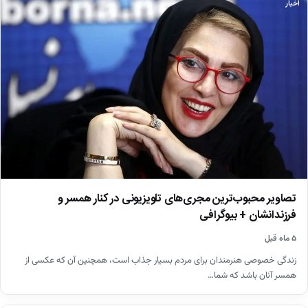
اخبار
تصاویر محبوب‌ترین مجری‌های تلویزیونی در کنار همسر و
فرزندانشان + بیوگرافی
۵ ماه قبل
زندگی خصوصی هنرمندان برای مردم بسیار جذاب است، همچنین آن که عکسی از
همسر آنان باشد که شما…