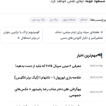
مسعود جوما
، ایفای نقش خواهد کرد.
برچسب‌ها:
استقلال
استقلال تهران
لیگ برتر
لیگ برتر ایران
→ هفته‌ای سیاه برای اینتر میامی؛ حذف
آلومینیوم اراک با ترکیبی جوان
تحقیرآمیز و تکرار کابوس‌های مسی
در برابر استقلال ←
📢
مهم‌ترین اخبار
معرفی ۶ مینی سریال ۲۰۲۵ که نباید از دست بدهید!
۱۴۰۴/۱۲/۲۵
خلاصه بازی لیورپول 1 – تاتنهام 1 (لیگ برتر انگلیس)
۱۴۰۴/۱۲/۲۴
بیوگرافی هلن دختر جذاب رضا رشیدپور + عکس‌های
۱۴۰۴/۱۲/۲۴
خصوصی