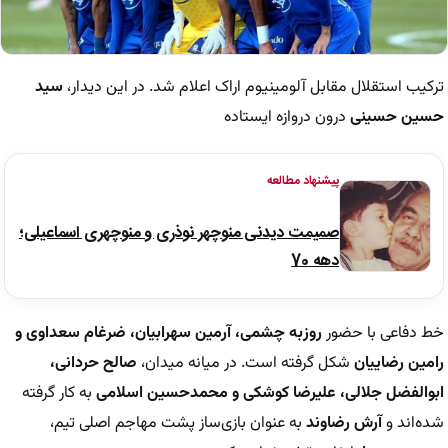
ترکیب استقلال مقابل آلومینیوم اراک اعلام شد. در این دیدار،
سید
حسین حسینی
درون دروازه ایستاده
پیشنهاد مطالعه
صمیمت دیدنی منوچهر نوذری و منوچهری اسماعیلی؛
دهه 70
خط دفاعی با حضور
روزبه چشمی، آرمین سهرابیان، ضرغام سعداوی و
رامین رضاییان
شکل گرفته است. در میانه میدان،
صالح حردانی،
ابوالفضل جلالی، علیرضا کوشکی و محمدحسین اسلامی
به کار گرفته
شده‌اند و
آرش رضاوند
به عنوان بازی‌ساز پشت مهاجم اصلی تیم،