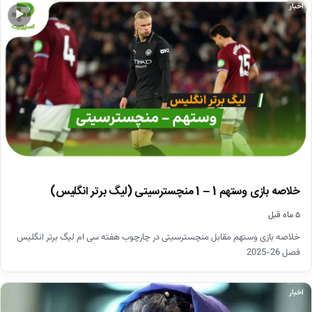
اخبار
▶
خلاصه بازی وستهم 1 – 1 منچسترسیتی (لیگ برتر انگلیس)
۵ ماه قبل
خلاصه بازی وستهم مقابل منچسترسیتی در چارچوب هفته سی ام لیگ برتر انگلیس
فصل 26-2025
اخبار