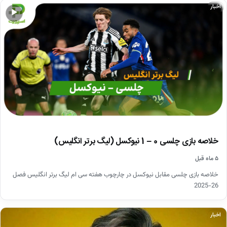
اخبار
▶
خلاصه بازی چلسی 0 – 1 نیوکسل (لیگ برتر انگلیس)
۵ ماه قبل
خلاصه بازی چلسی مقابل نیوکسل در چارچوب هفته سی ام لیگ برتر انگلیس فصل
26-2025
اخبار