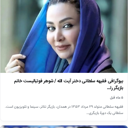
بیوگرافی فقیهه سلطانی دختر آیت الله / شوهر فوتبالیست خانم
بازیگر را…
۵ ماه قبل
فقیهه سلطانی متولد ۲۹ مرداد ۱۳۵۳ در همدان، بازیگر تئاتر، سینما و تلویزیون است.
سلطانی یک دورهٔ بازیگری…