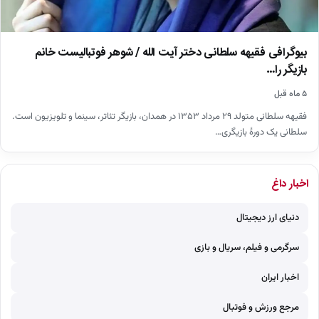
بیوگرافی فقیهه سلطانی دختر آیت الله / شوهر فوتبالیست خانم
بازیگر را…
۵ ماه قبل
فقیهه سلطانی متولد ۲۹ مرداد ۱۳۵۳ در همدان، بازیگر تئاتر، سینما و تلویزیون است.
سلطانی یک دورهٔ بازیگری…
اخبار داغ
دنیای ارز دیجیتال
سرگرمی و فیلم، سریال و بازی
اخبار ایران
مرجع ورزش و فوتبال