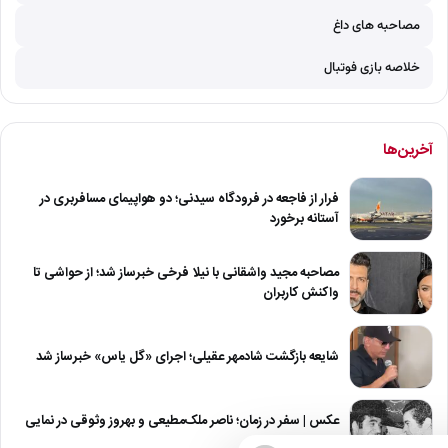
مصاحبه های داغ
خلاصه بازی فوتبال
آخرین‌ها
فرار از فاجعه در فرودگاه سیدنی؛ دو هواپیمای مسافربری در
آستانه برخورد
مصاحبه مجید واشقانی با نیلا فرخی خبرساز شد؛ از حواشی تا
واکنش کاربران
شایعه بازگشت شادمهر عقیلی؛ اجرای «گل یاس» خبرساز شد
عکس | سفر در زمان؛ ناصر ملک‌مطیعی و بهروز وثوقی در نمایی
از…