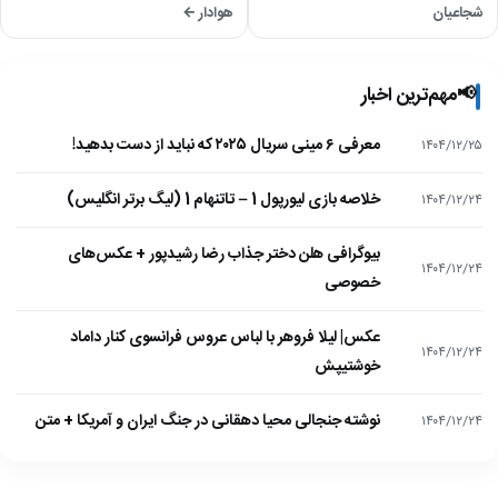
شجاعیان
هوادار ←
📢
مهم‌ترین اخبار
معرفی ۶ مینی سریال ۲۰۲۵ که نباید از دست بدهید!
۱۴۰۴/۱۲/۲۵
خلاصه بازی لیورپول 1 – تاتنهام 1 (لیگ برتر انگلیس)
۱۴۰۴/۱۲/۲۴
بیوگرافی هلن دختر جذاب رضا رشیدپور + عکس‌های
۱۴۰۴/۱۲/۲۴
خصوصی
عکس| لیلا فروهر با لباس عروس فرانسوی کنار داماد
۱۴۰۴/۱۲/۲۴
خوشتیپش
نوشته جنجالی محیا دهقانی در جنگ ایران و آمریکا + متن
۱۴۰۴/۱۲/۲۴