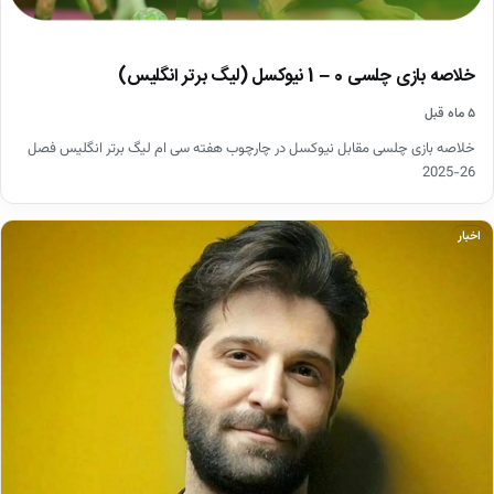
خلاصه بازی چلسی 0 – 1 نیوکسل (لیگ برتر انگلیس)
۵ ماه قبل
خلاصه بازی چلسی مقابل نیوکسل در چارچوب هفته سی ام لیگ برتر انگلیس فصل
26-2025
اخبار