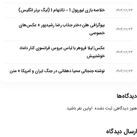
خلاصه بازی لیورپول 1 – تاتنهام 1 (لیگ برتر انگلیس)
۱۴۰۴/۱۲/۲۴
بیوگرافی هلن دختر جذاب رضا رشیدپور + عکس‌های
۱۴۰۴/۱۲/۲۴
خصوصی
عکس| لیلا فروهر با لباس عروس فرانسوی کنار داماد
۱۴۰۴/۱۲/۲۴
خوشتیپش
نوشته جنجالی محیا دهقانی در جنگ ایران و آمریکا + متن
۱۴۰۴/۱۲/۲۴
دیدگاه‌ها
هنوز دیدگاهی ثبت نشده. اولین نفر باشید.
ارسال دیدگاه