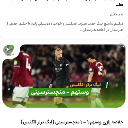
ها…
۵ ماه قبل
مراسم تشییع پیکر حمید هیراد، آهنگساز و خواننده موسیقی پاپ، با حضور جمعی از
هنرمندان در قطعه هنرمندان…
اخبار
▶
خلاصه بازی وستهم 1 – 1 منچسترسیتی (لیگ برتر انگلیس)