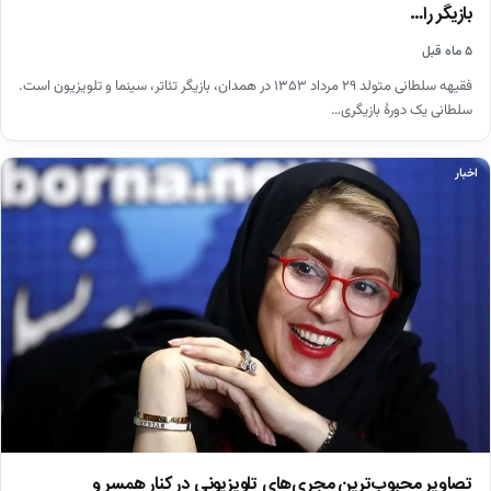
بازیگر را…
۵ ماه قبل
فقیهه سلطانی متولد ۲۹ مرداد ۱۳۵۳ در همدان، بازیگر تئاتر، سینما و تلویزیون است.
سلطانی یک دورهٔ بازیگری…
اخبار
تصاویر محبوب‌ترین مجری‌های تلویزیونی در کنار همسر و