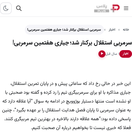
خانه
اخبار
سرمربی استقلال برکنار شد؛ جباری هفتمین سرمربی!
سرمربی استقلال برکنار شد؛ جباری هفتمین سرمربی!
۱ سال قبل
اخبار
▶
این خبر در حالی رخ داد که ساعاتی پیش و در پایان تمرین استقلال،
جباری مذاکره با او برای سرمربیگری تیم را رد کرده و گفته بود صحبتی با
او نشده است منتها دستیار بوژوویچ در ادامه به سوال “آیا علاقه دارد که
به عنوان سرمربی تا پایان فصل هدایت استقلال را بر عهده بگیرد”، چنین
پاسخی داده بود:”همه علاقه دارند بالاخره در بهترین تیم مربیگری کنند.
فعلا که خبری نیست تا بخواهیم درباره آن صحبت کنیم.