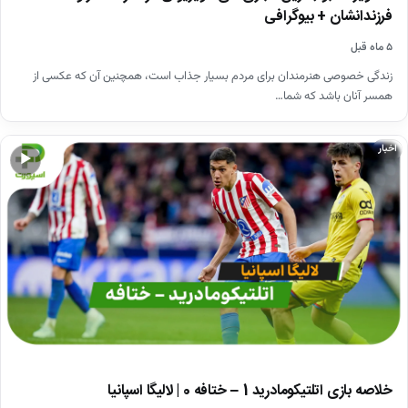
فرزندانشان + بیوگرافی
۵ ماه قبل
زندگی خصوصی هنرمندان برای مردم بسیار جذاب است، همچنین آن که عکسی از
همسر آنان باشد که شما…
اخبار
▶
خلاصه بازی اتلتیکومادرید 1 – ختافه 0 | لالیگا اسپانیا