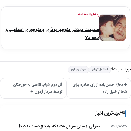
پیشنهاد مطالعه
صمیمت دیدنی منوچهر نوذری و منوچهری اسماعیلی؛
دهه 70
برچسب‌ها:
استقلال تهران
مجتبی جباری
→ دفاع حسن زاده از رای صادره برای
گل دوم شباب الاهلی به خورفکان
شجاع خلیل زاده
توسط سردار آزمون ←
📢
مهم‌ترین اخبار
معرفی ۶ مینی سریال ۲۰۲۵ که نباید از دست بدهید!
۱۴۰۴/۱۲/۲۵