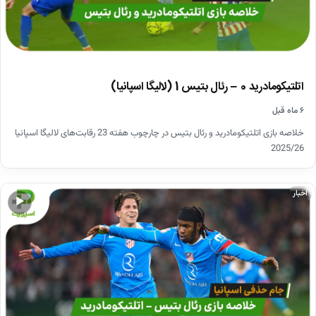
اتلتیکومادرید 0 – رئال بتیس 1 (لالیگا اسپانیا)
۶ ماه قبل
خلاصه بازی اتلتیکومادرید و رئال بتیس در چارچوب هفته 23 رقابت‌های لالیگا اسپانیا
2025/26
اخبار
▶