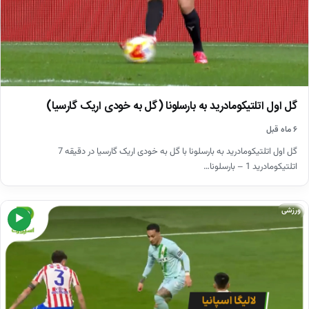
گل اول اتلتیکومادرید به بارسلونا (گل به خودی اریک گارسیا)
۶ ماه قبل
گل اول اتلتیکومادرید به بارسلونا با گل به خودی اریک گارسیا در دقیقه 7
اتلتیکومادرید 1 – بارسلونا…
ورزشی
▶