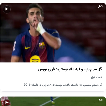
اخبار
▶
گل سوم بارسلونا به اتلتیکومادرید فران تورس
۸ ماه قبل
گل سوم بارسلونا به اتلتیکومادرید توسط فران تورس در دقیقه 6+90
اخبار
▶