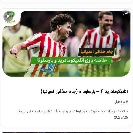
اخبار
▶
اتلتیکومادرید 4 – بارسلونا 0 (جام حذفی اسپانیا)
۶ ماه قبل
خلاصه بازی اتلتیکومادرید و بارسلونا در چارچوب رقابت‌های جام حذفی اسپانیا
2025/26