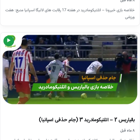
۸ ماه قبل
خلاصه بازی خیرونا – اتلتیکومادرید در هفته 17 رقابت های لالیگا اسپانیا منبع: هفت
ورزشی
ورزشی
▶
بالیاریس 2 – اتلتیکومادرید 3 (جام حذفی اسپانیا)
۸ ماه قبل