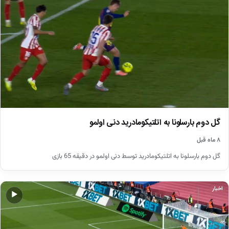
گل دوم بارسلونا به اتلتیکومادرید دنی اولمو
۸ ماه قبل
گل دوم بارسلونا به اتلتیکومادرید توسط دنی اولمو در دقیقه 65 بازی
اخبار
▶