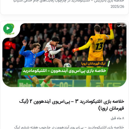
خلاصه بازی بالیاریس – اتلتیکومادرید در چارچوب رقابت‌های جام حذفی اسپانیا
2025/26
ورزشی
▶
خلاصه بازی اتلتیکومادرید 3 – پی‌اس‌وی آیندهوون 2 (لیگ
قهرمانان اروپا)
۸ ماه قبل
خلاصه بازی اتلتیکومادرید – پی‌اس‌وی آیندهوون در چارچوب هفته ششم لیگ