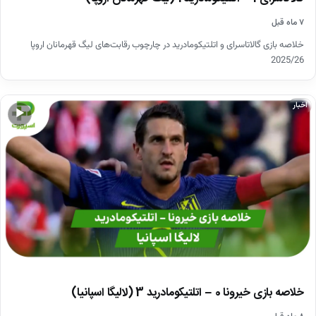
۷ ماه قبل
خلاصه بازی گالاتاسرای و اتلتیکومادرید در چارچوب رقابت‌های لیگ قهرمانان اروپا
2025/26
اخبار
▶
خلاصه بازی خیرونا 0 – اتلتیکومادرید 3 (لالیگا اسپانیا)