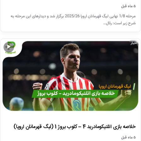
۵ ماه قبل
مرحله 1/8 نهایی لیگ قهرمانان اروپا 2025/26 برگزار شد و دیدارهای این مرحله به
شرح زیر است: رئال…
اخبار
▶
خلاصه بازی اتلتیکومادرید 4 – کلوب بروژ 1 (لیگ قهرمانان اروپا)
۵ ماه قبل