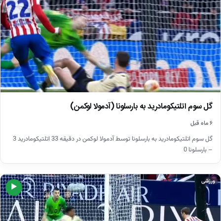
گل سوم اتلتیکومادرید به بارسلونا (آدمولا لوکمن)
۶ ماه قبل
گل سوم اتلتیکومادرید به بارسلونا توسط آدمولا لوکمن در دقیقه 33 اتلتیکومادرید 3
– بارسلونا 0
ورزشی
▶