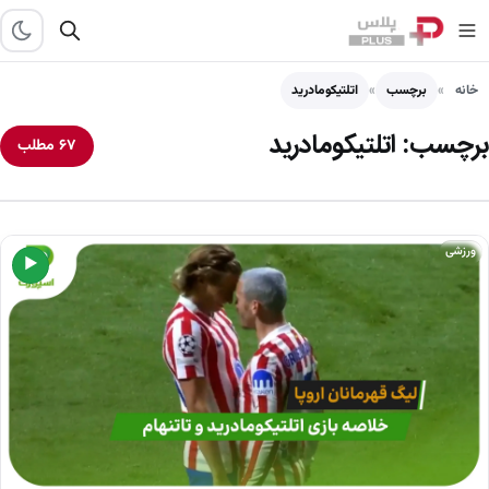
خانه
برچسب
اتلتیکومادرید
برچسب:
اتلتیکومادرید
۶۷ مطلب
ورزشی
▶