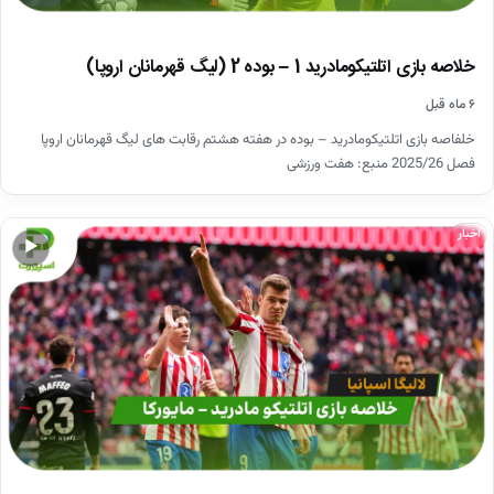
خلاصه بازی اتلتیکومادرید 1 – بوده 2 (لیگ قهرمانان اروپا)
۶ ماه قبل
خلفاصه بازی اتلتیکومادرید – بوده در هفته هشتم رقابت های لیگ قهرمانان اروپا
فصل 2025/26 منبع: هفت ورزشی
اخبار
▶