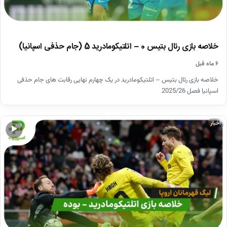
خلاصه بازی رئال بتیس 0 – اتلتیکومادرید 5 (جام حذفی اسپانیا)
۶ ماه قبل
خلاصه بازی رئال بتیس – اتلتیکومادرید در یک چهارم نهایی رقابت های جام حذفی
اسپانیا فصل 2025/26
اخبار
▶