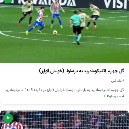
گل چهارم اتلتیکومادرید به بارسلونا (خولیان آلوارز)
۶ ماه قبل
گل چهارم اتلتیکومادرید به بارسلونا توسط خولیان آلوارز در دقیقه 45+2 اتلتیکومادرید
4 – بارسلونا 0
ورزشی
▶