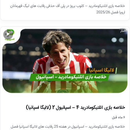
خلاصه بازی اتلتیکومادرید – کلوب بروژ در پلی آف حذفی رقابت های لیگ قهرمانان
اروپا فصل 2025/26
اخبار
▶
خلاصه بازی اتلتیکومادرید 4 – اسپانیول 2 (لالیگا اسپانیا)
۶ ماه قبل
خلاصه بازی اتلتیکومادرید – اسپانیول در هفته 25 رقابت های لالیگا اسپانیا فصل