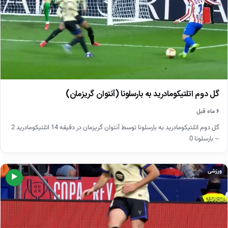
گل دوم اتلتیکومادرید به بارسلونا (آنتوان گریزمان)
۶ ماه قبل
گل دوم اتلتیکومادرید به بارسلونا توسط آنتوان گریزمان در دقیقه 14 اتلتیکومادرید 2
– بارسلونا 0
ورزشی
▶