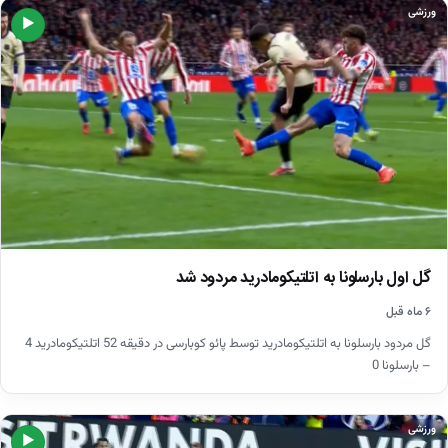
ورزشی
▶
گل اول بارسلونا به اتلتیکومادرید مردود شد
۶ ماه قبل
گل مردود بارسلونا به اتلتیکومادرید توسط پائو کوبارسی در دقیقه 52 اتلتیکومادرید 4
– بارسلونا 0
ورزشی
▶