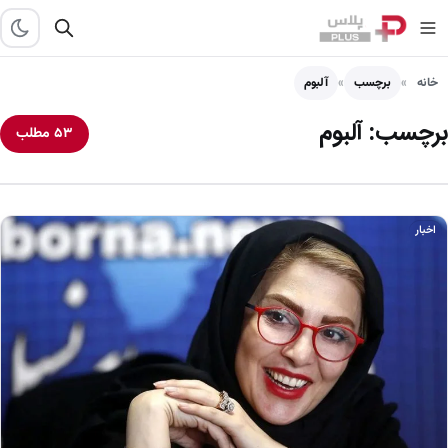
خانه
برچسب
آلبوم
برچسب:
آلبوم
۵۳ مطلب
اخبار