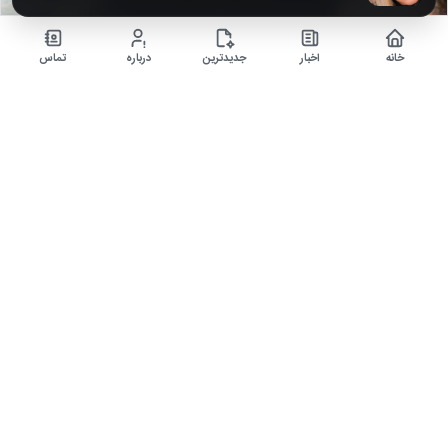
خانه
اخبار
جدیدترین
درباره
تماس
تصاویر عروسی باشکوه علی دایی در هتل لاکچری فرمانیه +
تغییرات همسرش
۹ ماه قبل
آلبوم عروسی باشکوه علی دایی در هتل لاکچری فرمانیه را مشاهده می‌کنید.
»
3
2
1