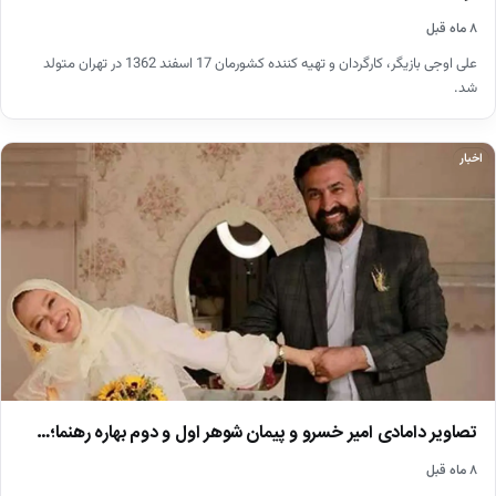
۸ ماه قبل
علی اوجی بازیگر، کارگردان و تهیه کننده کشورمان 17 اسفند 1362 در تهران متولد
شد.
اخبار
تصاویر دامادی امیر خسرو و پیمان شوهر اول و دوم بهاره رهنما؛…
۸ ماه قبل