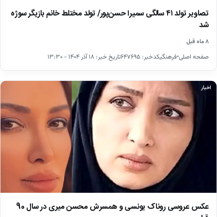
تصاویر تولد ۴۱ سالگی سمیرا حسن‌پور/ تولد مختلط خانم بازیگر سوژه
شد
۸ ماه قبل
صفحه اصلی•فرهنگیکدخبر: ۶۴۷۶۹۵تاریخ خبر: ۱۸ آذر ۱۴۰۴ - ۱۳:۳۰
اخبار
عکس عروسی روناک یونسی و همسرش محسن میری در سال 90