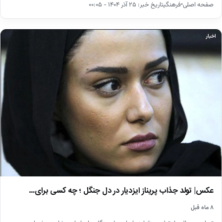
صفحه اصلی•فرهنگیتاریخ خبر: ۲۵ آذر ۱۴۰۴ - ۰۰:۰۵
اخبار
عکس| تولد جذاب پریناز ایزدیار در دل جنگل ؛ چه کسی برای…
۸ ماه قبل