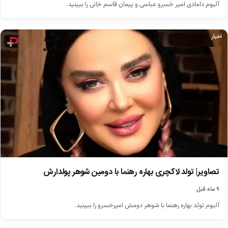
آلبوم دامادی امیر خسرو عباسی و پیمان قاسم خانی را ببینید.
اخبار
تصاویر| تولد لاکچری بهاره رهنما با دومین شوهر پولدارش
۹ ماه قبل
آلبوم تولد بهاره رهنما با شوهر دومش امیرخسرو را ببینید.