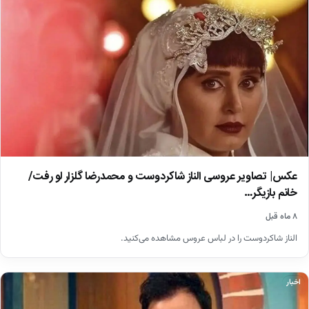
عکس| تصاویر عروسی الناز شاکردوست و محمدرضا گلزار لو رفت/
خانم بازیگر…
۸ ماه قبل
الناز شاکردوست را در لباس عروس مشاهده می‌کنید.
اخبار