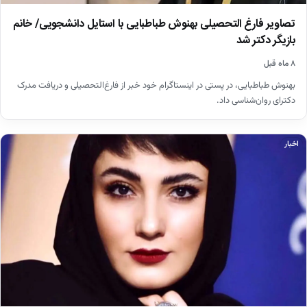
تصاویر فارغ التحصیلی بهنوش طباطبایی با استایل دانشجویی/ خانم
بازیگر دکتر شد
۸ ماه قبل
بهنوش طباطبایی، در پستی در اینستاگرام خود خبر از فارغ‌التحصیلی و دریافت مدرک
دکترای روان‌شناسی داد.
اخبار