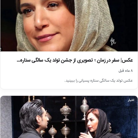
عکس| سفر در زمان ؛ تصویری از جشن تولد یک سالگی ستاره…
۸ ماه قبل
عکس تولد یک سالگی ستاره پسیانی را ببینید.
اخبار