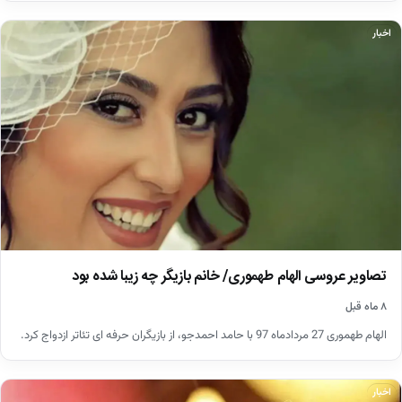
اخبار
تصاویر عروسی الهام طهموری/ خانم بازیگر چه زیبا شده بود
۸ ماه قبل
الهام طهموری 27 مردادماه 97 با حامد احمدجو، از بازیگران حرفه ای تئاتر ازدواج کرد.
اخبار