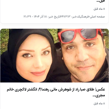
قبل…
۸ ماه قبل
صفحه اصلی•فرهنگیکدخبر: ۶۴۷۳۱۳تاریخ خبر: ۱۸ آذر ۱۴۰۴ - ۲۱:۳۹
اخبار
عکس| طلاق صبا راد از شوهرش مانی رهنما؟/ انگشتر لاکچری خانم
مجری…
۸ ماه قبل