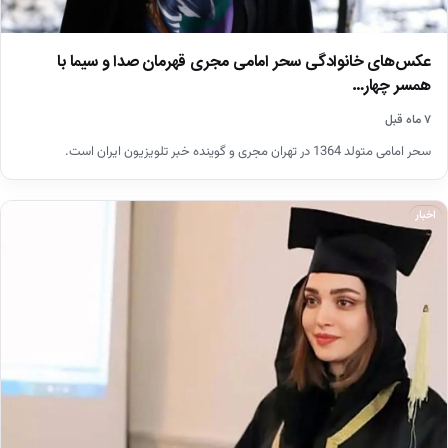
عکس‌های خانوادگی سحر امامی مجری قهرمان صدا و سیما با
همسر چهار…
۷ ماه قبل
سحر امامی متولد 1364 در تهران مجری و گوینده خبر تلویزیون ایران است.
اخبار