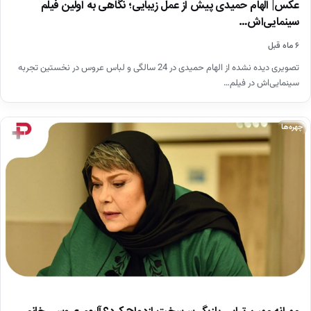
عکس| الهام حمیدی پیش از عمل زیبایی؛ نگاهی به اولین فیلم
سینمایی‌اش…
۶ ماه قبل
تصویری دیده نشده از الهام حمیدی در 24 سالگی و لباس عروس در نخستین تجربه
سینمایی‌اش در فیلم…
چهره‌ها