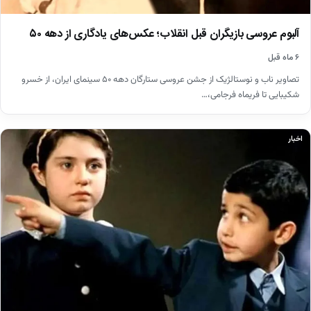
آلبوم عروسی بازیگران قبل انقلاب؛ عکس‌های یادگاری از دهه ۵۰
۶ ماه قبل
تصاویر ناب و نوستالژیک از جشن عروسی ستارگان دهه ۵۰ سینمای ایران، از خسرو
شکیبایی تا فریماه فرجامی،…
اخبار