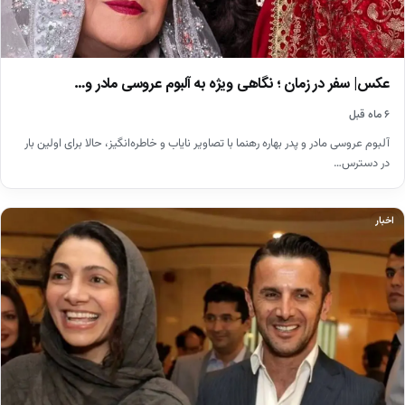
عکس| سفر در زمان ؛ نگاهی ویژه به آلبوم عروسی مادر و…
۶ ماه قبل
آلبوم عروسی مادر و پدر بهاره رهنما با تصاویر نایاب و خاطره‌انگیز، حالا برای اولین بار
در دسترس…
اخبار