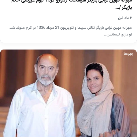
مهرانه مهین‌ ترابی بازیگر سرسخت ازدواج کرد؟ آلبوم عروسی خانم
بازیگر /…
۶ ماه قبل
مهرانه مهین ترابی بازیگر تئاتر، سینما و تلویزیون 21 مرداد 1336 در کرج متولد شد.
او دارای لیسانس…
چهره‌ها