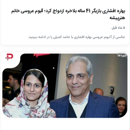
بهاره افشاری بازیگر 41 ساله بلاخره ازدواج کرد؛ آلبوم عروسی خانم
هنرپیشه
۵ ماه قبل
عکسی از آلبوم عروسی بهاره افشاری با حامد کمیلی را در ادامه ببینید.
چهره‌ها