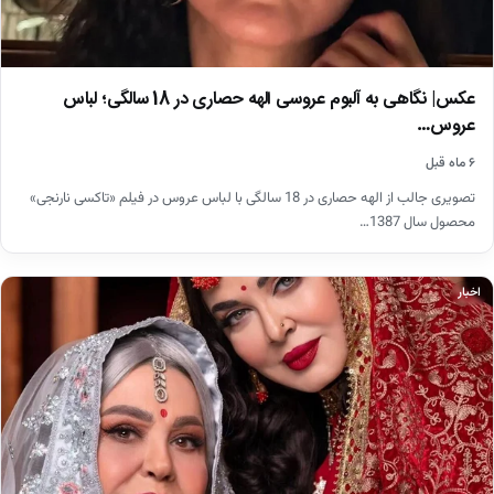
عکس| نگاهی به آلبوم عروسی الهه حصاری در 18 سالگی؛ لباس
عروس…
۶ ماه قبل
تصویری جالب از الهه حصاری در 18 سالگی با لباس عروس در فیلم «تاکسی نارنجی»
محصول سال 1387…
اخبار