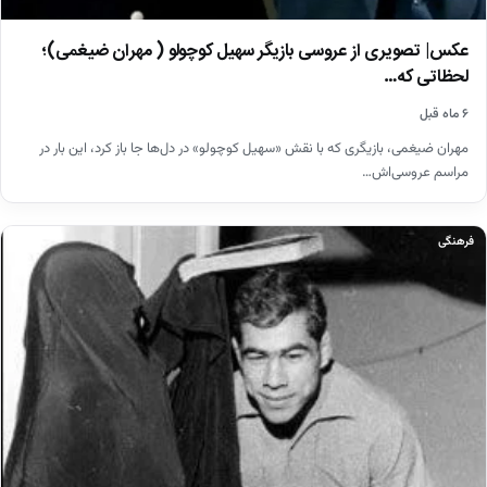
عکس| تصویری از عروسی بازیگر سهیل کوچولو ( مهران ضیغمی)؛
لحظاتی که…
۶ ماه قبل
مهران ضیغمی، بازیگری که با نقش «سهیل کوچولو» در دل‌ها جا باز کرد، این بار در
مراسم عروسی‌اش…
فرهنگی