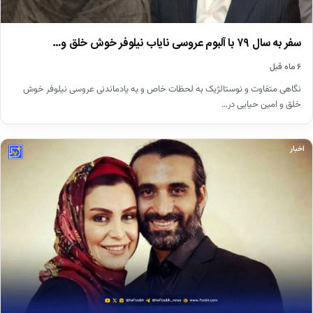
سفر به سال ۷۹ با آلبوم عروسی نایاب نیلوفر خوش خلق و…
۶ ماه قبل
نگاهی متفاوت و نوستالژیک به لحظات خاص و به یادماندنی عروسی نیلوفر خوش
خلق و امین حیایی در…
اخبار