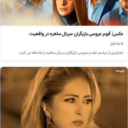
عکس| آلبوم عروسی بازیگران سریال ساهره در واقعیت
۵ ماه قبل
تصاویری از مراسم عقد و عروسی بازیگران سریال ساهره را ملاحظه می کنید.
چهره‌ها