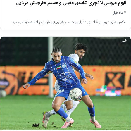
آلبوم عروسی لاکچری شادمهر عقیلی و همسر خارجیش در دبی
۷ ماه قبل
عکس های عروسی شادمهر عقیلی و همسر فیلیپینی اش را در ادامه خواهیم دید.
اخبار