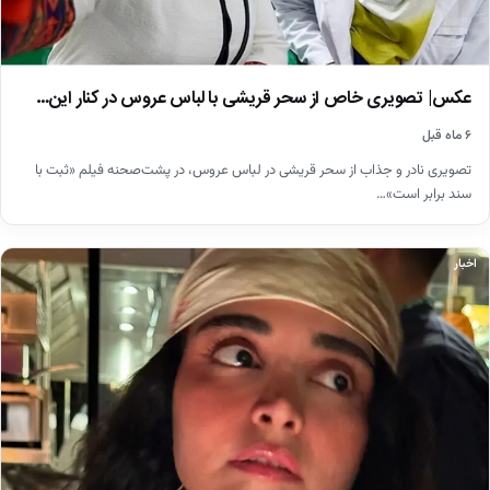
عکس| تصویری خاص از سحر قریشی با لباس عروس در کنار این…
۶ ماه قبل
تصویری نادر و جذاب از سحر قریشی در لباس عروس، در پشت‌صحنه فیلم «ثبت با
سند برابر است»…
اخبار