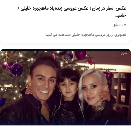
عکس| سفر در زمان ؛ عکس عروسی زنده‌یاد ماهچهره خلیلی /
خانم…
۷ ماه قبل
تصویری از روز عروسی ماهچهره خلیلی مشاهده می کنید.
اخبار