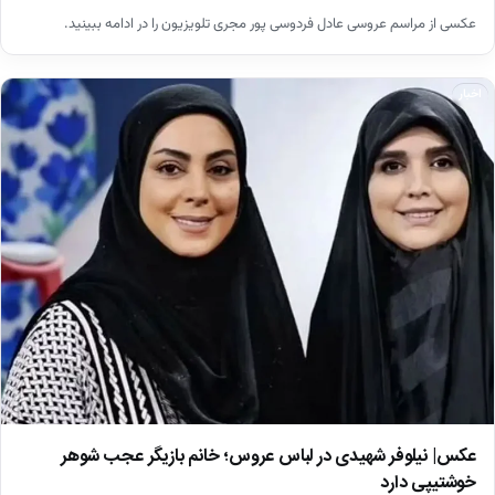
عکسی از مراسم عروسی عادل فردوسی‌ پور مجری تلویزیون را در ادامه ببینید.
اخبار
عکس| نیلوفر شهیدی در لباس عروس؛ خانم بازیگر عجب شوهر
خوشتیپی دارد