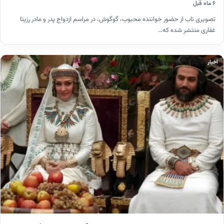
۶ ماه قبل
تصویری ناب از حضور خواننده محبوب، گوگوش، در مراسم ازدواج پدر و مادر رزیتا
غفاری منتشر شده که…
اخبار