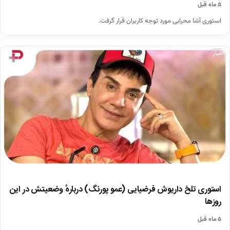
۵ ماه قبل
استوری آشا محرابی مورد توجه کاربران قرار گرفت.
اخبار
استوری تلخ داریوش فرضیایی (عمو پورنگ) دربارهٔ وضعیتش در این
روزها
۵ ماه قبل