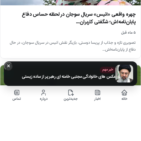
چهره واقعی «انیس» سریال سوجان در لحظه حساس دفاع
پایان‌نامه‌اش؛ شگفتی کاربران…
۵ ماه قبل
تصویری تازه و جذاب از پریسا دوستی، بازیگر نقش انیس در سریال سوجان، در حال
دفاع از پایان‌نامه‌اش…
×
خبر مهم
ورزشی
▶
عکس های خانوادگی مجتبی خامنه ای رهبر پر از ساده زیستی
خانه
اخبار
جدیدترین
درباره
تماس