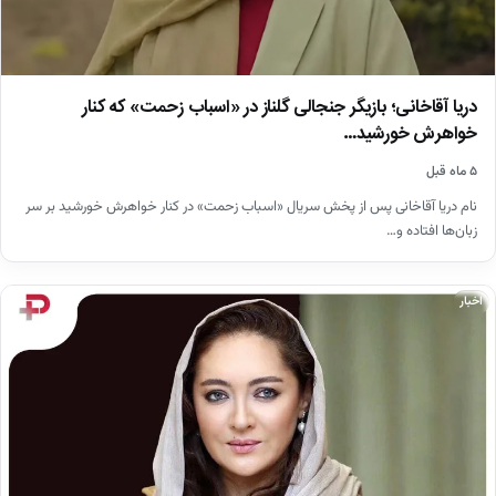
دریا آقاخانی؛ بازیگر جنجالی گلناز در «اسباب زحمت» که کنار
خواهرش خورشید…
۵ ماه قبل
نام دریا آقاخانی پس از پخش سریال «اسباب زحمت» در کنار خواهرش خورشید بر سر
زبان‌ها افتاده و…
اخبار