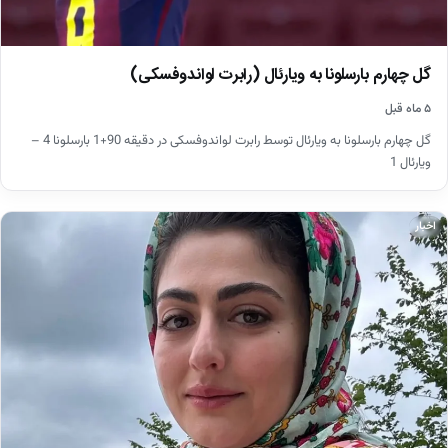
گل چهارم بارسلونا به ویارئال (رابرت لواندوفسکی)
۵ ماه قبل
گل چهارم بارسلونا به ویارئال توسط رابرت لواندوفسکی در دقیقه 90+1 بارسلونا 4 –
ویارئال 1
اخبار