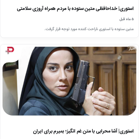
استوری| خداحافظی متین ستوده با مردم همراه آروزی سلامتی
۵ ماه قبل
متین ستوده با استوری ناراحت کننده مورد توجه قرار گرفت.
اخبار
استوری| آشا محرابی با متن غم انگیز؛ بمیرم برای ایران