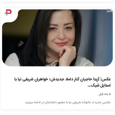
اخبار
عکس| آزیتا حاجیان کنار داماد جدیدش؛ خواهران شریفی نیا با
استایل شیک…
۵ ماه قبل
عکسی جدید از خانواده شریفی نیا با حضور دامادشان در ادامه ببینید.