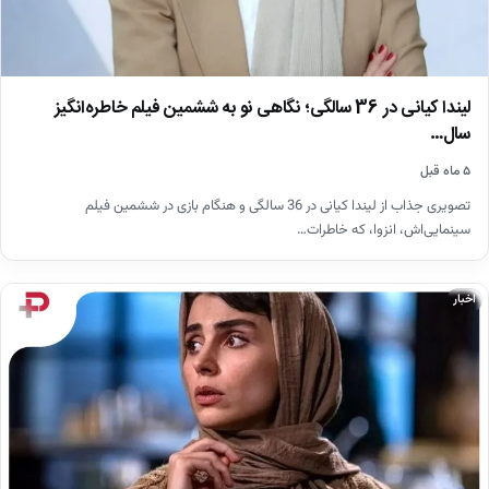
لیندا کیانی در 36 سالگی؛ نگاهی نو به ششمین فیلم خاطره‌انگیز
سال…
۵ ماه قبل
تصویری جذاب از لیندا کیانی در 36 سالگی و هنگام بازی در ششمین فیلم
سینمایی‌اش، انزوا، که خاطرات…
اخبار