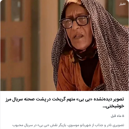
اخبار
تصویر دیده‌نشده «بی بی» متهم گریخت در پشت صحنه سریال مرز
خوشبختی…
۵ ماه قبل
تصویری نادر و جذاب از شهربانو موسوی، بازیگر نقش «بی بی» در سریال محبوب