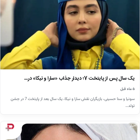
یک سال پس از پایتخت 7؛ دیدار جذاب «سارا و نیکا» در…
۵ ماه قبل
سونیا و سنا حسینی، بازیگران نقش سارا و نیکا، یک سال بعد از پایتخت 7 در جشن
تولد…
اخبار