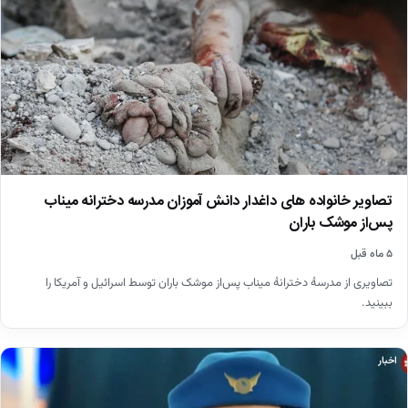
تصاویر خانواده های داغدار دانش آموزان مدرسه دخترانه میناب
پس‌از موشک باران
۵ ماه قبل
تصاویری از مدرسۀ دخترانۀ میناب پس‌از موشک باران توسط اسرائیل و آمریکا را
ببینید.
اخبار