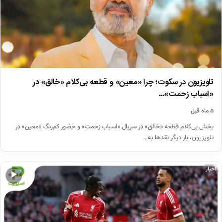
تلویزیون در سکوت؛ چرا «معین» و قطعه بی‌کلام «خالق» در
«اسباب زحمت»…
۵ ماه قبل
پخش بی‌کلام قطعه «خالق» در سریال «اسباب زحمت» و حضور کم‌رنگ «معین» در
تلویزیون، بار دیگر نقدها به…
اخبار
▶