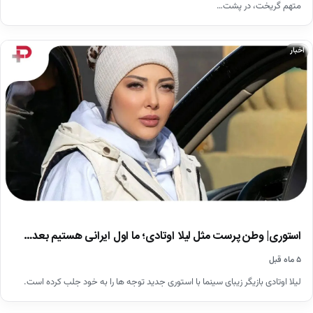
متهم گریخت، در پشت…
اخبار
استوری| وطن پرست مثل لیلا اوتادی؛ ما اول ایرانی هستیم بعد…
۵ ماه قبل
لیلا اوتادی بازیگر زیبای سینما با استوری جدید توجه ها را به خود جلب کرده است.