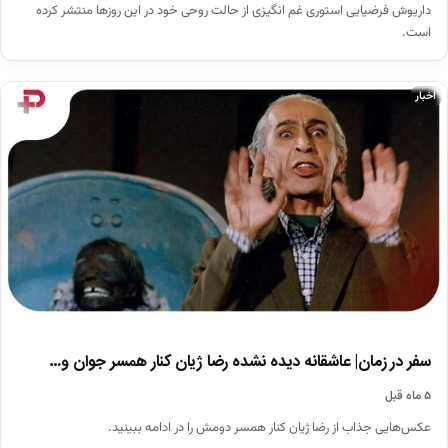
داریوش فرضیایی استوری غم انگیزی از حالت روحی خود در این روزها منتشر کرده
است.
اخبار
سفر در زمان| عاشقانه دیده نشده رضا ژیان کنار همسر جوان و…
۵ ماه قبل
عکس‌هایی جذاب از رضا ژیان کنار همسر دومش را در ادامه ببینید.