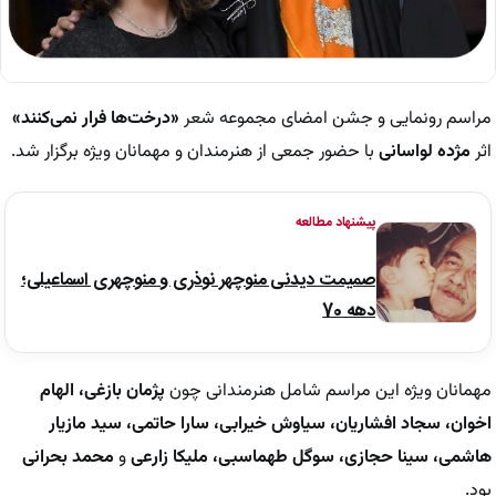
مراسم رونمایی و جشن امضای مجموعه شعر
«درخت‌ها فرار نمی‌کنند»
اثر
مژده لواسانی
با حضور جمعی از هنرمندان و مهمانان ویژه برگزار شد.
پیشنهاد مطالعه
صمیمت دیدنی منوچهر نوذری و منوچهری اسماعیلی؛
دهه 70
مهمانان ویژه این مراسم شامل هنرمندانی چون
پژمان بازغی، الهام
اخوان، سجاد افشاریان، سیاوش خیرابی، سارا حاتمی، سید مازیار
هاشمی، سینا حجازی، سوگل طهماسبی، ملیکا زارعی
و
محمد بحرانی
بود.