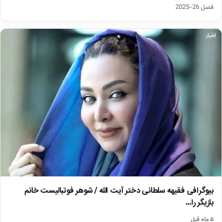
فصل 26-2025
اخبار
بیوگرافی فقیهه سلطانی دختر آیت الله / شوهر فوتبالیست خانم
بازیگر را…
۵ ماه قبل