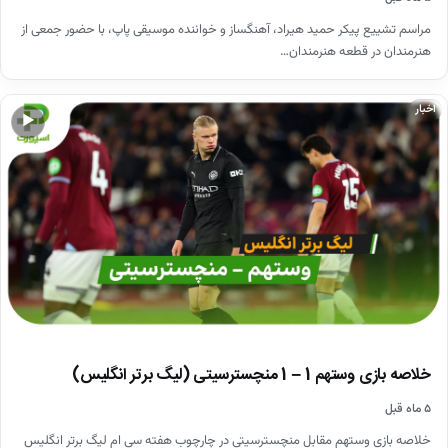
مراسم تشییع پیکر حمید هیراد، آهنگساز و خواننده موسیقی پاپ، با حضور جمعی از
هنرمندان در قطعه هنرمندان…
اخبار
▶
خلاصه بازی وستهم 1 – 1 منچسترسیتی (لیگ برتر انگلیس)
۵ ماه قبل
خلاصه بازی وستهم مقابل منچسترسیتی در چارچوب هفته سی ام لیگ برتر انگلیس