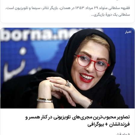
فقیهه سلطانی متولد ۲۹ مرداد ۱۳۵۳ در همدان، بازیگر تئاتر، سینما و تلویزیون است.
سلطانی یک دورهٔ بازیگری…
اخبار
تصاویر محبوب‌ترین مجری‌های تلویزیونی در کنار همسر و
فرزندانشان + بیوگرافی
۵ ماه قبل