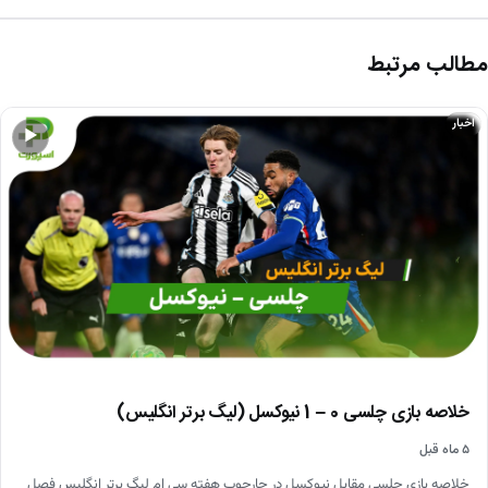
مطالب مرتبط
اخبار
▶
خلاصه بازی چلسی 0 – 1 نیوکسل (لیگ برتر انگلیس)
۵ ماه قبل
خلاصه بازی چلسی مقابل نیوکسل در چارچوب هفته سی ام لیگ برتر انگلیس فصل