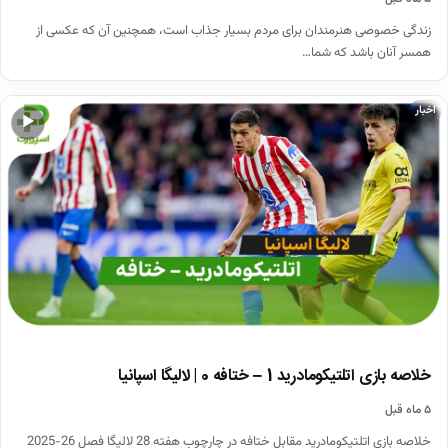
زندگی خصوصی هنرمندان برای مردم بسیار جذاب است، همچنین آن که عکسی از
همسر آنان باشد که شما…
اخبار
▶
خلاصه بازی اتلتیکومادرید 1 – ختافه 0 | لالیگا اسپانیا
۵ ماه قبل
خلاصه بازی اتلتیکومادرید مقابل ختافه در چارچوب هفته 28 لالیگا فصل 26-2025