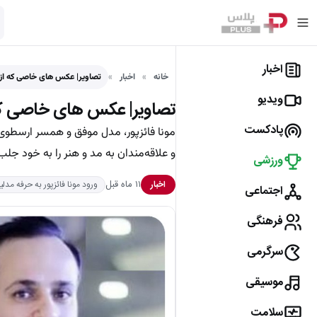
اخبار
خانه
اخبار
تصاویر| عکس های خاصی که از 
ویدیو
تصاویر| عکس های خاصی که ا
پادکست
مونا فائزپور، مدل موفق و همسر ارسطوی
و علاقه‌مندان به مد و هنر را به خود جل
ورزشی
۱۱ ماه قبل
اخبار
ورود مونا فائزپور به حرفه مدلی
اجتماعی
فرهنگی
سرگرمی
موسیقی
سلامت