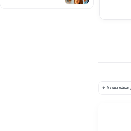
نه؛ دهه 50 ←