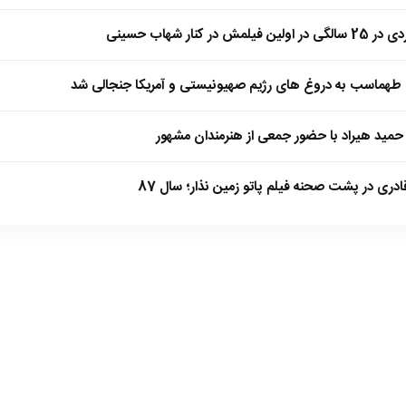
 کنار شهاب حسینی
طهماسب به دروغ های رژیم صهیونیستی و آمریکا جنجالی شد
مید هیراد با حضور جمعی از هنرمندان مشهور
ادری در پشت صحنه فیلم پاتو زمین نذار؛ سال 87