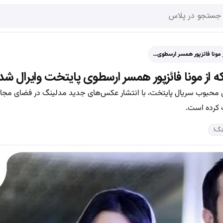
مونا فائزپور همسر ارسطوی…
ز مونا فائزپور همسر ارسطوی پایتخت وایرال شد!
 محبوب سریال پایتخت، با انتشار عکس‌های جدید مدلینگ در فضای مجازی
ب کرده است.
نگ!