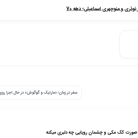
ذری و منوچهری اسماعیلی؛ دهه 70
سفر در زمان؛ «مارتیک و گوگوش» در حال اجرا روی صح
ا صورت کک مکی و چشمان رویایی چه دلبری میکنه