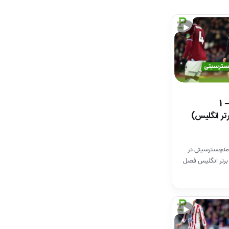
▶
خلاصه بازی وستهم 1 – 1
تر انگلیس)
منچسترسیتی در
برتر انگلیس فصل
▶