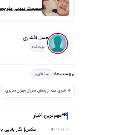
صمیمت دیدنی منوچهر نو
عسل افشاری
نویسنده
برچسب‌ها:
مونا فائزپور
→ خبری مهم از پخش سریال مهران مدیری
مهم‌ترین اخبار
📢
عکس| نگار بابایی ب
۱۴۰۴/۱۲/۲۶