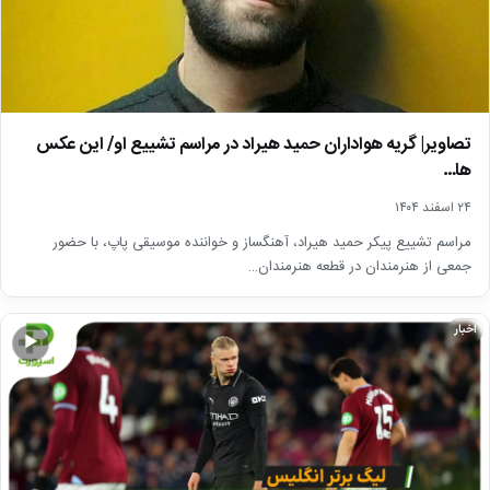
تصاویر| گریه هواداران حمید هیراد در مراسم تشییع او/ این عکس
ها…
۲۴ اسفند ۱۴۰۴
مراسم تشییع پیکر حمید هیراد، آهنگساز و خواننده موسیقی پاپ، با حضور
جمعی از هنرمندان در قطعه هنرمندان…
اخبار
▶