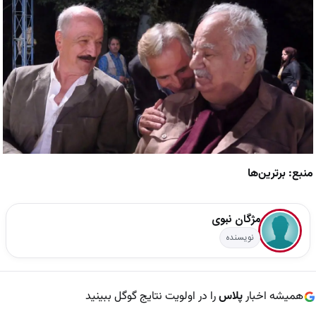
منبع: برترین‌ها
مژگان نبوی
نویسنده
همیشه اخبار
پلاس
را در اولویت نتایج گوگل ببینید