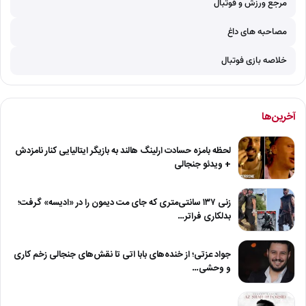
مرجع ورزش و فوتبال
مصاحبه های داغ
خلاصه بازی فوتبال
آخرین‌ها
لحظه بامزه حسادت ارلینگ هالند به بازیگر ایتالیایی کنار نامزدش
+ ویدئو جنجالی
زنی ۱۳۷ سانتی‌متری که جای مت دیمون را در «ادیسه» گرفت؛
بدلکاری فراتر…
جواد عزتی؛ از خنده‌های بابا اتی تا نقش‌های جنجالی زخم کاری
و وحشی…