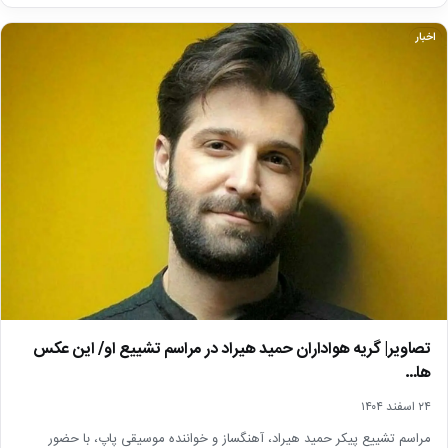
اخبار
تصاویر| گریه هواداران حمید هیراد در مراسم تشییع او/ این عکس
ها…
۲۴ اسفند ۱۴۰۴
مراسم تشییع پیکر حمید هیراد، آهنگساز و خواننده موسیقی پاپ، با حضور