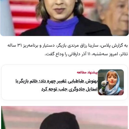
به گزارش پلاس، سارینا رزاق مرندی بازیگر، دستیار و برنامه‌ریز ۳۱ ساله
تئاتر، امروز سه‌شنبه، ۱۱ آذر دارفانی را وداع گفت.
پیشنهاد مطالعه
بهنوش طباطبایی تغییر چهره داد؛ خانم بازیگر با
استایل جادوگری جلب توجه کرد