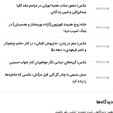
عکس| حضور جذاب هدیه تهرانی در مراسم عقد الکیا
۱۴۰۴/۱۲/۲۵
عبدالرزاقی و امین زندگانی
خانه زوج هنرمند تلویزیون(آزاده پورمختار و همسرش) در
۱۴۰۴/۱۲/۲۵
جنگ آسیب دید!
عکس| سفر در زمان؛ «داریوش اقبالی» در کنار «ناصر چشم‌آذر
۱۴۰۴/۱۲/۲۵
و ناصر فرهودی»؛ دهه 50
عکس| گریه‌های دیدنی نگار جواهریان کنار شهاب حسینی
۱۴۰۴/۱۲/۲۵
عسل بدیعی با چادر گل‌گلی قبل مرگش؛ عکسی که خاطره‌ها
۱۴۰۴/۱۲/۲۵
را زنده کرد
دیدگاه‌ها
هنوز دیدگاهی ثبت نشده. اولین نفر باشید.