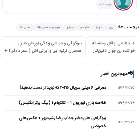
نویسنده
برچسب‌ها:
ایران
ترکیه
تکواندو
جهان
شهربانو دامغانی نژاد
مدال طلا
→ جزئیاتی از قتل وحشیانه
بیوگرافی و حواشی زندگی اوزجان دنیز و
خواننده زن جوان لاتین‌تبار
همسران ترکیه ایی و ایرانی اش ( سمر دادگر ) ←
📢
مهم‌ترین اخبار
معرفی ۶ مینی سریال ۲۰۲۵ که نباید از دست بدهید!
۱۴۰۴/۱۲/۲۵
خلاصه بازی لیورپول 1 – تاتنهام 1 (لیگ برتر انگلیس)
۱۴۰۴/۱۲/۲۴
بیوگرافی هلن دختر جذاب رضا رشیدپور + عکس‌های
۱۴۰۴/۱۲/۲۴
خصوصی