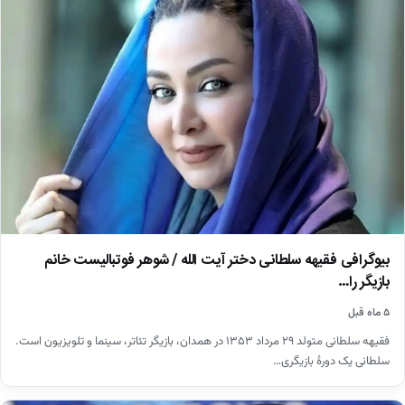
بیوگرافی فقیهه سلطانی دختر آیت الله / شوهر فوتبالیست خانم
بازیگر را…
۵ ماه قبل
فقیهه سلطانی متولد ۲۹ مرداد ۱۳۵۳ در همدان، بازیگر تئاتر، سینما و تلویزیون است.
سلطانی یک دورهٔ بازیگری…