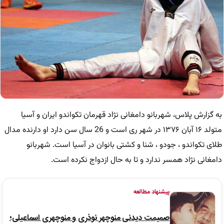
به گزارش پلاس، شهربانو دامغانی نژاد قهرمان تکواندو ایران و آسیا
متولد ۱۶ آبان ۱۳۷۶ در شهر ری است و 26 سال سن دارد او دارنده مدال
طلای تکواندو ، جودو ، شنا و کشتی بانوان در آسیا است. شهربانو
دامغانی نژاد همسر ندارد و تا به حال ازدواج نکرده است.
پیشنهاد مطالعه
صمیمت دیدنی منوچهر نوذری و منوچهری اسماعیلی؛