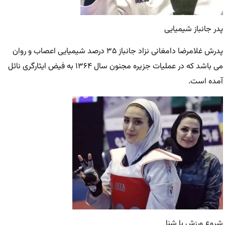
پدر جانباز شیمیایی
پدرش غلامرضا دامغانی نزاد جانباز ۳۵ درصد شیمیایی اعصاب و روان
می باشد که در عملیات جزیره مجنون سال ۱۳۶۴ به فیض ایثارگری نائل
آمده است.
شروع ورزش با شنا