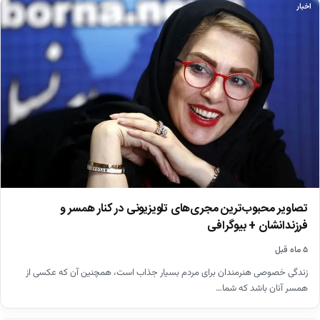
اخبار
تصاویر محبوب‌ترین مجری‌های تلویزیونی در کنار همسر و
فرزندانشان + بیوگرافی
۵ ماه قبل
زندگی خصوصی هنرمندان برای مردم بسیار جذاب است، همچنین آن که عکسی از
همسر آنان باشد که شما…