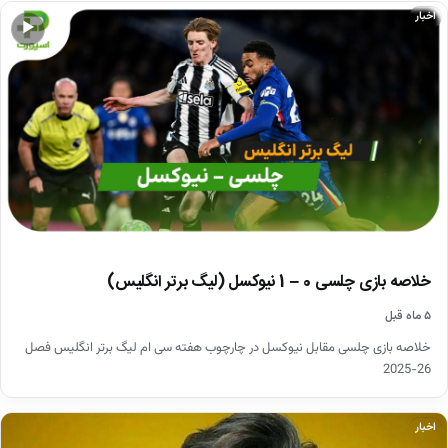
اخبار
▶
خلاصه بازی چلسی 0 – 1 نیوکسل (لیگ برتر انگلیس)
۵ ماه قبل
خلاصه بازی چلسی مقابل نیوکسل در چارچوب هفته سی ام لیگ برتر انگلیس فصل
26-2025
اخبار