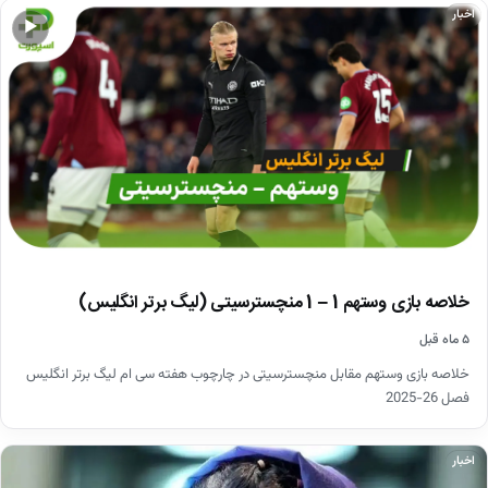
اخبار
▶
خلاصه بازی وستهم 1 – 1 منچسترسیتی (لیگ برتر انگلیس)
۵ ماه قبل
خلاصه بازی وستهم مقابل منچسترسیتی در چارچوب هفته سی ام لیگ برتر انگلیس
فصل 26-2025
اخبار