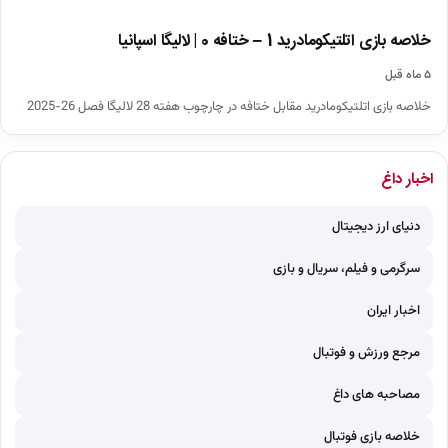
خلاصه بازی اتلتیکومادرید 1 – ختافه 0 | لالیگا اسپانیا
۵ ماه قبل
خلاصه بازی اتلتیکومادرید مقابل ختافه در چارچوب هفته 28 لالیگا فصل 26-2025
اخبار داغ
دنیای ارز دیجیتال
سرگرمی و فیلم، سریال و بازی
اخبار ایران
مرجع ورزش و فوتبال
مصاحبه های داغ
خلاصه بازی فوتبال