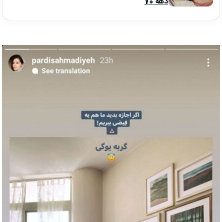
دهه 70