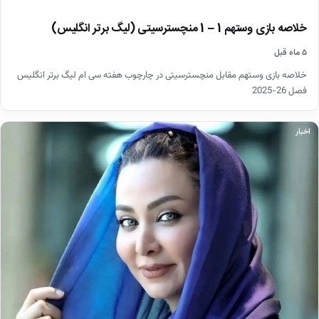
خلاصه بازی وستهم 1 – 1 منچسترسیتی (لیگ برتر انگلیس)
۵ ماه قبل
خلاصه بازی وستهم مقابل منچسترسیتی در چارچوب هفته سی ام لیگ برتر انگلیس
فصل 26-2025
اخبار