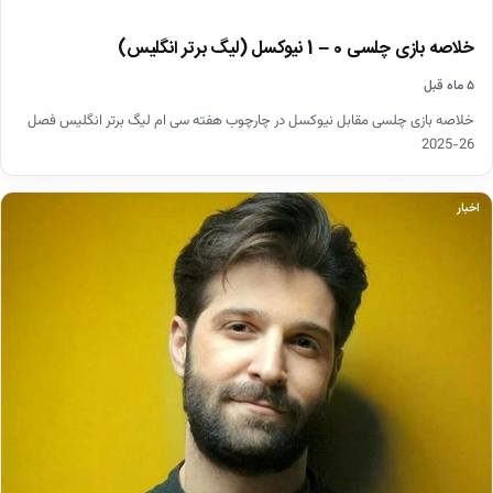
خلاصه بازی چلسی 0 – 1 نیوکسل (لیگ برتر انگلیس)
۵ ماه قبل
خلاصه بازی چلسی مقابل نیوکسل در چارچوب هفته سی ام لیگ برتر انگلیس فصل
26-2025
اخبار