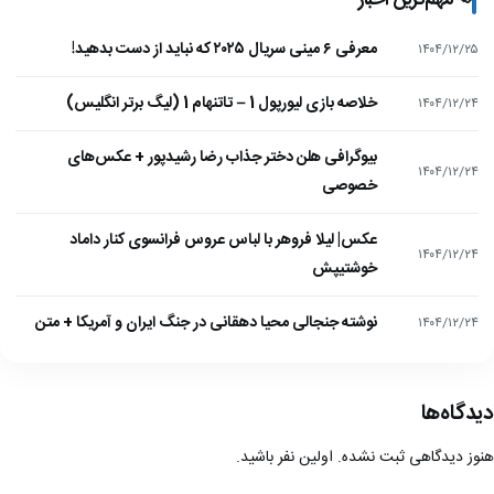
📢
مهم‌ترین اخبار
معرفی ۶ مینی سریال ۲۰۲۵ که نباید از دست بدهید!
۱۴۰۴/۱۲/۲۵
خلاصه بازی لیورپول 1 – تاتنهام 1 (لیگ برتر انگلیس)
۱۴۰۴/۱۲/۲۴
بیوگرافی هلن دختر جذاب رضا رشیدپور + عکس‌های
۱۴۰۴/۱۲/۲۴
خصوصی
عکس| لیلا فروهر با لباس عروس فرانسوی کنار داماد
۱۴۰۴/۱۲/۲۴
خوشتیپش
نوشته جنجالی محیا دهقانی در جنگ ایران و آمریکا + متن
۱۴۰۴/۱۲/۲۴
دیدگاه‌ها
هنوز دیدگاهی ثبت نشده. اولین نفر باشید.