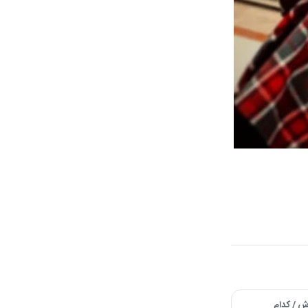
ش / کدام