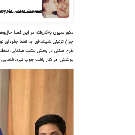
صمیمت دیدنی منوچهر نو
دکوراسیون به‌کاررفته در این فضا حال‌وه
چراغ تزئینی شیشه‌ای، به فضا جلوه‌ای ن
طرح سنتی در بخش پشت صندلی، نقطه کان
پوشش، در کنار بافت چوب تیره، فضایی ص