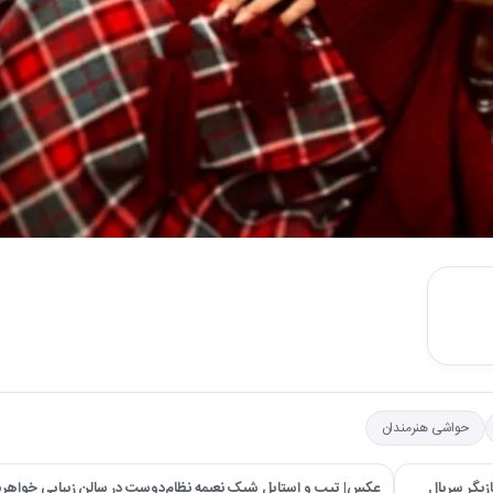
حواشی هنرمندان
زیگر سریال
عکس| تیپ و استایل شیک نعیمه نظام‌دوست در سالن زیبایی خواهر