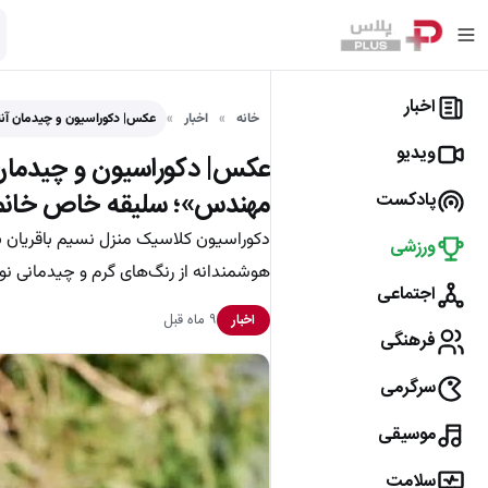
اخبار
خانه
اخبار
عکس| دکوراسیون و چیدمان آنتی
ویدیو
عکس| دکوراسیون و چیدمان آ
مهندس»؛ سلیقه خاص خانم ب
پادکست
دکوراسیون کلاسیک منزل نسیم باقریان با 
ورزشی
هوشمندانه از رنگ‌های گرم و چیدمانی نوس
اجتماعی
۹ ماه قبل
اخبار
فرهنگی
سرگرمی
موسیقی
سلامت