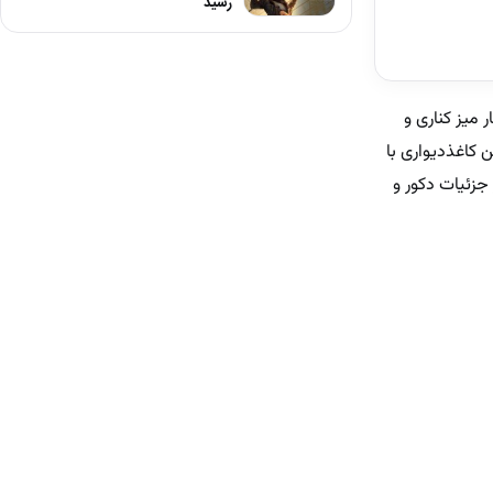
رسید
 میز کناری و
 کاغذدیواری با
زئیات دکور و