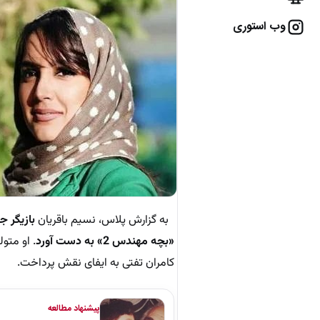
وب استوری
به گزارش پلاس، نسیم باقریان
بازیگر ج
«بچه مهندس 2» به دست آورد
کامران تفتی به ایفای نقش پرداخت.
پیشنهاد مطالعه