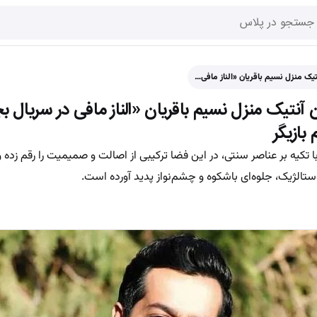
ک منزل نسیم باقریان «الناز مافی…
نتیک منزل نسیم باقریان «الناز مافی در سریال ب
ازیگر
تکیه بر عناصر سنتی، در این فضا ترکیبی از اصالت و صمیمیت را رقم زده و 
تالژیک، جلوه‌ای باشکوه و چشم‌نواز پدید آورده است.