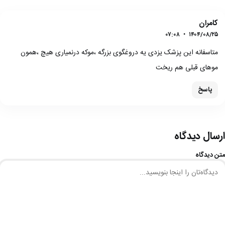
کامران
۰۷:۰۸
•
۱۴۰۴/۰۸/۲۵
متاسفانه این پزشک یزدی یه دروغگوی بزرگه ،موکه درنمیاری هیچ ،همون
موهای قبلی هم ریخت
پاسخ
ارسال دیدگاه
متن دیدگاه