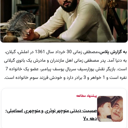
به گزارش پلاس
،
مصطفی زمانی 30 خرداد سال 1361 در املش، گیلان،
به دنیا آمد. پدر مصطفی زمانی اهل مازندران و مادرش یک بانوی گیلانی
است. بازیگر نقش یوزارسیف سریال یوسف پیامبر، عضو یک خانواده 7
نفره است و 1 خواهر و 3 برادر دارد و خودش فرزند سوم خانواده است.
پیشنهاد مطالعه
صمیمت دیدنی منوچهر نوذری و منوچهری اسماعیلی؛
دهه 70