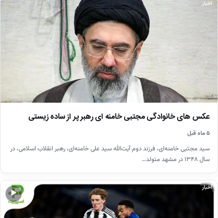
اخبار
عکس های خانوادگی مجتبی خامنه ای رهبر پر از ساده زیستی
۵ ماه قبل
سید مجتبی خامنه‌ای، فرزند دوم آیت‌الله سید علی خامنه‌ای، رهبر انقلاب اسلامی، در
سال ۱۳۴۸ در مشهد متولد…
اخبار
▶