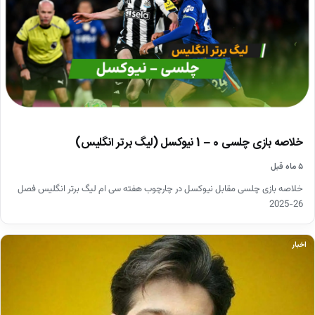
خلاصه بازی چلسی 0 – 1 نیوکسل (لیگ برتر انگلیس)
۵ ماه قبل
خلاصه بازی چلسی مقابل نیوکسل در چارچوب هفته سی ام لیگ برتر انگلیس فصل
26-2025
اخبار