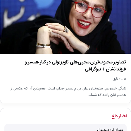
تصاویر محبوب‌ترین مجری‌های تلویزیونی در کنار همسر و
فرزندانشان + بیوگرافی
۵ ماه قبل
زندگی خصوصی هنرمندان برای مردم بسیار جذاب است، همچنین آن که عکسی از
همسر آنان باشد که شما…
اخبار داغ
دنیای ارز دیجیتال