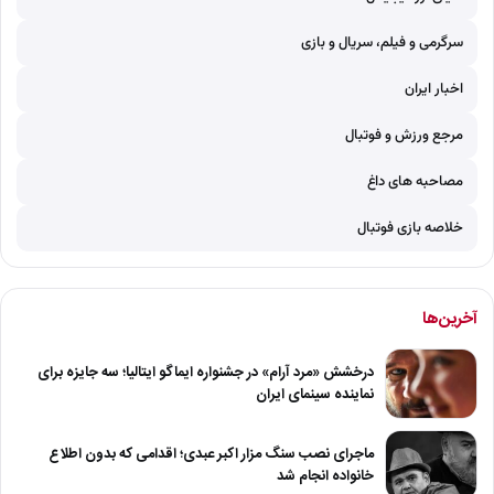
سرگرمی و فیلم، سریال و بازی
اخبار ایران
مرجع ورزش و فوتبال
مصاحبه های داغ
خلاصه بازی فوتبال
آخرین‌ها
درخشش «مرد آرام» در جشنواره ایماگو ایتالیا؛ سه جایزه برای
نماینده سینمای ایران
ماجرای نصب سنگ مزار اکبر عبدی؛ اقدامی که بدون اطلاع
خانواده انجام شد