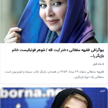
بیوگرافی فقیهه سلطانی دختر آیت الله / شوهر فوتبالیست خانم
بازیگر را…
۵ ماه قبل
فقیهه سلطانی متولد ۲۹ مرداد ۱۳۵۳ در همدان، بازیگر تئاتر، سینما و تلویزیون است.
سلطانی یک دورهٔ بازیگری…
اخبار