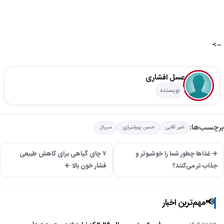
–>
عسل افشاری
نویسنده
برچسب‌ها:
امیر آقایی
حسن پورشیرازی
سریال
→ غذاها چطور شما را خوشبوتر و
۷ چای گیاهی برای کاهش طبیعی
جذاب تر می‌کنند؟
فشار خون بالا ←
📢
مهم‌ترین اخبار