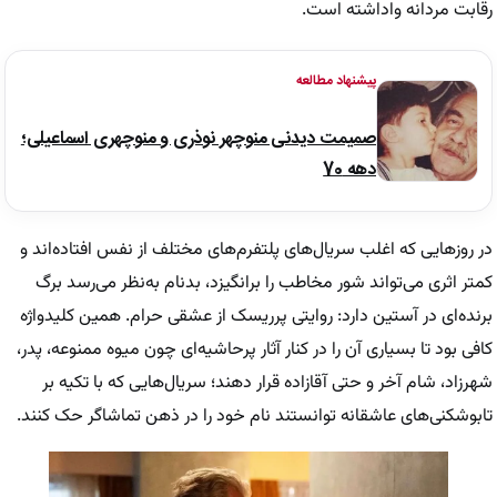
رقابت مردانه واداشته است.
پیشنهاد مطالعه
صمیمت دیدنی منوچهر نوذری و منوچهری اسماعیلی؛
دهه 70
در روزهایی که اغلب سریال‌های پلتفرم‌های مختلف از نفس افتاده‌اند و
کمتر اثری می‌تواند شور مخاطب را برانگیزد،
بدنام
به‌نظر می‌رسد برگ
برنده‌ای در آستین دارد: روایتی پرریسک از عشقی حرام. همین کلیدواژه
کافی بود تا بسیاری آن را در کنار آثار پرحاشیه‌ای چون
میوه ممنوعه، پدر،
شهرزاد، شام آخر
و
حتی آقازاده
قرار دهند؛ سریال‌هایی که با تکیه بر
تابوشکنی‌های عاشقانه توانستند نام خود را در ذهن تماشاگر حک کنند.