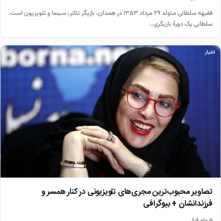
فقیهه سلطانی متولد ۲۹ مرداد ۱۳۵۳ در همدان، بازیگر تئاتر، سینما و تلویزیون است.
سلطانی یک دورهٔ بازیگری…
اخبار
تصاویر محبوب‌ترین مجری‌های تلویزیونی در کنار همسر و
فرزندانشان + بیوگرافی
۵ ماه قبل