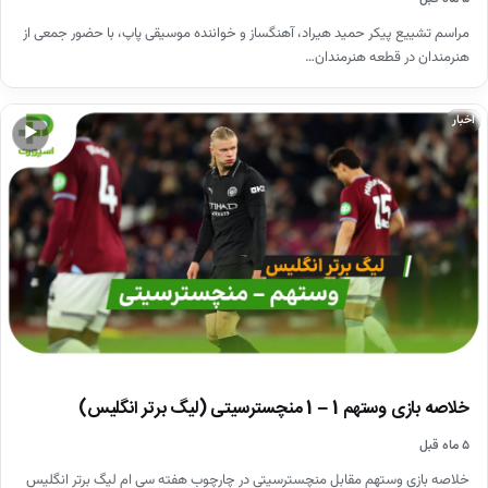
مراسم تشییع پیکر حمید هیراد، آهنگساز و خواننده موسیقی پاپ، با حضور جمعی از
هنرمندان در قطعه هنرمندان…
اخبار
▶
خلاصه بازی وستهم 1 – 1 منچسترسیتی (لیگ برتر انگلیس)
۵ ماه قبل
خلاصه بازی وستهم مقابل منچسترسیتی در چارچوب هفته سی ام لیگ برتر انگلیس