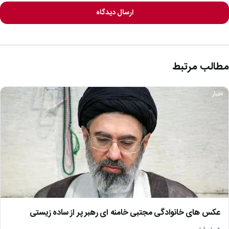
ارسال دیدگاه
مطالب مرتبط
اخبار
عکس های خانوادگی مجتبی خامنه ای رهبر پر از ساده زیستی