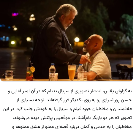
به گزارش پلاس، انتشار تصویری از سریال
بدنام
که در آن امیر آقایی و
حسن پورشیرازی رو به روی یکدیگر قرار گرفته‌اند، توجه بسیاری از
علاقمندان و مخاطبان حوزه فیلم و سریال را به خودش جلب کرد. در این
تصویر که هر دو بازیگر نام‌آشنا، در موقعیتی پرتنش دیده می‌شوند،
مخاطبان را به حدس و گمان درباره قصه‌ای مملو از عشق ممنوعه و