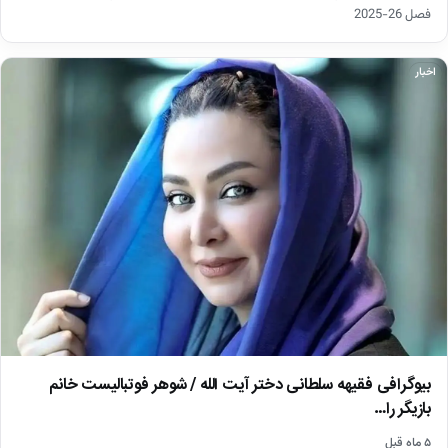
فصل 26-2025
اخبار
بیوگرافی فقیهه سلطانی دختر آیت الله / شوهر فوتبالیست خانم
بازیگر را…
۵ ماه قبل