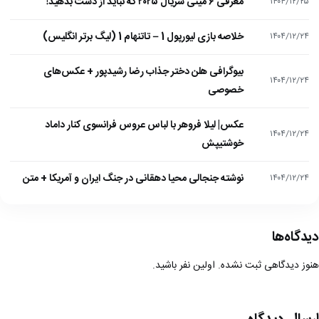
معرفی ۶ مینی سریال ۲۰۲۵ که نباید از دست بدهید!
۱۴۰۴/۱۲/۲۵
خلاصه بازی لیورپول 1 – تاتنهام 1 (لیگ برتر انگلیس)
۱۴۰۴/۱۲/۲۴
بیوگرافی هلن دختر جذاب رضا رشیدپور + عکس‌های
۱۴۰۴/۱۲/۲۴
خصوصی
عکس| لیلا فروهر با لباس عروس فرانسوی کنار داماد
۱۴۰۴/۱۲/۲۴
خوشتیپش
نوشته جنجالی محیا دهقانی در جنگ ایران و آمریکا + متن
۱۴۰۴/۱۲/۲۴
دیدگاه‌ها
هنوز دیدگاهی ثبت نشده. اولین نفر باشید.