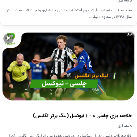
۵ ماه قبل
سید مجتبی خامنه‌ای، فرزند دوم آیت‌الله سید علی خامنه‌ای، رهبر انقلاب اسلامی، در
سال ۱۳۴۸ در مشهد متولد…
اخبار
▶
خلاصه بازی چلسی 0 – 1 نیوکسل (لیگ برتر انگلیس)
۵ ماه قبل
خلاصه بازی چلسی مقابل نیوکسل در چارچوب هفته سی ام لیگ برتر انگلیس فصل