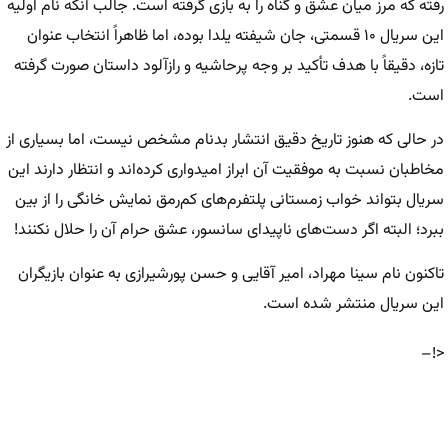
رفته که مرز میان عشق و گناه را به بازی گرفته است. جالب آنکه نام اولیه
این سریال ۱۰ قسمتی،
جان شیفته یلدا
بوده، اما ظاهراً انتخاب عنوان
تازه، دقیقاً با هدف تأکید بر وجه پرحاشیه و رازآلود داستان صورت گرفته
است.
در حالی که هنوز تاریخ دقیق انتشار
بدنام
مشخص نیست، اما بسیاری از
مخاطبان نسبت به موفقیت آن ابراز امیدواری کرده‌اند و انتظار دارند این
سریال بتواند خواب زمستانی پلتفرم‌های کم‌رمق نمایش خانگی را از بین
ببرد؛ البته اگر دست‌های ناپیدای سانسور، عشق حرام آن را حلال نکنند!
تاکنون نام سینا مهراد، امیر آقایی و حسن پورشیرازی به عنوان بازیگران
این سریال منتشر شده است.
<!–