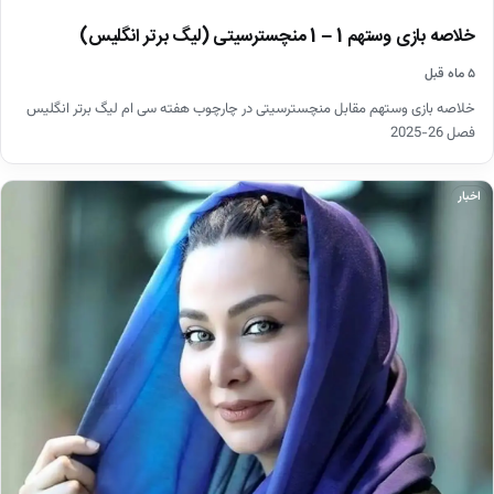
خلاصه بازی وستهم 1 – 1 منچسترسیتی (لیگ برتر انگلیس)
۵ ماه قبل
خلاصه بازی وستهم مقابل منچسترسیتی در چارچوب هفته سی ام لیگ برتر انگلیس
فصل 26-2025
اخبار