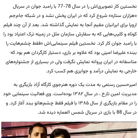
نخستین کار تصویری‌اش را در سال 78-77 با رامبد جوان در سریال
«هزاران ستاره» شروع کرد که در ایران پخش نشد و در شبکه جام‌جم
اروپا برای ایرانیان مقیم آنجا به نمایش گذاشته شد. بعد از آن چند فیلم
کوتاه و کلیپ‌هایی که به سفارش سازمان ملل در زمینه ترک اعتیاد بود را
با رامبد جوان کار کرد. نخستین فیلم سینمایی‌اش «فقط چشم‌هایت را
ببند» علیرضا امینی بود که علاوه بر بازی، دستیار کارگردان هم بود که
متاسفانه در ایران پروانه نمایش نگرفت ولی در بسیاری از جشنواره‌های
خارجی به نمایش درآمد و جوایزی هم کسب کرد.
امیرحسین رستمی به مدت یک دوره هنرجوی کارگاه آزاد بازیگری به
مدیریت امین تارخ ، در سال ۱۳۸۲ بوده‌است. وی فعالیت سینمایی خود
را در مقام بازیگری از سال ۱۳۸۵ با فیلم فقط چشم‌هاتو ببند آغاز کرد. و
در سال 88 با بازی در سریال شمس العماره دیده شد.