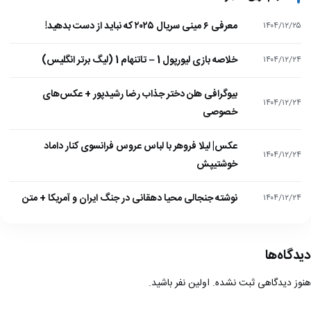
معرفی ۶ مینی سریال ۲۰۲۵ که نباید از دست بدهید!
۱۴۰۴/۱۲/۲۵
خلاصه بازی لیورپول 1 – تاتنهام 1 (لیگ برتر انگلیس)
۱۴۰۴/۱۲/۲۴
بیوگرافی هلن دختر جذاب رضا رشیدپور + عکس‌های
۱۴۰۴/۱۲/۲۴
خصوصی
عکس| لیلا فروهر با لباس عروس فرانسوی کنار داماد
۱۴۰۴/۱۲/۲۴
خوشتیپش
نوشته جنجالی محیا دهقانی در جنگ ایران و آمریکا + متن
۱۴۰۴/۱۲/۲۴
دیدگاه‌ها
هنوز دیدگاهی ثبت نشده. اولین نفر باشید.