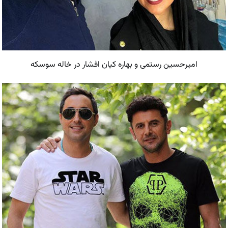
امیرحسین رستمی و بهاره کیان افشار در خاله سوسکه