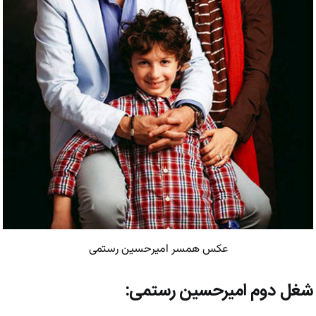
عکس همسر امیرحسین رستمی
شغل دوم امیرحسین رستمی: