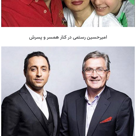
امیرحسین رستمی در کنار همسر و پسرش