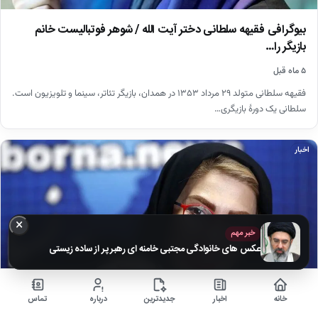
بیوگرافی فقیهه سلطانی دختر آیت الله / شوهر فوتبالیست خانم
بازیگر را…
۵ ماه قبل
فقیهه سلطانی متولد ۲۹ مرداد ۱۳۵۳ در همدان، بازیگر تئاتر، سینما و تلویزیون است.
سلطانی یک دورهٔ بازیگری…
اخبار
×
خبر مهم
عکس های خانوادگی مجتبی خامنه ای رهبر پر از ساده زیستی
خانه
اخبار
جدیدترین
درباره
تماس