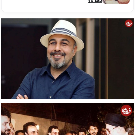
دهه 70