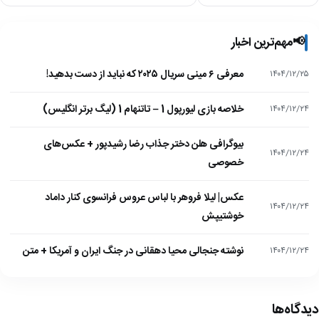
📢
مهم‌ترین اخبار
معرفی ۶ مینی سریال ۲۰۲۵ که نباید از دست بدهید!
۱۴۰۴/۱۲/۲۵
خلاصه بازی لیورپول 1 – تاتنهام 1 (لیگ برتر انگلیس)
۱۴۰۴/۱۲/۲۴
بیوگرافی هلن دختر جذاب رضا رشیدپور + عکس‌های
۱۴۰۴/۱۲/۲۴
خصوصی
عکس| لیلا فروهر با لباس عروس فرانسوی کنار داماد
۱۴۰۴/۱۲/۲۴
خوشتیپش
نوشته جنجالی محیا دهقانی در جنگ ایران و آمریکا + متن
۱۴۰۴/۱۲/۲۴
دیدگاه‌ها