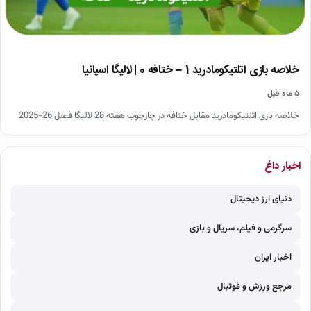
خلاصه بازی اتلتیکومادرید 1 – ختافه 0 | لالیگا اسپانیا
۵ ماه قبل
خلاصه بازی اتلتیکومادرید مقابل ختافه در چارچوب هفته 28 لالیگا فصل 26-2025
اخبار داغ
دنیای ارز دیجیتال
سرگرمی و فیلم، سریال و بازی
اخبار ایران
مرجع ورزش و فوتبال