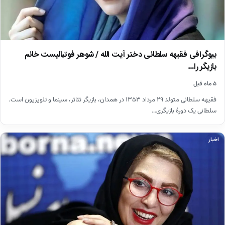
بیوگرافی فقیهه سلطانی دختر آیت الله / شوهر فوتبالیست خانم
بازیگر را…
۵ ماه قبل
فقیهه سلطانی متولد ۲۹ مرداد ۱۳۵۳ در همدان، بازیگر تئاتر، سینما و تلویزیون است.
سلطانی یک دورهٔ بازیگری…
اخبار