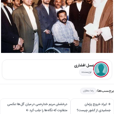
عسل افشاری
نویسنده
برچسب‌ها:
رضا عطاران
→ ایراد خروج ‎پژمان
درخشش مریم خدارحمی در میان گل‌ها؛ عکسی
جمشیدی از کشور چیست؟
متفاوت که نگاه‌ها را جلب کرد ←