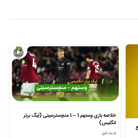
اخبار
▶
خلاصه بازی وستهم 1 – 1 منچسترسیتی (لیگ برتر
انگلیس)
ع
۵ ماه قبل