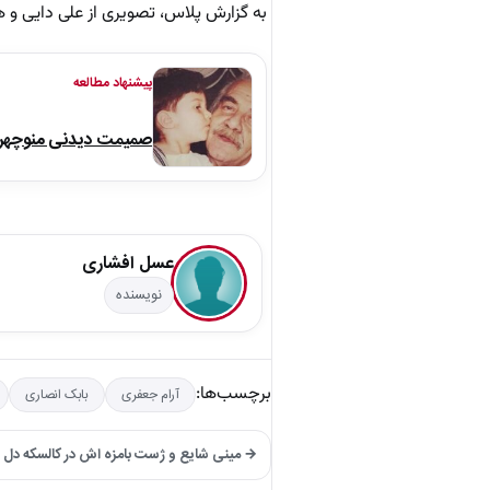
به گزارش پلاس، تصویری از علی دایی و 
پیشنهاد مطالعه
صمیمت دیدنی منوچهر نو
عسل افشاری
نویسنده
برچسب‌ها:
آرام جعفری
بابک انصاری
→ مینی شایع و ژست بامزه اش در کالسکه دل ه