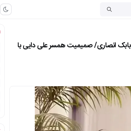
ا
بابک انصاری/ صمیمیت همسر علی دایی با