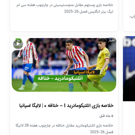
خلاصه بازی وستهم مقابل منچسترسیتی در چارچوب هفته سی ام
لیگ برتر انگلیس فصل 26-2025
اپ،
اخبار
▶
خلاصه بازی اتلتیکومادرید 1 – ختافه 0 | لالیگا اسپانیا
۵ ماه قبل
خلاصه بازی اتلتیکومادرید مقابل ختافه در چارچوب هفته 28 لالیگا
فصل 26-2025