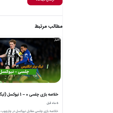
مطالب مرتبط
اخبار
خلاصه بازی چلسی 0 – 1 نیوکسل (لیگ برتر انگلیس)
۵ ماه قبل
خلاصه بازی چلسی مقابل نیوکسل در چارچوب 