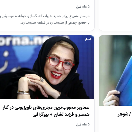
۵ ماه قبل
مراسم تشییع پیکر حمید هیراد، آهنگساز و خواننده موسیقی پ
با حضور جمعی از هنرمندان در قطعه هنرمندان…
اخبار
تصاویر محبوب‌ترین مجری‌های تلویزیونی در کنار
 / شوهر
همسر و فرزندانشان + بیوگرافی
۵ ماه قبل