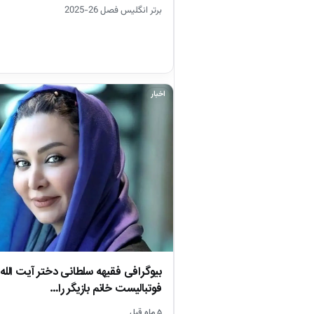
برتر انگلیس فصل 26-2025
اخبار
بیوگرافی فقیهه سلطانی دختر آیت الله
فوتبالیست خانم بازیگر را…
۵ ماه قبل