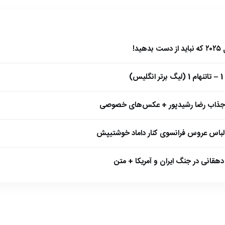
)
 جذاب رضا رشیدپور + عکس‌های خصوصی
 لباس عروس فرانسوی کنار داماد خوشتیپش
هقانی در جنگ ایران و آمریکا + متن