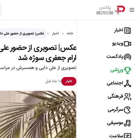
اخبار
خانه
اخبار
عکس| تصویری از حضور علی د
ویدیو
عکس| تصویری از حضور علی 
ارام جعفری سوژه شد
پادکست
تصویری از علی دایی و همسرش در مراسم 
ورزشی
۱۰ ماه قبل
اخبار
اجتماعی
فرهنگی
سرگرمی
موسیقی
سلامت