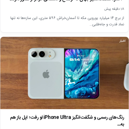
18 دقیقه پیش
از برج ۱۴ میلیارد یورویی مکه تا آسمان‌خراش ۵۹۶ متری، این سازه‌ها نه تنها
نماد قدرت و جاه‌طلبی…
اخبار
رنگ‌های رسمی و شگفت‌انگیز iPhone Ultra لو رفت؛ اپل باز هم
به…