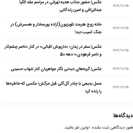
عکس| حضور جذاب هدیه تهرانی در مراسم عقد الکیا
۱۴۰۴/۱۲/۲۵
عبدالرزاقی و امین زندگانی
خانه زوج هنرمند تلویزیون(آزاده پورمختار و همسرش) در
۱۴۰۴/۱۲/۲۵
جنگ آسیب دید!
عکس| سفر در زمان؛ «داریوش اقبالی» در کنار «ناصر چشم‌آذر
۱۴۰۴/۱۲/۲۵
و ناصر فرهودی»؛ دهه 50
عکس| گریه‌های دیدنی نگار جواهریان کنار شهاب حسینی
۱۴۰۴/۱۲/۲۵
عسل بدیعی با چادر گل‌گلی قبل مرگش؛ عکسی که خاطره‌ها
۱۴۰۴/۱۲/۲۵
را زنده کرد
دیدگاه‌ها
هنوز دیدگاهی ثبت نشده. اولین نفر باشید.