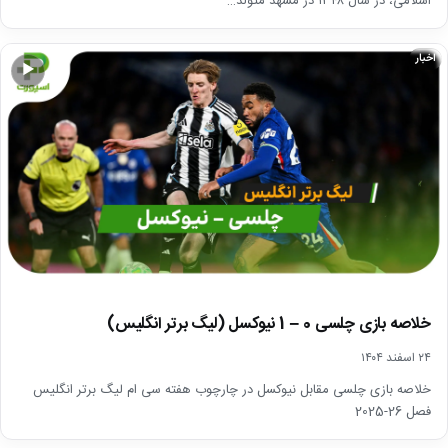
اسلامی، در سال ۱۳۴۸ در مشهد متولد…
اخبار
▶
خلاصه بازی چلسی 0 – 1 نیوکسل (لیگ برتر انگلیس)
۲۴ اسفند ۱۴۰۴
خلاصه بازی چلسی مقابل نیوکسل در چارچوب هفته سی ام لیگ برتر انگلیس
فصل 26-2025