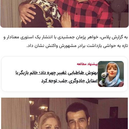
به گزارش پلاس، خواهر پژمان جمشیدی با انتشار یک استوری معنادار و
تازه به حواشی بازداشت برادر مشهورش واکنش نشان داد.
پیشنهاد مطالعه
بهنوش طباطبایی تغییر چهره داد؛ خانم بازیگر با
استایل جادوگری جلب توجه کرد