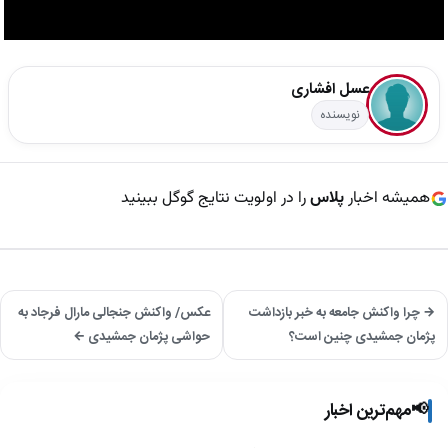
عسل افشاری
نویسنده
همیشه اخبار
پلاس
را در اولویت نتایج گوگل ببینید
→ چرا واکنش جامعه به خبر بازداشت
عکس/ واکنش جنجالی مارال فرجاد به
پژمان جمشیدی چنین است؟
حواشی پژمان جمشیدی ←
📢
مهم‌ترین اخبار