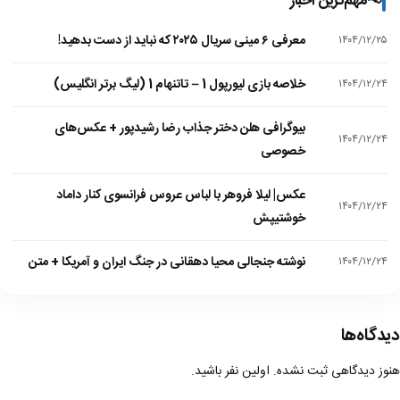
📢
مهم‌ترین اخبار
معرفی ۶ مینی سریال ۲۰۲۵ که نباید از دست بدهید!
۱۴۰۴/۱۲/۲۵
خلاصه بازی لیورپول 1 – تاتنهام 1 (لیگ برتر انگلیس)
۱۴۰۴/۱۲/۲۴
بیوگرافی هلن دختر جذاب رضا رشیدپور + عکس‌های
۱۴۰۴/۱۲/۲۴
خصوصی
عکس| لیلا فروهر با لباس عروس فرانسوی کنار داماد
۱۴۰۴/۱۲/۲۴
خوشتیپش
نوشته جنجالی محیا دهقانی در جنگ ایران و آمریکا + متن
۱۴۰۴/۱۲/۲۴
دیدگاه‌ها
هنوز دیدگاهی ثبت نشده. اولین نفر باشید.