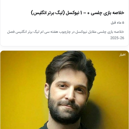
خلاصه بازی چلسی 0 – 1 نیوکسل (لیگ برتر انگلیس)
۵ ماه قبل
خلاصه بازی چلسی مقابل نیوکسل در چارچوب هفته سی ام لیگ برتر انگلیس فصل
26-2025
اخبار