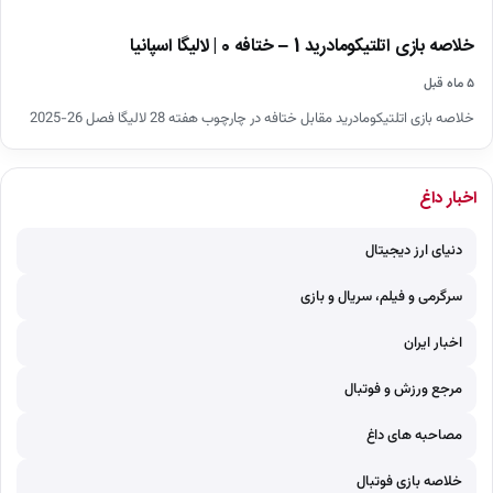
خلاصه بازی اتلتیکومادرید 1 – ختافه 0 | لالیگا اسپانیا
۵ ماه قبل
خلاصه بازی اتلتیکومادرید مقابل ختافه در چارچوب هفته 28 لالیگا فصل 26-2025
اخبار داغ
دنیای ارز دیجیتال
سرگرمی و فیلم، سریال و بازی
اخبار ایران
مرجع ورزش و فوتبال
مصاحبه های داغ
خلاصه بازی فوتبال