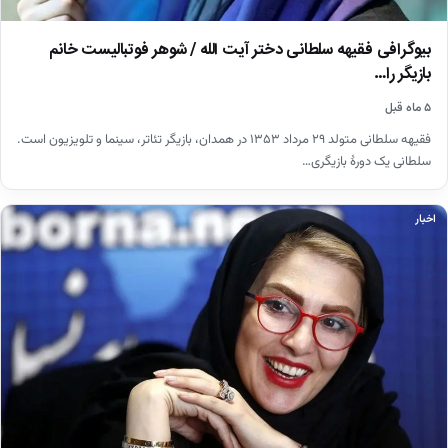
بیوگرافی فقیهه سلطانی دختر آیت الله / شوهر فوتبالیست خانم
بازیگر را…
۵ ماه قبل
فقیهه سلطانی متولد ۲۹ مرداد ۱۳۵۳ در همدان، بازیگر تئاتر، سینما و تلویزیون است.
سلطانی یک دورهٔ بازیگری…
اخبار