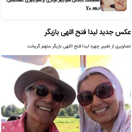
صمیمت دیدنی منوچهر نوذری و منوچهری اسماعیلی؛
دهه 70
عکس جدید لیدا فتح اللهی بازیگر
تصاویری از تغییر چهره لیدا فتح اللهی بازیگر متهم گریخت