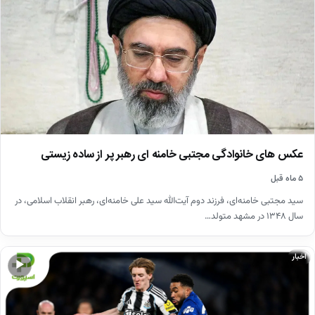
عکس های خانوادگی مجتبی خامنه ای رهبر پر از ساده زیستی
۵ ماه قبل
سید مجتبی خامنه‌ای، فرزند دوم آیت‌الله سید علی خامنه‌ای، رهبر انقلاب اسلامی، در
سال ۱۳۴۸ در مشهد متولد…
اخبار
▶