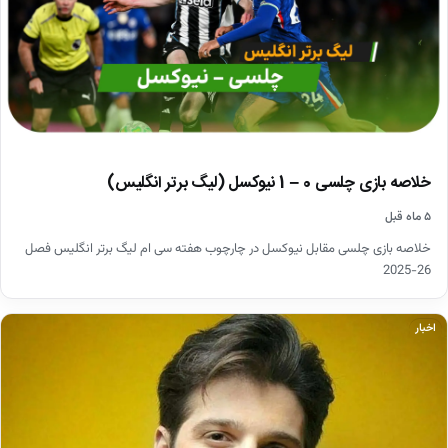
خلاصه بازی چلسی 0 – 1 نیوکسل (لیگ برتر انگلیس)
۵ ماه قبل
خلاصه بازی چلسی مقابل نیوکسل در چارچوب هفته سی ام لیگ برتر انگلیس فصل
26-2025
اخبار