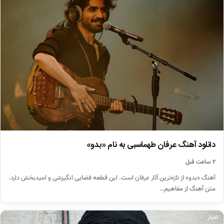
دانلود آهنگ عرفان طهماسبی به نام «بدو»
۲ ساعت قبل
آهنگ «بدو» از تازه‌ترین آثار عرفان است. این قطعه فضایی انگیزشی و امیدبخش دارد.
متن آهنگ از مفاهیم…
اخبار