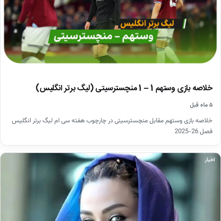
خلاصه بازی وستهم 1 – 1 منچسترسیتی (لیگ برتر انگلیس)
۵ ماه قبل
خلاصه بازی وستهم مقابل منچسترسیتی در چارچوب هفته سی ام لیگ برتر انگلیس
فصل 26-2025
اخبار