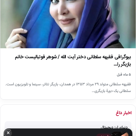
بیوگرافی فقیهه سلطانی دختر آیت الله / شوهر فوتبالیست خانم
بازیگر را…
۵ ماه قبل
فقیهه سلطانی متولد ۲۹ مرداد ۱۳۵۳ در همدان، بازیگر تئاتر، سینما و تلویزیون است.
سلطانی یک دورهٔ بازیگری…
اخبار داغ
دنیای ارز دیجیتال
×