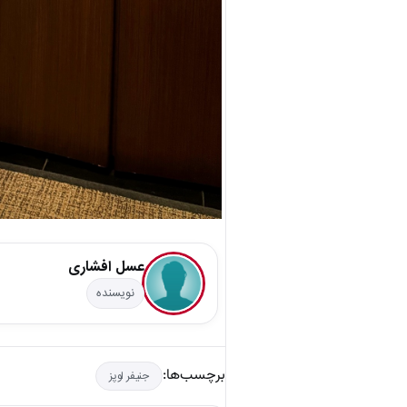
عسل افشاری
نویسنده
برچسب‌ها:
جنیفر لوپز