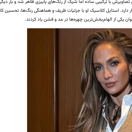
 ۵۶ ساله در تازه‌ترین تصاویرش با ترکیبی ساده اما شیک از رنگ‌های پاییزی ظاهر شد و بار د
 دارد. استایل کلاسیک او با جزئیات ظریف و هماهنگی رنگ‌ها، تحسین کار
نوان یکی از الهام‌بخش‌ترین چهره‌ها در مد و فشن یاد کردند.