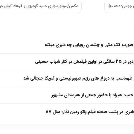
وانی؛ دهه 50
عکس/ موتورسواریِ حمید گودرزی و فرهاد آئیش در
ا صورت کک مکی و چشمان رویایی چه دلبری میکنه
 کنار شهاب حسینی
طهماسب به دروغ های رژیم صهیونیستی و آمریکا جنجالی شد
مید هیراد با حضور جمعی از هنرمندان مشهور
ادری در پشت صحنه فیلم پاتو زمین نذار؛ سال 87