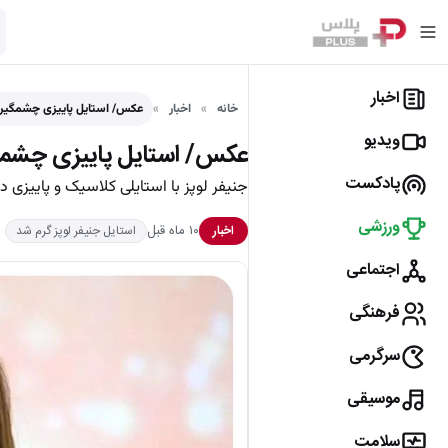
اخبار
خانه
اخبار
عکس/ استایل پاییزی چشمگیر ج
ویدیو
عکس/ استایل پاییزی چشمگیر
پادکست
جنیفر لوپز با استایلی کلاسیک و پاییزی در
ورزشی
۱۰ ماه قبل
اخبار
استایل جنیفر لوپز گرم شد
اجتماعی
فرهنگی
سرگرمی
موسیقی
سلامت