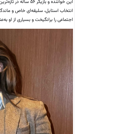
این خواننده و بازیگر
انتخاب استایل، سلیقه‌ای خاص و ماندگار
اجتماعی را برانگیخت و بسیاری از او به‌ع