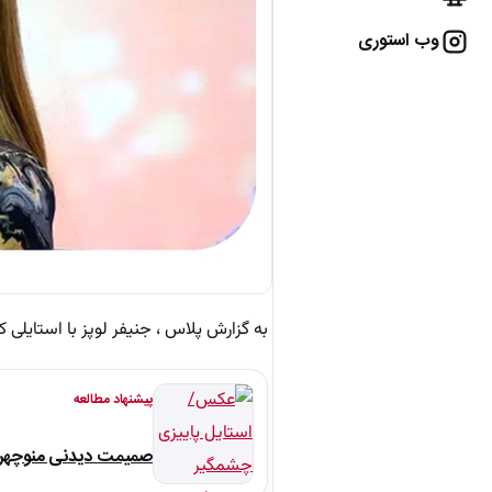
وب استوری
به گزارش پلاس ، جنیفر لوپز با استایلی ک
پیشنهاد مطالعه
صمیمت دیدنی منوچهر نو