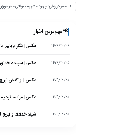
→ سفر در زمان؛ چهره «شهره صولتی» در دوران ج
مهم‌ترین اخبار
📢
عکس| نگار بابایی ب
۱۴۰۴/۱۲/۲۶
عکس| سپیده خداوردی در 25 سالگی در اولین فیلمش در
۱۴۰۴/۱۲/۲۵
عکس | واکنش ایرج 
۱۴۰۴/۱۲/۲۵
عکس| مراسم ترحیم ح
۱۴۰۴/۱۲/۲۵
شیلا خداداد و ایرج ق
۱۴۰۴/۱۲/۲۵