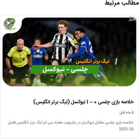
مطالب مرتبط
اخبار
▶
خلاصه بازی چلسی 0 – 1 نیوکسل (لیگ برتر انگلیس)
۵ ماه قبل
خلاصه بازی چلسی مقابل نیوکسل در چارچوب هفته سی ام لیگ برتر انگلیس فصل
26-2025