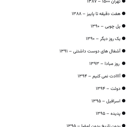
● تهران ۱۵۰۰ – ۱۳۸۷
● هفت دقیقه تا پاییز – ۱۳۸۸
● پل چوبی – ۱۳۹۰
● یک روز دیگر – ۱۳۹۰
● آشغال‌ های دوست داشتنی – ۱۳۹۱
● روز مبادا – ۱۳۹۳
● آااادت نمی‌ کنیم – ۱۳۹۴
● دوئت – ۱۳۹۴
● اسرافیل – ۱۳۹۵
● پدیده – ۱۳۹۵
● بدون تاریخ بدون امضا – ۱۳۹۵