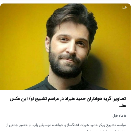
اخبار
تصاویر| گریه هواداران حمید هیراد در مراسم تشییع او/ این عکس
ها…
۵ ماه قبل
مراسم تشییع پیکر حمید هیراد، آهنگساز و خواننده موسیقی پاپ، با حضور جمعی از