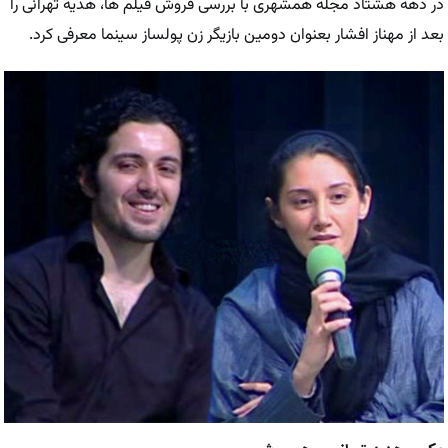
در دهه هشتاد مجله همشهری با بررسی فروش فیلم ها، هدیه تهرانی را
بعد از مهناز افشار بعنوان دومین بازیگر زن پولساز سینما معرفی کرد.