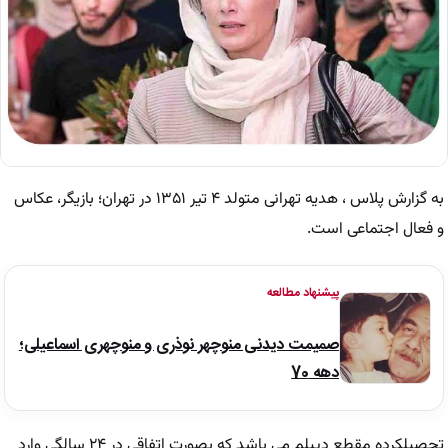
به گزارش پلاس ، هدیه تهرانی متولد ۴ تیر ۱۳۵۱ در تهران؛ بازیگر، عکاس
و فعال اجتماعی است.
پیشنهاد مطالعه
صمیمت دیدنی منوچهر نوذری و منوچهری اسماعیلی؛
دهه 70
تحصیلکرده مقطع دیپلم می باشد که بصورت اتفاقی در ۲۴ سالگی وارد