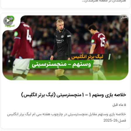
هنرمندان در قطعه هنرمندان…
اخبار
▶
خلاصه بازی وستهم 1 – 1 منچسترسیتی (لیگ برتر انگلیس)
۵ ماه قبل
خلاصه بازی وستهم مقابل منچسترسیتی در چارچوب هفته سی ام لیگ برتر انگلیس
فصل 26-2025