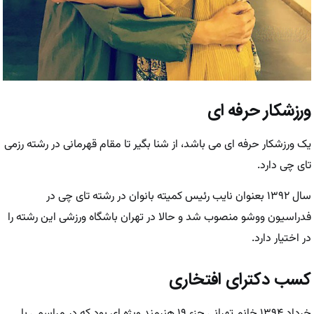
ورزشکار حرفه ای
یک ورزشکار حرفه ای می باشد، از شنا بگیر تا مقام قهرمانی در رشته رزمی
تای چی دارد.
سال ۱۳۹۲ بعنوان نایب رئیس کمیته بانوان در رشته تای چی در
فدراسیون ووشو منصوب شد و حالا در تهران باشگاه ورزشی این رشته را
در اختیار دارد.
کسب دکترای افتخاری
خرداد ۱۳۹۴ خانم تهرانی جزء ۱۹ هنرمند ویژه ای بود که در مراسمی با