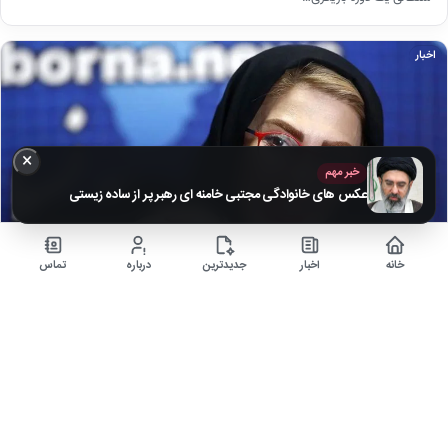
اخبار
×
خبر مهم
عکس های خانوادگی مجتبی خامنه ای رهبر پر از ساده زیستی
خانه
اخبار
جدیدترین
درباره
تماس
تصاویر محبوب‌ترین مجری‌های تلویزیونی در کنار همسر و
فرزندانشان + بیوگرافی
۵ ماه قبل
زندگی خصوصی هنرمندان برای مردم بسیار جذاب است، همچنین آن که عکسی از