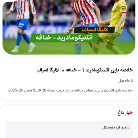
خلاصه بازی اتلتیکومادرید 1 – ختافه 0 | لالیگا اسپانیا
۵ ماه قبل
خلاصه بازی اتلتیکومادرید مقابل ختافه در چارچوب هفته 28 لالیگا فصل 26-2025
اخبار داغ
دنیای ارز دیجیتال