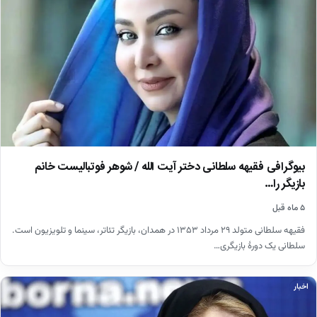
بیوگرافی فقیهه سلطانی دختر آیت الله / شوهر فوتبالیست خانم
بازیگر را…
۵ ماه قبل
فقیهه سلطانی متولد ۲۹ مرداد ۱۳۵۳ در همدان، بازیگر تئاتر، سینما و تلویزیون است.
سلطانی یک دورهٔ بازیگری…
اخبار