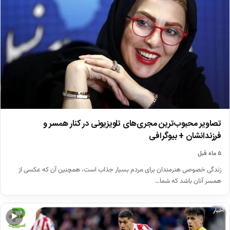
تصاویر محبوب‌ترین مجری‌های تلویزیونی در کنار همسر و
فرزندانشان + بیوگرافی
۵ ماه قبل
زندگی خصوصی هنرمندان برای مردم بسیار جذاب است، همچنین آن که عکسی از
همسر آنان باشد که شما…
اخبار
▶