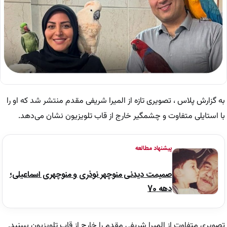
به گزارش پلاس ، تصویری تازه از المیرا شریفی مقدم منتشر شد که او را
با استایلی متفاوت و چشمگیر خارج از قاب تلویزیون نشان می‌دهد.
پیشنهاد مطالعه
صمیمت دیدنی منوچهر نوذری و منوچهری اسماعیلی؛
دهه 70
تصویری متفاوت از المیرا شریفی مقدم را خارج از قاب تلویزیون ببینید.