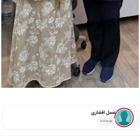
عسل افشاری
نویسنده