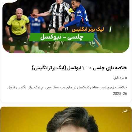
خلاصه بازی چلسی 0 – 1 نیوکسل (لیگ برتر انگلیس)
۵ ماه قبل
خلاصه بازی چلسی مقابل نیوکسل در چارچوب هفته سی ام لیگ برتر انگلیس فصل
26-2025
اخبار