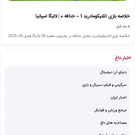
خلاصه بازی اتلتیکومادرید 1 – ختافه 0 | لالیگا اسپانیا
۵ ماه قبل
خلاصه بازی اتلتیکومادرید مقابل ختافه در چارچوب هفته 28 لالیگا فصل 26-2025
اخبار داغ
دنیای ارز دیجیتال
سرگرمی و فیلم، سریال و بازی
اخبار ایران
مرجع ورزش و فوتبال
مصاحبه های داغ