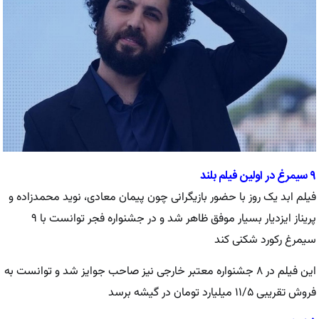
۹ سیمرغ در اولین فیلم بلند
فیلم ابد یک روز با حضور بازیگرانی چون پیمان معادی، نوید محمدزاده و
پریناز ایزدیار بسیار موفق ظاهر شد و در جشنواره فجر توانست با ۹
سیمرغ رکورد شکنی کند
این فیلم در ۸ جشنواره معتبر خارجی نیز صاحب جوایز شد و توانست به
فروش تقریبی ۱۱/۵ میلیارد تومان در گیشه برسد