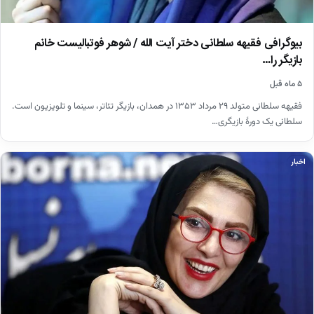
بیوگرافی فقیهه سلطانی دختر آیت الله / شوهر فوتبالیست خانم
بازیگر را…
۵ ماه قبل
فقیهه سلطانی متولد ۲۹ مرداد ۱۳۵۳ در همدان، بازیگر تئاتر، سینما و تلویزیون است.
سلطانی یک دورهٔ بازیگری…
اخبار