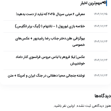
📢
مهم‌ترین اخبار
معرفی ۶ مینی سریال ۲۰۲۵ که نباید از دست بدهید!
۱۴۰۴/۱۲/۲۵
خلاصه بازی لیورپول 1 – تاتنهام 1 (لیگ برتر انگلیس)
۱۴۰۴/۱۲/۲۴
بیوگرافی هلن دختر جذاب رضا رشیدپور + عکس‌های
۱۴۰۴/۱۲/۲۴
خصوصی
عکس| لیلا فروهر با لباس عروس فرانسوی کنار داماد
۱۴۰۴/۱۲/۲۴
خوشتیپش
نوشته جنجالی محیا دهقانی در جنگ ایران و آمریکا + متن
۱۴۰۴/۱۲/۲۴
دیدگاه‌ها
هنوز دیدگاهی ثبت نشده. اولین نفر باشید.