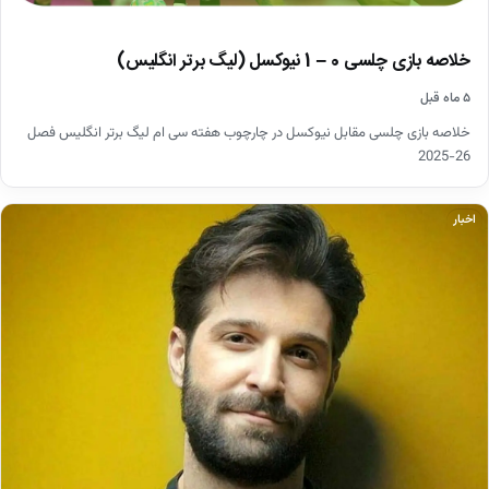
خلاصه بازی چلسی 0 – 1 نیوکسل (لیگ برتر انگلیس)
۵ ماه قبل
خلاصه بازی چلسی مقابل نیوکسل در چارچوب هفته سی ام لیگ برتر انگلیس فصل
26-2025
اخبار