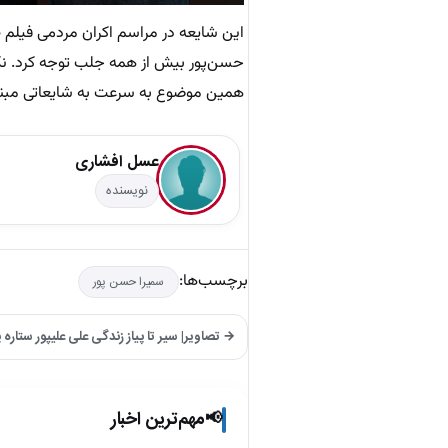
این شایعه در مراسم اکران مردمی فیلم 
حسن‌پور بیش از همه جلب توجه کرد. نکته
همین موضوع به سرعت به شایعاتی مبنی ب
عسل افشاری
نویسنده
برچسب‌ها:
سمیرا حسن پور
→ تصاویر| سیر تا پیاز زندگی علی علیپور ستار
مهم‌ترین اخبار
📢