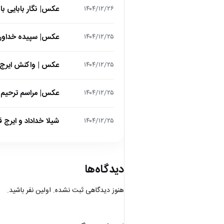
عکس| نگار بابایی ب
۱۴۰۴/۱۲/۲۶
عکس| سپیده خداوردی در 25 سالگی در اولین فیلمش در
۱۴۰۴/۱۲/۲۵
عکس | واکنش ایرج 
۱۴۰۴/۱۲/۲۵
عکس| مراسم ترحیم ح
۱۴۰۴/۱۲/۲۵
شیلا خداداد و ایرج ق
۱۴۰۴/۱۲/۲۵
دیدگاه‌ها
هنوز دیدگاهی ثبت نشده. اولین نفر باشید.