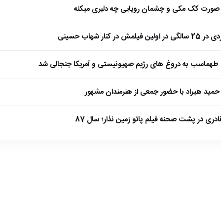
ا صورت کک مکی و چشمان رویایی چه دلبری میکنه
 کنار شهاب حسینی
طهماسب به دروغ های رژیم صهیونیستی و آمریکا جنجالی شد
مید هیراد با حضور جمعی از هنرمندان مشهور
ادری در پشت صحنه فیلم پاتو زمین نذار؛ سال 87