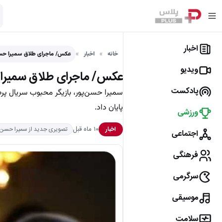
اخبار
خانه
اخبار
عکس/ ماجرای طلاق سمیرا حسن‌
ویدیو
عکس/ ماجرای طلاق سمیرا ح
پادکست
سمیرا حسن‌پور، بازیگر محبوب سریال پر
پایان داد.
ورزشی
۱۰ ماه قبل
اخبار
تصویری جدید از سمیرا حسن
اجتماعی
فرهنگی
سرگرمی
موسیقی
سلامت