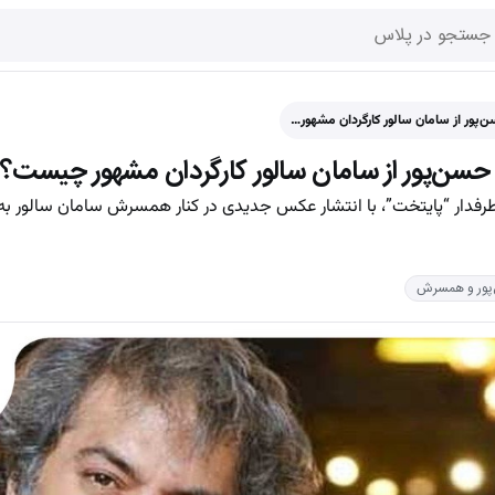
پور از سامان سالور کارگردان مشهور…
سن‌پور از سامان سالور کارگردان مشهور چیست؟
طرفدار “پایتخت”، با انتشار عکس جدیدی در کنار همسرش سامان سالور ب
‌پور و همسرش