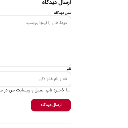
ارسال دیدگاه
متن دیدگاه
نام
ذخیره نام، ایمیل و وبسایت من در مرو
ارسال دیدگاه