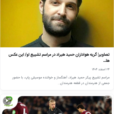
تصاویر| گریه هواداران حمید هیراد در مراسم تشییع او/ این عکس
ها…
۲۴ اسفند ۱۴۰۴
مراسم تشییع پیکر حمید هیراد، آهنگساز و خواننده موسیقی پاپ، با حضور
جمعی از هنرمندان در قطعه هنرمندان…
اخبار
▶