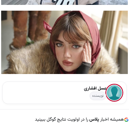
عسل افشاری
نویسنده
همیشه اخبار
پلاس
را در اولویت نتایج گوگل ببینید