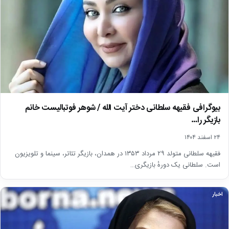
بیوگرافی فقیهه سلطانی دختر آیت الله / شوهر فوتبالیست خانم
بازیگر را…
۲۴ اسفند ۱۴۰۴
فقیهه سلطانی متولد ۲۹ مرداد ۱۳۵۳ در همدان، بازیگر تئاتر، سینما و تلویزیون
است. سلطانی یک دورهٔ بازیگری…
اخبار