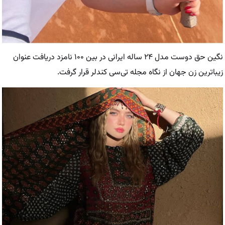
نگین حق دوست مدل ۲۴ ساله ایرانی در بین ۱۰۰ نامزد دریافت عنوان
زیباترین زن جهان از نگاه مجله تی‌سی کندلر قرار گرفت.