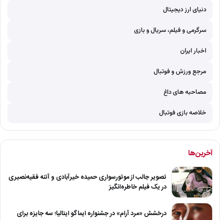
دنیای ارز دیجیتال
سرگرمی و فیلم، سریال و بازی
اخبار ایران
مرجع ورزش و فوتبال
مصاحبه های داغ
خلاصه بازی فوتبال
آخرین‌ها
تصویر جالب از موتورسواری حمیده خیرآبادی و آتنه فقیه‌نصیری
در یک فیلم خاطره‌انگیز
درخشش «مرد آرام» در جشنواره ایماگو ایتالیا؛ سه جایزه برای