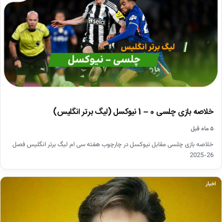
خلاصه بازی چلسی 0 – 1 نیوکسل (لیگ برتر انگلیس)
۵ ماه قبل
خلاصه بازی چلسی مقابل نیوکسل در چارچوب هفته سی ام لیگ برتر انگلیس فصل
26-2025
اخبار