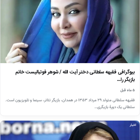
بیوگرافی فقیهه سلطانی دختر آیت الله / شوهر فوتبالیست خانم
بازیگر را…
۵ ماه قبل
فقیهه سلطانی متولد ۲۹ مرداد ۱۳۵۳ در همدان، بازیگر تئاتر، سینما و تلویزیون است.
سلطانی یک دورهٔ بازیگری…
اخبار