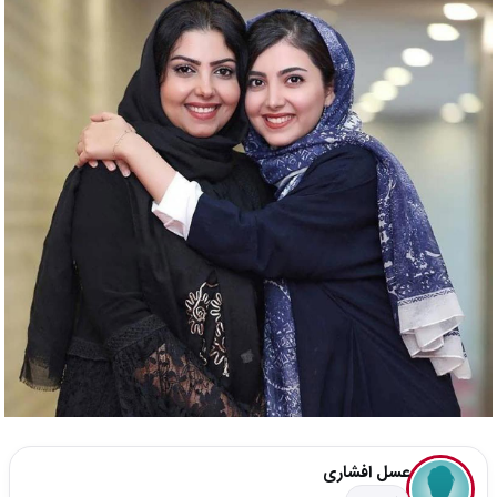
عسل افشاری