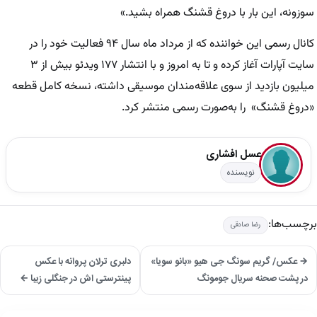
سوزونه، این بار با دروغ قشنگ همراه بشید.»
کانال رسمی این خواننده که از مرداد ماه سال ۹۴ فعالیت خود را در
سایت آپارات آغاز کرده و تا به امروز و با انتشار ۱۷۷ ویدئو بیش از ۳
میلیون بازدید از سوی علاقه‌مندان موسیقی داشته، نسخه کامل قطعه
«دروغ قشنگ» را به‌صورت رسمی منتشر کرد.
عسل افشاری
نویسنده
برچسب‌ها:
رضا صادقی
→ عکس/ گریم سونگ جی هیو «بانو سویا»
دلبری ترلان پروانه با عکس
در پشت صحنه سریال جومونگ
پینترستی اش در جنگلی زیبا ←