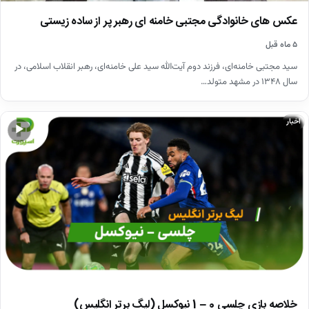
عکس های خانوادگی مجتبی خامنه ای رهبر پر از ساده زیستی
۵ ماه قبل
سید مجتبی خامنه‌ای، فرزند دوم آیت‌الله سید علی خامنه‌ای، رهبر انقلاب اسلامی، در
سال ۱۳۴۸ در مشهد متولد…
اخبار
▶
خلاصه بازی چلسی 0 – 1 نیوکسل (لیگ برتر انگلیس)