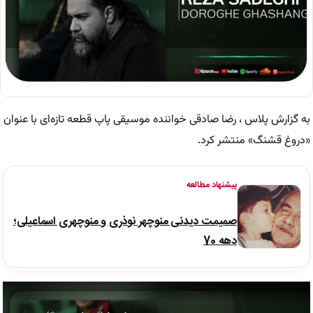
به گزارش پلاس ، رضا صادقی خواننده موسیقی پاپ قطعه تازه‌ای با عنوان
«دروغ قشنگ» منتشر کرد.
پیشنهاد مطالعه
صمیمت دیدنی منوچهر نوذری و منوچهری اسماعیلی؛
دهه 70