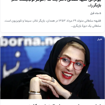
بازیگر را…
۵ ماه قبل
فقیهه سلطانی متولد ۲۹ مرداد ۱۳۵۳ در همدان، بازیگر تئاتر، سینما و تلویزیون است.
سلطانی یک دورهٔ بازیگری…
اخبار