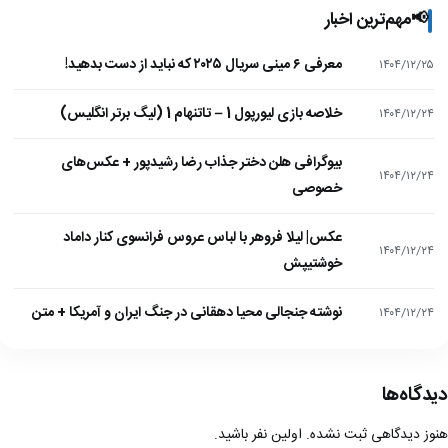
📢
مهم‌ترین اخبار
معرفی ۶ مینی سریال ۲۰۲۵ که نباید از دست بدهید!
۱۴۰۴/۱۲/۲۵
خلاصه بازی لیورپول 1 – تاتنهام 1 (لیگ برتر انگلیس)
۱۴۰۴/۱۲/۲۴
بیوگرافی هلن دختر جذاب رضا رشیدپور + عکس‌های
۱۴۰۴/۱۲/۲۴
خصوصی
عکس| لیلا فروهر با لباس عروس فرانسوی کنار داماد
۱۴۰۴/۱۲/۲۴
خوشتیپش
نوشته جنجالی محیا دهقانی در جنگ ایران و آمریکا + متن
۱۴۰۴/۱۲/۲۴
دیدگاه‌ها
هنوز دیدگاهی ثبت نشده. اولین نفر باشید.