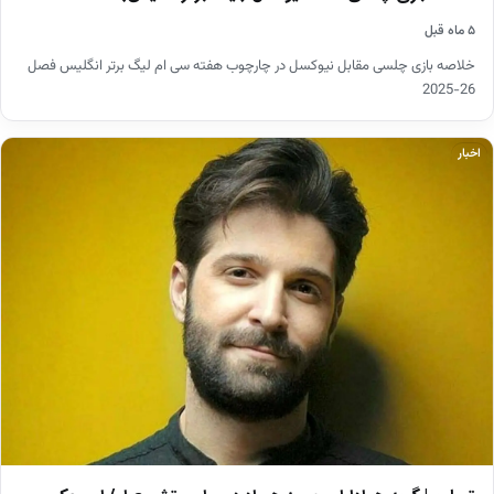
۵ ماه قبل
خلاصه بازی چلسی مقابل نیوکسل در چارچوب هفته سی ام لیگ برتر انگلیس فصل
26-2025
اخبار