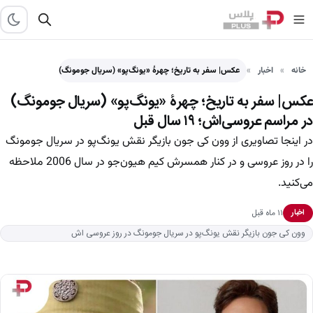
خانه
اخبار
عکس| سفر به تاریخ؛ چهرۀ «یونگ‌پو» (سریال جومونگ) در مراسم…
عکس| سفر به تاریخ؛ چهرۀ «یونگ‌پو» (سریال جومونگ)
در مراسم عروسی‌اش؛ ۱۹ سال قبل
در اینجا تصاویری از وون کی جون بازیگر نقش یونگ‌پو در سریال جومونگ
را در روز عروسی و در کنار همسرش کیم هیون‌جو در سال 2006 ملاحظه
می‌کنید.
۱۱ ماه قبل
اخبار
وون کی جون بازیگر نقش یونگ‌پو در سریال جومونگ در روز عروسی اش