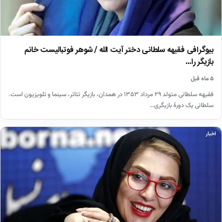
بیوگرافی فقیهه سلطانی دختر آیت الله / شوهر فوتبالیست خانم
بازیگر را…
۵ ماه قبل
فقیهه سلطانی متولد ۲۹ مرداد ۱۳۵۳ در همدان، بازیگر تئاتر، سینما و تلویزیون است.
سلطانی یک دورهٔ بازیگری…
اخبار