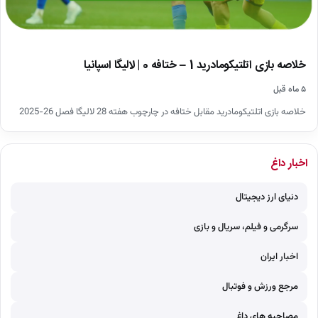
خلاصه بازی اتلتیکومادرید 1 – ختافه 0 | لالیگا اسپانیا
۵ ماه قبل
خلاصه بازی اتلتیکومادرید مقابل ختافه در چارچوب هفته 28 لالیگا فصل 26-2025
اخبار داغ
دنیای ارز دیجیتال
سرگرمی و فیلم، سریال و بازی
اخبار ایران
مرجع ورزش و فوتبال
مصاحبه های داغ