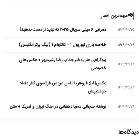
📢
مهم‌ترین اخبار
معرفی ۶ مینی سریال ۲۰۲۵ که نباید از دست بدهید!
۱۴۰۴/۱۲/۲۵
خلاصه بازی لیورپول 1 – تاتنهام 1 (لیگ برتر انگلیس)
۱۴۰۴/۱۲/۲۴
بیوگرافی هلن دختر جذاب رضا رشیدپور + عکس‌های
۱۴۰۴/۱۲/۲۴
خصوصی
عکس| لیلا فروهر با لباس عروس فرانسوی کنار داماد
۱۴۰۴/۱۲/۲۴
خوشتیپش
نوشته جنجالی محیا دهقانی در جنگ ایران و آمریکا + متن
۱۴۰۴/۱۲/۲۴
دیدگاه‌ها