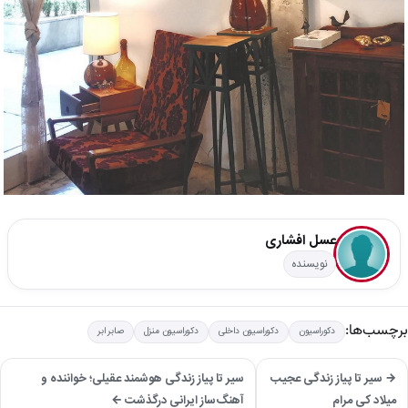
عسل افشاری
نویسنده
برچسب‌ها:
دکوراسیون
دکوراسیون داخلی
دکوراسیون منزل
صابر ابر
→ سیر تا پیاز زندگی عجیب
سیر تا پیاز زندگی هوشمند عقیلی؛ خواننده و
میلاد کی مرام
آهنگ‌ساز ایرانی درگذشت ←