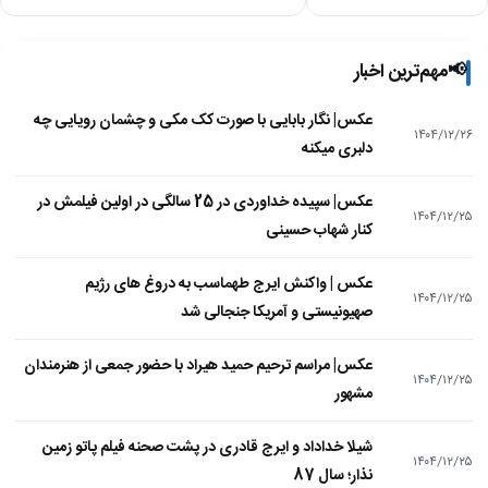
📢
مهم‌ترین اخبار
عکس| نگار بابایی با صورت کک مکی و چشمان رویایی چه
۱۴۰۴/۱۲/۲۶
دلبری میکنه
عکس| سپیده خداوردی در 25 سالگی در اولین فیلمش در
۱۴۰۴/۱۲/۲۵
کنار شهاب حسینی
عکس | واکنش ایرج طهماسب به دروغ های رژیم
۱۴۰۴/۱۲/۲۵
صهیونیستی و آمریکا جنجالی شد
عکس| مراسم ترحیم حمید هیراد با حضور جمعی از هنرمندان
۱۴۰۴/۱۲/۲۵
مشهور
شیلا خداداد و ایرج قادری در پشت صحنه فیلم پاتو زمین
۱۴۰۴/۱۲/۲۵
نذار؛ سال 87