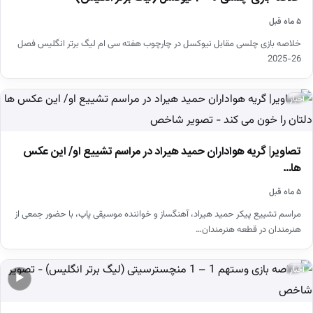
۵ ماه قبل
خلاصه بازی چلسی مقابل نیوکسل در چارچوب هفته سی ام لیگ برتر انگلیس فصل
26-2025
اخبار
تصاویر| گریه هواداران حمید هیراد در مراسم تشییع او/ این عکس
ها…
۵ ماه قبل
مراسم تشییع پیکر حمید هیراد، آهنگساز و خواننده موسیقی پاپ، با حضور جمعی از
هنرمندان در قطعه هنرمندان…
اخبار
▶