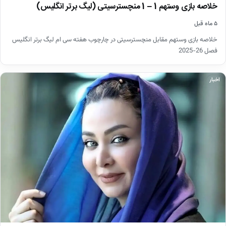
خلاصه بازی وستهم 1 – 1 منچسترسیتی (لیگ برتر انگلیس)
۵ ماه قبل
خلاصه بازی وستهم مقابل منچسترسیتی در چارچوب هفته سی ام لیگ برتر انگلیس
فصل 26-2025
اخبار