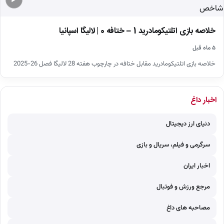
▶
خلاصه بازی اتلتیکومادرید 1 – ختافه 0 | لالیگا اسپانیا
۵ ماه قبل
خلاصه بازی اتلتیکومادرید مقابل ختافه در چارچوب هفته 28 لالیگا فصل 26-2025
اخبار داغ
دنیای ارز دیجیتال
سرگرمی و فیلم، سریال و بازی
اخبار ایران
مرجع ورزش و فوتبال
مصاحبه های داغ