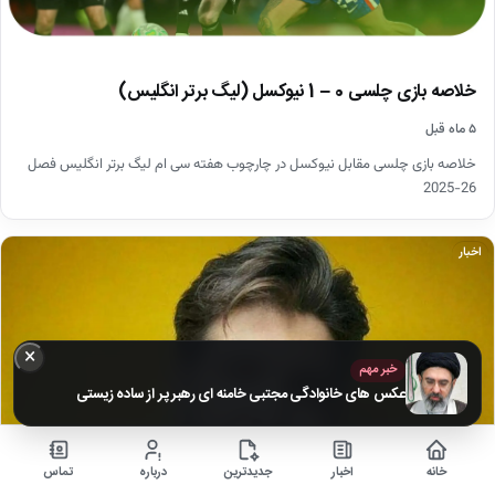
خلاصه بازی چلسی 0 – 1 نیوکسل (لیگ برتر انگلیس)
۵ ماه قبل
خلاصه بازی چلسی مقابل نیوکسل در چارچوب هفته سی ام لیگ برتر انگلیس فصل
26-2025
اخبار
×
خبر مهم
عکس های خانوادگی مجتبی خامنه ای رهبر پر از ساده زیستی
خانه
اخبار
جدیدترین
درباره
تماس