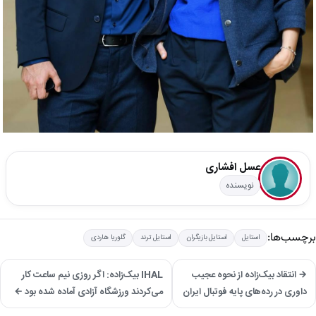
عسل افشاری
نویسنده
برچسب‌ها:
استایل
استایل بازیگران
استایل ترند
گلوریا هاردی
→ انتقاد بیک‌زاده از نحوه عجیب
IHAL بیک‌زاده: اگر روزی نیم ساعت کار
داوری در رده‌های پایه‌ فوتبال ایران
می‌کردند ورزشگاه آزادی آماده شده بود ←