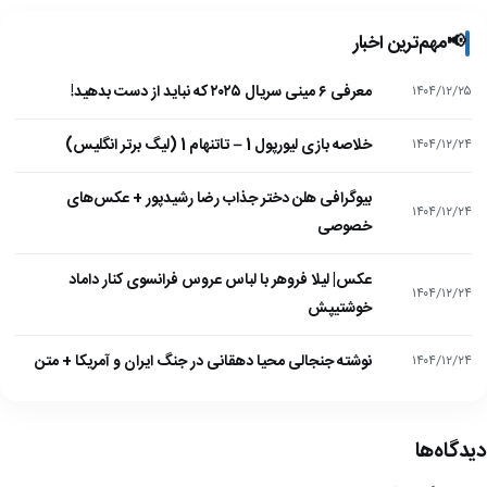
📢
مهم‌ترین اخبار
معرفی ۶ مینی سریال ۲۰۲۵ که نباید از دست بدهید!
۱۴۰۴/۱۲/۲۵
خلاصه بازی لیورپول 1 – تاتنهام 1 (لیگ برتر انگلیس)
۱۴۰۴/۱۲/۲۴
بیوگرافی هلن دختر جذاب رضا رشیدپور + عکس‌های
۱۴۰۴/۱۲/۲۴
خصوصی
عکس| لیلا فروهر با لباس عروس فرانسوی کنار داماد
۱۴۰۴/۱۲/۲۴
خوشتیپش
نوشته جنجالی محیا دهقانی در جنگ ایران و آمریکا + متن
۱۴۰۴/۱۲/۲۴
دیدگاه‌ها