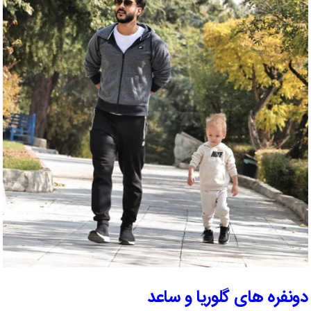
دونفره های گلوریا و ساعد