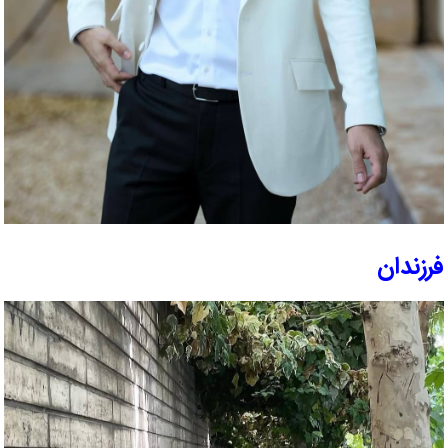
فرزندان