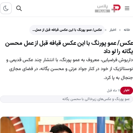
خانه
اخبار
عکس/ عمو پورنگ با این عکس قیافه قبل از عمل…
عکس/ عمو پورنگ با این عکس قیافه قبل از عمل محسن
یگانه را لو داد
داریوش فرضیایی، معروف به عمو پورنگ، با انتشار چند عکس قدیمی و
نوستالژیک از خود در کنار جواد عزتی و محسن یگانه، در فضای مجازی
جنجال به پا کرد.
۱۱ ماه قبل
اخبار
عمو پورنگ و عکس‌های زیرخاکی با محسن یگانه