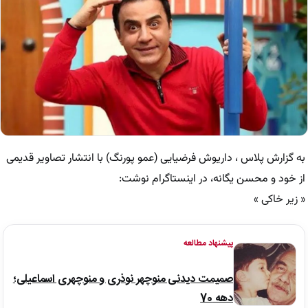
به گزارش پلاس ، داریوش فرضیایی (عمو پورنگ) با انتشار تصاویر قدیمی
از خود و محسن یگانه، در اینستاگرام نوشت:
« زیر خاکی »
پیشنهاد مطالعه
صمیمت دیدنی منوچهر نوذری و منوچهری اسماعیلی؛
دهه 70