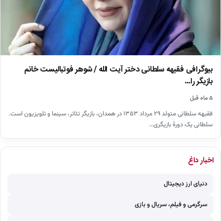
بیوگرافی فقیهه سلطانی دختر آیت الله / شوهر فوتبالیست خانم
بازیگر را…
۵ ماه قبل
فقیهه سلطانی متولد ۲۹ مرداد ۱۳۵۳ در همدان، بازیگر تئاتر، سینما و تلویزیون است.
سلطانی یک دورهٔ بازیگری…
اخبار داغ
دنیای ارز دیجیتال
سرگرمی و فیلم، سریال و بازی