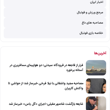
اخبار ایران
مرجع ورزش و فوتبال
مصاحبه های داغ
خلاصه بازی فوتبال
آخرین‌ها
فرار از فاجعه در فرودگاه سیدنی؛ دو هواپیمای مسافربری در
آستانه برخورد
مصاحبه مجید واشقانی با نیلا فرخی خبرساز شد؛ از حواشی تا
واکنش کاربران
شایعه بازگشت شادمهر عقیلی؛ اجرای «گل یاس» خبرساز شد