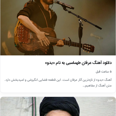
دانلود آهنگ عرفان طهماسبی به نام «بدو»
۵ ساعت قبل
آهنگ «بدو» از تازه‌ترین آثار عرفان است. این قطعه فضایی انگیزشی و امیدبخش دارد.
متن آهنگ از مفاهیم…
اخبار