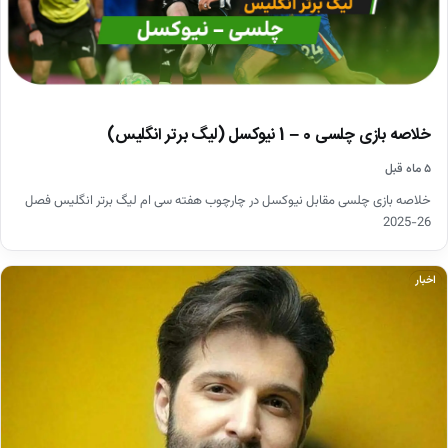
خلاصه بازی چلسی 0 – 1 نیوکسل (لیگ برتر انگلیس)
۵ ماه قبل
خلاصه بازی چلسی مقابل نیوکسل در چارچوب هفته سی ام لیگ برتر انگلیس فصل
26-2025
اخبار