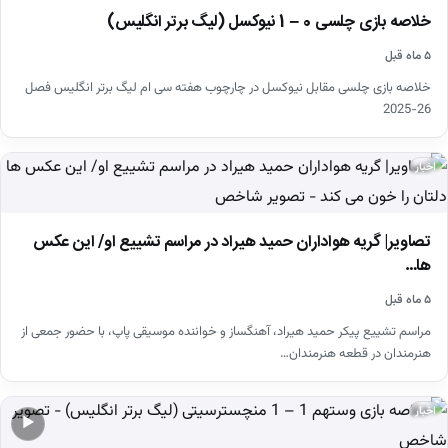
خلاصه بازی چلسی 0 – 1 نیوکسل (لیگ برتر انگلیس)
۵ ماه قبل
خلاصه بازی چلسی مقابل نیوکسل در چارچوب هفته سی ام لیگ برتر انگلیس فصل
26-2025
اخبار
تصاویر| گریه هواداران حمید هیراد در مراسم تشییع او/ این عکس
ها…
۵ ماه قبل
مراسم تشییع پیکر حمید هیراد، آهنگساز و خواننده موسیقی پاپ، با حضور جمعی از
هنرمندان در قطعه هنرمندان…
اخبار
▶