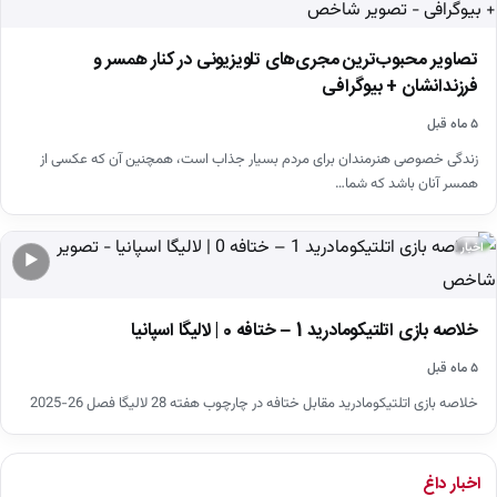
تصاویر محبوب‌ترین مجری‌های تلویزیونی در کنار همسر و
فرزندانشان + بیوگرافی
۵ ماه قبل
زندگی خصوصی هنرمندان برای مردم بسیار جذاب است، همچنین آن که عکسی از
همسر آنان باشد که شما…
اخبار
▶
خلاصه بازی اتلتیکومادرید 1 – ختافه 0 | لالیگا اسپانیا
۵ ماه قبل
خلاصه بازی اتلتیکومادرید مقابل ختافه در چارچوب هفته 28 لالیگا فصل 26-2025
اخبار داغ