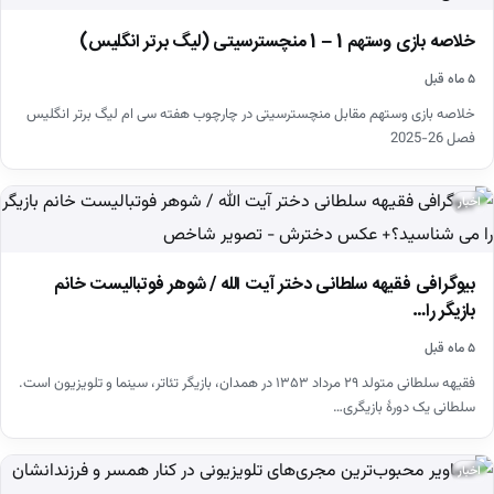
خلاصه بازی وستهم 1 – 1 منچسترسیتی (لیگ برتر انگلیس)
۵ ماه قبل
خلاصه بازی وستهم مقابل منچسترسیتی در چارچوب هفته سی ام لیگ برتر انگلیس
فصل 26-2025
اخبار
بیوگرافی فقیهه سلطانی دختر آیت الله / شوهر فوتبالیست خانم
بازیگر را…
۵ ماه قبل
فقیهه سلطانی متولد ۲۹ مرداد ۱۳۵۳ در همدان، بازیگر تئاتر، سینما و تلویزیون است.
سلطانی یک دورهٔ بازیگری…
اخبار