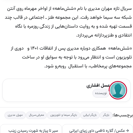
سریال تازه مهران مدیری با نام «شش‌ماهه» از اواخر مهرماه روی آنتن
شبکه سه سیما خواهد رفت. این مجموعه طنز ـ اجتماعی در قالب چند
قسمت تهیه شده و به روایت داستان‌هایی از زندگی روزمره با نگاه
انتقادی و طنزپردازانه می‌پردازد.
«شش‌ماهه» همکاری دوباره مدیری پس از اتفاقات ۱۴۰۱ و دوری از
تلویزیون است و انتظار می‌رود با توجه به سوابق او در ساخت
مجموعه‌های پرمخاطب، با استقبال روبه‌رو شود.
عسل افشاری
نویسنده
برچسب‌ها:
بازیگر
بازیگر ایرانی
بازیگر سینما و تلویزیون
معرفی سریال
مهران مدیری
→ عکس/ گلاره ناظمی داور زیبای ایرانی
سیر تا پیاز به شهرت رسیدن زینب