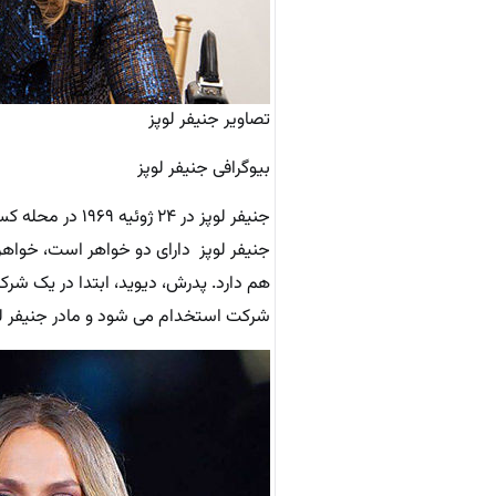
تصاویر جنیفر لوپز
بیوگرافی جنیفر لوپز
جنیفر لوپز
در ۲۴ ژوئیه ۱۹۶۹ در محله کسل هیل شهر نیویورک و از پدر و مادری پورتوریکویی به نام دیوید و گوآدالوپ به دنیا آمد.
جنیفر لوپز
دارای دو خواهر است، خواهر
هم دارد. پدرش، دیوید، ابتدا در یک شر
شرکت استخدام می شود و مادر جنیفر ل