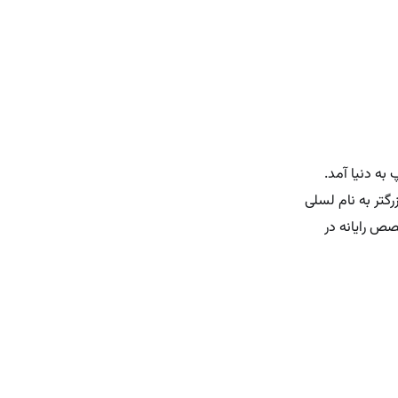
تر به نام لسلی
صص رایانه در