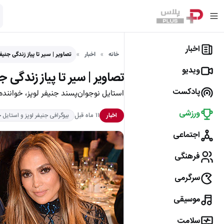
اخبار
خانه
اخبار
تصاویر | سیر تا پیاز زندگی جنی
ویدیو
تصاویر | سیر تا پیاز زندگی جنیف
پادکست
استایل نوجوان‌پسند جنیفر لوپز، خواننده مشهور در سن ۵۶ سالگی توجه
ورزشی
۱۱ ماه قبل
اخبار
بیوگرافی جنیفر لوپز و استایل جنجال
اجتماعی
فرهنگی
سرگرمی
موسیقی
سلامت