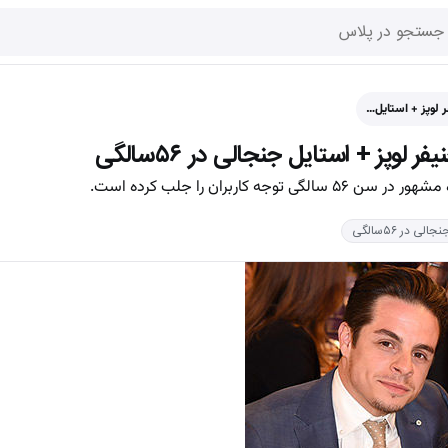
فر لوپز + استایل…
ر لوپز + استایل جنجالی در ۵۶سالگی
 کاربران را جلب کرده است.
ی در ۵۶سالگی