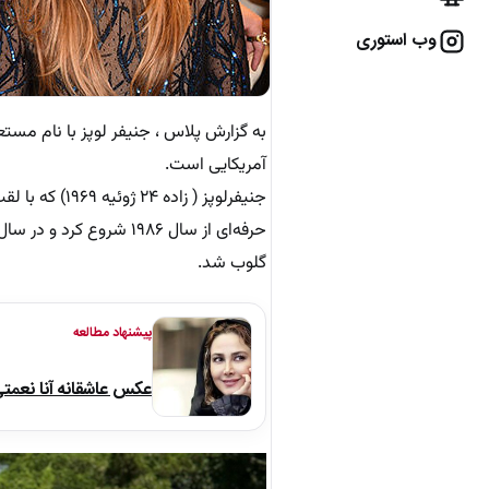
وب استوری
آمریکایی است.
گلوب شد.
پیشنهاد مطالعه
عکس عاشقانه آنا نعمت