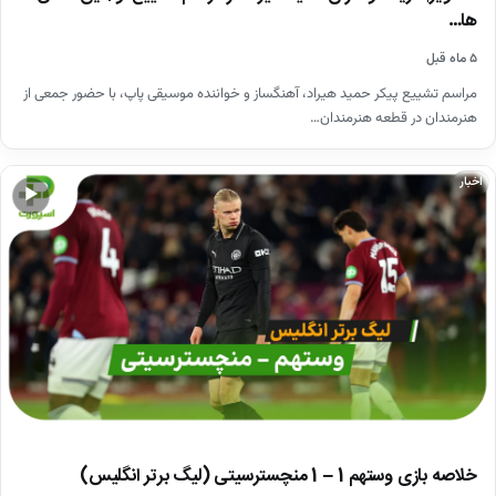
ها…
۵ ماه قبل
مراسم تشییع پیکر حمید هیراد، آهنگساز و خواننده موسیقی پاپ، با حضور جمعی از
هنرمندان در قطعه هنرمندان…
اخبار
▶
خلاصه بازی وستهم 1 – 1 منچسترسیتی (لیگ برتر انگلیس)