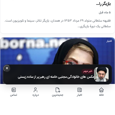
بازیگر را…
۵ ماه قبل
فقیهه سلطانی متولد ۲۹ مرداد ۱۳۵۳ در همدان، بازیگر تئاتر، سینما و تلویزیون است.
سلطانی یک دورهٔ بازیگری…
اخبار
×
خبر مهم
عکس های خانوادگی مجتبی خامنه ای رهبر پر از ساده زیستی
خانه
اخبار
جدیدترین
درباره
تماس
تصاویر محبوب‌ترین مجری‌های تلویزیونی در کنار همسر و