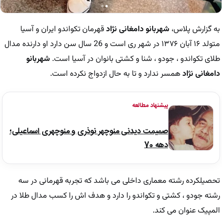
به گزارش پلاس،
شهربانو دامغانی نژاد
قهرمان تکواندو ایران و آسیا
متولد ۱۶ آبان ۱۳۷۶ در شهر ری است و 26 سال سن دارد او دارنده مدال
طلای تکواندو ، جودو ، شنا و کشتی بانوان در آسیا است.
شهربانو
دامغانی نژاد
همسر ندارد و تا به حال ازدواج نکرده است.
پیشنهاد مطالعه
صمیمت دیدنی منوچهر نوذری و منوچهری اسماعیلی؛
دهه 70
تحصیلکرده رشته معماری داخلی می باشد که تجربه قهرمانی در سه
رشته جودو ، کشتی و تکواندو را دارد و هدف اش را کسب مدال طلا در
المپیک عنوان می کند.