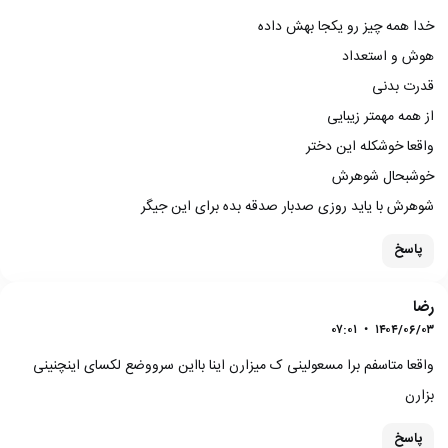
خدا همه چیز رو یکجا بهش داده
هوش و استعداد
قدرت بدنی
از همه مهمتر زیبایی
واقعا خوشکله این دختر
خوشبحال شوهرش
شوهرش با یاید روزی صدبار صدقه بده برای این جیگر
پاسخ
رضا
۰۷:۰۱
•
۱۴۰۴/۰۶/۰۳
واقعا متاسفم برا مسعولینی ک میزارن اینا بااین سرووضع لکسای اینچنینی
بزارن
پاسخ