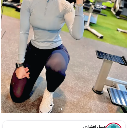
عسل افشاری