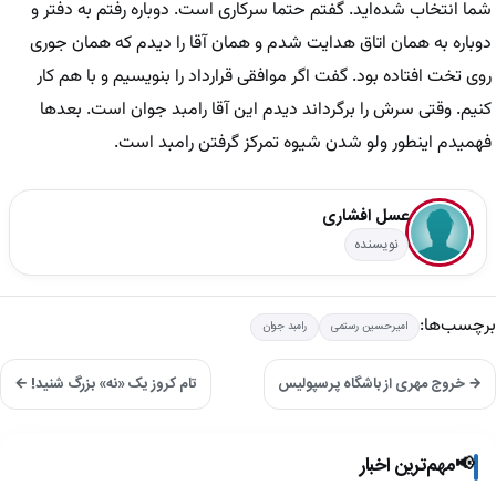
شما انتخاب شده‌اید. گفتم حتما سرکاری است. دوباره رفتم به دفتر و
دوباره به همان اتاق هدایت شدم و همان آقا را دیدم که همان جوری
روی تخت افتاده بود. گفت اگر موافقی قرارداد را بنویسیم و با هم کار
کنیم. وقتی سرش را برگرداند دیدم این آقا رامبد جوان است. بعد‌ها
فهمیدم اینطور ولو شدن شیوه تمرکز گرفتن رامبد است.
عسل افشاری
نویسنده
برچسب‌ها:
امیرحسین رستمی
رامبد جوان
→ خروج مهری از باشگاه پرسپولیس
تام کروز یک «نه» بزرگ شنید! ←
📢
مهم‌ترین اخبار