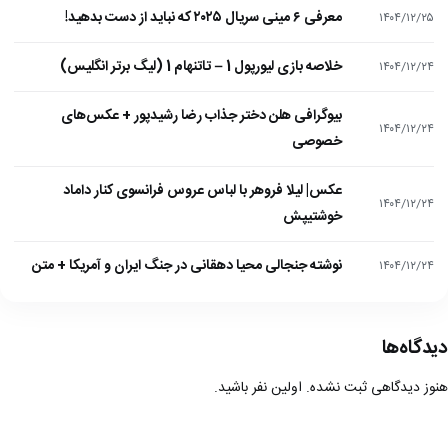
معرفی ۶ مینی سریال ۲۰۲۵ که نباید از دست بدهید!
۱۴۰۴/۱۲/۲۵
خلاصه بازی لیورپول 1 – تاتنهام 1 (لیگ برتر انگلیس)
۱۴۰۴/۱۲/۲۴
بیوگرافی هلن دختر جذاب رضا رشیدپور + عکس‌های
۱۴۰۴/۱۲/۲۴
خصوصی
عکس| لیلا فروهر با لباس عروس فرانسوی کنار داماد
۱۴۰۴/۱۲/۲۴
خوشتیپش
نوشته جنجالی محیا دهقانی در جنگ ایران و آمریکا + متن
۱۴۰۴/۱۲/۲۴
دیدگاه‌ها
هنوز دیدگاهی ثبت نشده. اولین نفر باشید.