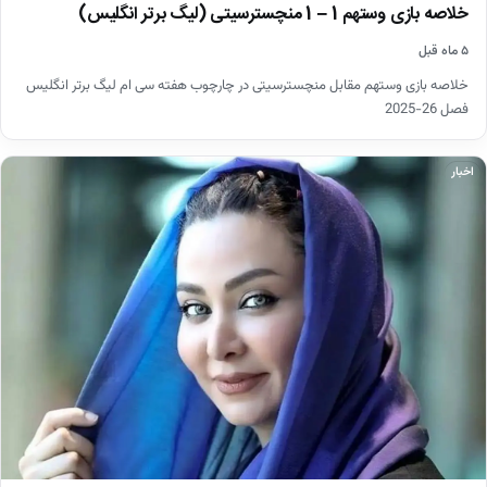
خلاصه بازی وستهم 1 – 1 منچسترسیتی (لیگ برتر انگلیس)
۵ ماه قبل
خلاصه بازی وستهم مقابل منچسترسیتی در چارچوب هفته سی ام لیگ برتر انگلیس
فصل 26-2025
اخبار