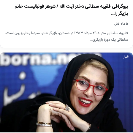
بیوگرافی فقیهه سلطانی دختر آیت الله / شوهر فوتبالیست خانم
بازیگر را…
۵ ماه قبل
فقیهه سلطانی متولد ۲۹ مرداد ۱۳۵۳ در همدان، بازیگر تئاتر، سینما و تلویزیون است.
سلطانی یک دورهٔ بازیگری…
اخبار