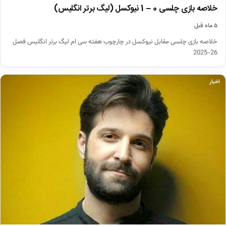
خلاصه بازی چلسی 0 – 1 نیوکسل (لیگ برتر انگلیس)
۵ ماه قبل
خلاصه بازی چلسی مقابل نیوکسل در چارچوب هفته سی ام لیگ برتر انگلیس فصل
26-2025
اخبار