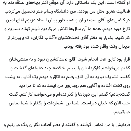
او گفته است: این یک داستانی دارد. آن موقع اکثر بچه‌های علاقه‌مند به
فعالیت هنری مثل من بودند. من دانشگاه رسام هنر تحصیل می‌کردم.
در کلاس‌های آقای سمندریان و همینطور پیش استاد عزیزم آقای امین
تارخ دوره دیدم. همه ما آن سال‌ها تلاش می‌کردیم فیلم کوتاه بسازیم و
کار کنیم. یک‌بار به دفتر آقای تخت‌کشیان «آفتاب نگاران» که پایین‌تر از
میدان ونک واقع شده بود رفته بودم.
قرار بود کاری آنجا انجام شود. آقای تخت‌کشیان نبود و به منشی‌شان
گفتم می‌خواهم کارگردانتان را ببینم. خلاصه چند دقیقه‌ای گذشت و
گفتند تشریف ببرید به آن اتاق. رفتم به اتاق و دیدم یک آقایی به پشت
روی تخت افتاده و آقایی هم روبه‌روی من ایستاده که تا مرا دید
گفت:‌جانم؟ گفتم این دوره‌ها را گذرانده‌ام و می‌خواهم کار کنم. گفت
خب الان که خیلی دیراست. شما برو. شماره‌ات را بگذار با شما تماس
می‌گیریم.
فردایش با من تماس گرفتند و گفتند از دفتر آفتاب نگاران زنگ می‌زنیم و