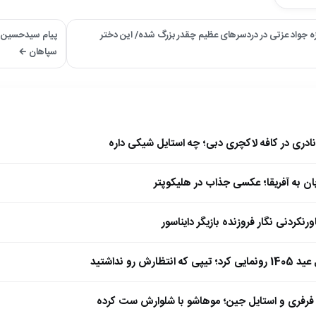
 جواد عزتی در دردسرهای عظیم چقدر بزرگ شده/ این دختر
پیام سیدحسین بع
سپاهان ←
نادری در کافه لاکچری دبی؛ چه استایل شیکی داره
بان به آفریقا؛ عکسی جذاب در هلیکوپتر
نکردنی نگار فروزنده بازیگر دایناسور
ارش رو نداشتید
فرفری و استایل جین؛ موهاشو با شلوارش ست کرده