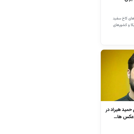
‌های کاخ سفید
کا و کشور‌های
مد بن سلمان…
 حمید هیراد در
ن عکس ها…