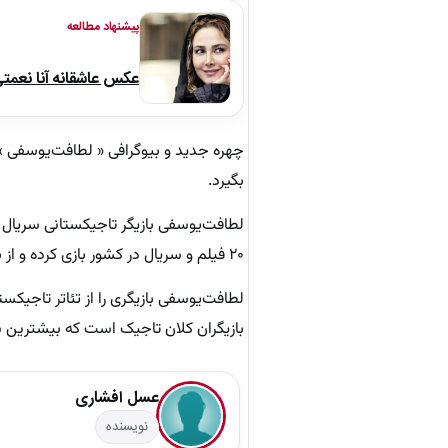
پیشنهاد مطالعه
عکس عاشقانه آنا نعمت
چهره جدید و بیوگرافی « لطافت‌یوسفی » 
بگیرد.
لطافت‌یوسفی بازیگر تاجیکستانی سریال د
۲۰ فیلم و سریال در کشور بازی کرده و از بازیگران معروف تاجیکی سینما و تلویزیون می باشد.
لطافت‌یوسفی بازیگری را از تئاتر تاجیکستا
بازیگران کلان تاجیک است که بیشترین 
عسل افشاری
نویسنده