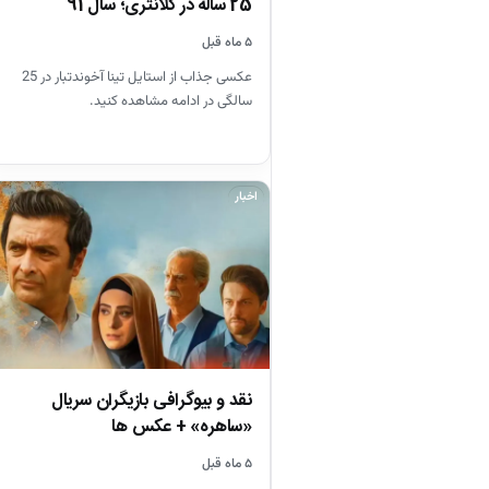
25 ساله در کلانتری؛ سال 91
۵ ماه قبل
عکسی جذاب از استایل تینا آخوندتبار در 25
سالگی در ادامه مشاهده کنید.
اخبار
نقد و بیوگرافی بازیگران سریال
«ساهره» + عکس ها
۵ ماه قبل