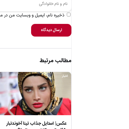
ذخیره نام، ایمیل و وبسایت من در مرو
ارسال دیدگاه
مطالب مرتبط
اخبار
عکس| استایل جذاب تینا آخوندتبار