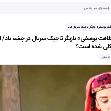
ت یوسفی» بازیگر تاجیک سریال در…
افت یوسفی» بازیگر تاجیک سریال در چشم باد/ 
ت یوسفی