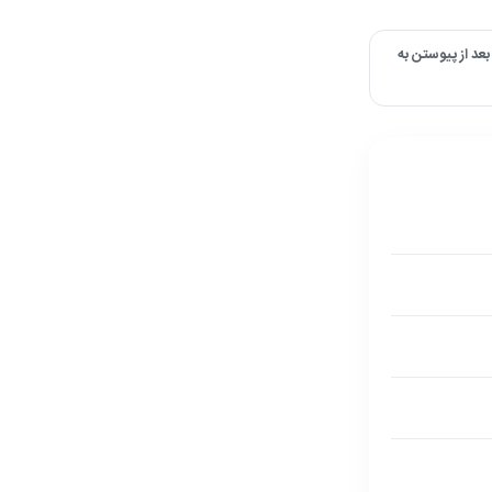
د از پیوستن به