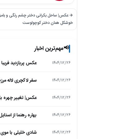
→ عکس| ساحل بکرانی دختر چشم رنگی و بامزه
خوشکل همان دختر کوچولوست
مهم‌ترین اخبار
📢
عکس پربازدید فریبا 
۱۴۰۴/۱۲/۲۶
سفر لاکچری لاله مرز
۱۴۰۴/۱۲/۲۶
عکس| تغییر چهره باور
۱۴۰۴/۱۲/۲۶
بهاره رهنما از استایل عید 1405 رونمایی کرد؛ تیپی که انتظ
۱۴۰۴/۱۲/۲۶
شادی خلیلی با موی 
۱۴۰۴/۱۲/۲۶