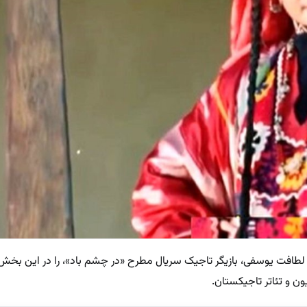
طافت یوسفی، بازیگر تاجیک سریال مطرح «در چشم باد»، را در این بخش 