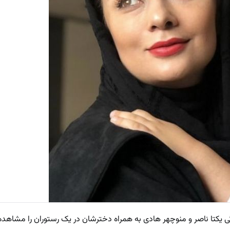
 یکتا ناصر و منوچهر هادی به همراه دخترشان در یک رستوران را مشاهده 