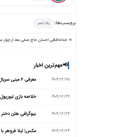
برچسب‌ها:
یکتا ناصر
→ خداحافظی احسان حاج صفی بعد از چهار سا
مهم‌ترین اخبار
📢
معرفی ۶ مینی سریال ۲۰۲۵ که نباید از دست بدهید!
۱۴۰۴/۱۲/۲۵
خلاصه بازی لیورپول 1 – تاتنهام 1 (لیگ برتر انگلیس
۱۴۰۴/۱۲/۲۴
بیوگرافی هلن دختر
۱۴۰۴/۱۲/۲۴
عکس| لیلا فروهر با
۱۴۰۴/۱۲/۲۴