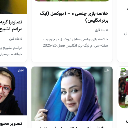
خلاصه بازی چلسی 0 – 1 نیوکسل (لیگ
برتر انگلیس)
تصاویر| گریه 
مراسم تشییع
۵ ماه قبل
لی
۵ ماه قبل
خلاصه بازی چلسی مقابل نیوکسل در چارچوب
هفته سی ام لیگ برتر انگلیس فصل 26-2025
مراسم تشییع پی
خواننده موسیقی
در قطعه هنرمند
اخبار
اخبار
▶
تی
تصاویر محبو