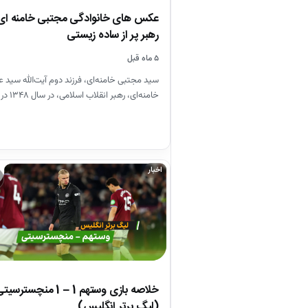
عکس های خانوادگی مجتبی خامنه ای
رهبر پر از ساده زیستی
۵ ماه قبل
سید مجتبی خامنه‌ای، فرزند دوم آیت‌الله سید ع
خامنه‌ای، رهبر انقلاب اسلامی، در سال ۱۳۴۸ در
مشهد متولد…
اخبار
خلاصه بازی وستهم 1 – 1 منچسترسی
(لیگ برتر انگلیس)