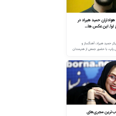
هواداران حمید هیراد در
 او/ این عکس ها…
کر حمید هیراد، آهنگساز و
 پاپ، با حضور جمعی از هنرمندان
ان…
ب‌ترین مجری‌های