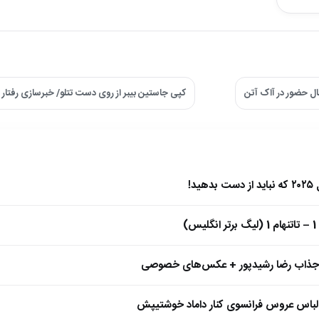
ل حضور در آاک آتن
کپی جاستین بیبر از روی دست تتلو/ خبرسازی رفتار و
)
 جذاب رضا رشیدپور + عکس‌های خصوصی
 لباس عروس فرانسوی کنار داماد خوشتیپش