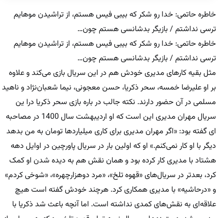
خاطره حاتمی: خدا رو شکر که بیبی فیس هستم، از تراشیدن موهایم
ترسی نداشتم / بازیگر بدشانسی هستم چون…
خاطره حاتمی: خدا رو شکر که بیبی فیس هستم، از تراشیدن موهایم
ترسی نداشتم / بازیگر بدشانسی هستم چون…
مثل بقیه کارهای مدیری خودش هم در این سریال بازی می‌کند و علاوه
بر او علیرضا خمسه، سحر ذکریا، حسن معجونی، نیما شعبان‌نژاد و ناهید
مسلمی‌ در آن حضور دارند. نکته جالب در باره بازی سحر ذکریا درا ین
سریال مهران مدیری این است که او اردیبهشت سال 1400 در مصاحبه
ای گفته بود: «اگر مهران مدیری برای کاری میلیاردها تومان به من بدهد
دیگر با او کار نمی‌کنم.» او که اولین بار در سریال پاورچین در اوایل دهه
هشتاد با مدیری کار کرده بود و همان نقش هم به دیده شدن او کمک
کرد، بعدتر در سریال‌های «قهوه تلخ»، «مرد دوهزارچهره»، «شوخی کردم»
و «درحاشیه» با مدیری همکاری کرد. هرچند خودش گفته است هیچ
علاقه‌ای به نقش‌های کمدی نداشته است. اما آنچه باعث شد ذکریا با