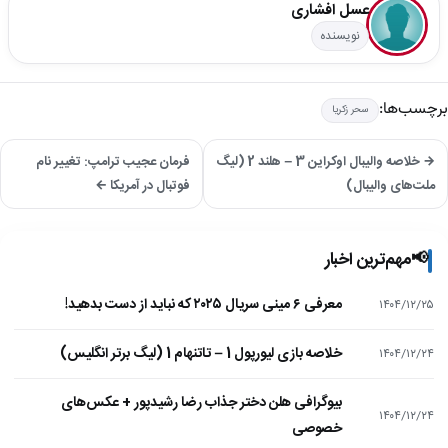
عسل افشاری
نویسنده
برچسب‌ها:
سحر زکریا
→ خلاصه والیبال اوکراین 3 – هلند 2 (لیگ
فرمان عجیب ترامپ: تغییر نام
ملت‌های والیبال)
فوتبال در آمریکا ←
📢
مهم‌ترین اخبار
معرفی ۶ مینی سریال ۲۰۲۵ که نباید از دست بدهید!
۱۴۰۴/۱۲/۲۵
خلاصه بازی لیورپول 1 – تاتنهام 1 (لیگ برتر انگلیس)
۱۴۰۴/۱۲/۲۴
بیوگرافی هلن دختر جذاب رضا رشیدپور + عکس‌های
۱۴۰۴/۱۲/۲۴
خصوصی