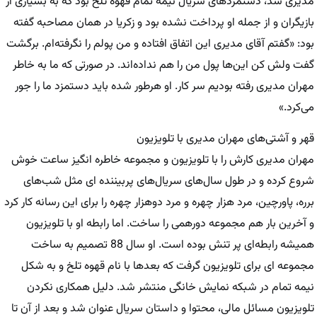
مدیری شد، دستمزدهای سریال نیمه تمام قهوه تلخ بود که به بسیاری از
بازیگران و از جمله او پرداخت نشده بود و زکریا در همان مصاحبه گفته
بود: «گفتم آقای مدیری این اتفاق افتاده و من پولم را نگرفته‌ام. برگشت
گفت ولش کن این‌ها پول من را هم نداده‌اند. در صورتی که ما به خاطر
مهران مدیری رفته بودیم سر کار. او هرطور شده باید دستمزد ما را جور
می‌کرد.»
قهر و آشتی‌های مهران مدیری با تلویزیون
مهران مدیری کارش را با تلویزیون و مجموعه خاطره انگیز ساعت خوش
شروع کرده و در طول سال‌های سریال‌های پربیننده ای مثل شب‌های
برره، پاورچین، مرد هزار چهره و مرد دوهزار چهره را برای این رسانه کار کرد
و آخرین بار هم مجموعه دورهمی‌ را ساخت. اما رابطه او با تلویزیون
همیشه رابطه‌ای پر تنش بوده است. او سال 88 تصمیم به ساخت
مجموعه ای برای تلویزیون گرفت که بعدها با نام قهوه تلخ و به شکل
نیمه تمام در شبکه نمایش خانگی منتشر شد. دلیل همکاری نکردن
تلویزیون مسائل مالی، محتوا و داستان سریال عنوان شد و بعد از آن تا