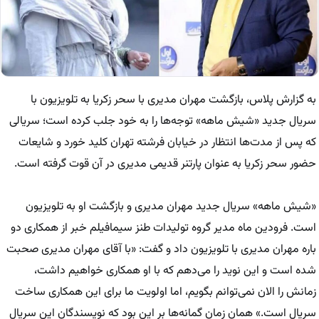
به گزارش پلاس، بازگشت مهران مدیری با سحر زکریا به تلویزیون با
سریال جدید «شیش ماهه» توجه‌ها را به خود جلب کرده است؛ سریالی
که پس از مدت‌ها انتظار در خیابان فرشته تهران کلید خورد و شایعات
حضور سحر زکریا به عنوان پارتنر قدیمی مدیری در آن قوت گرفته است.
«شیش ماهه» سریال جدید مهران مدیری و بازگشت او به تلویزیون
است. فرودین ماه مدیر گروه تولیدات طنز سیمافیلم خبر از همکاری دو
باره مهران مدیری با تلویزیون داد و گفت:‌ «با آقای مهران مدیری صحبت
شده است و این نوید را می‌دهم که با او همکاری خواهیم داشت،
زمانش را الان نمی‌توانم بگویم، اما اولویت ما برای این همکاری ساخت
سریال است.» همان زمان گمانه‌ها بر این بود که نویسندگان این سریال