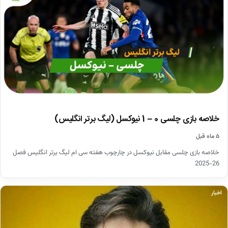
خلاصه بازی چلسی 0 – 1 نیوکسل (لیگ برتر انگلیس)
۵ ماه قبل
خلاصه بازی چلسی مقابل نیوکسل در چارچوب هفته سی ام لیگ برتر انگلیس فصل
26-2025
اخبار