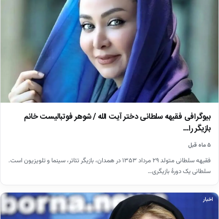
بیوگرافی فقیهه سلطانی دختر آیت الله / شوهر فوتبالیست خانم
بازیگر را…
۵ ماه قبل
فقیهه سلطانی متولد ۲۹ مرداد ۱۳۵۳ در همدان، بازیگر تئاتر، سینما و تلویزیون است.
سلطانی یک دورهٔ بازیگری…
اخبار