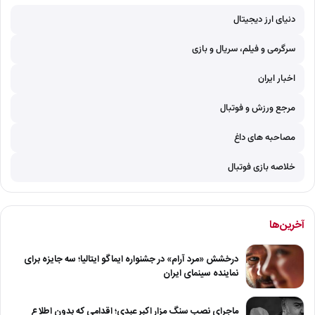
دنیای ارز دیجیتال
سرگرمی و فیلم، سریال و بازی
اخبار ایران
مرجع ورزش و فوتبال
مصاحبه های داغ
خلاصه بازی فوتبال
آخرین‌ها
درخشش «مرد آرام» در جشنواره ایماگو ایتالیا؛ سه جایزه برای
نماینده سینمای ایران
ماجرای نصب سنگ مزار اکبر عبدی؛ اقدامی که بدون اطلاع