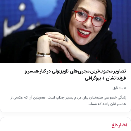
تصاویر محبوب‌ترین مجری‌های تلویزیونی در کنار همسر و
فرزندانشان + بیوگرافی
۵ ماه قبل
زندگی خصوصی هنرمندان برای مردم بسیار جذاب است، همچنین آن که عکسی از
همسر آنان باشد که شما…
اخبار داغ