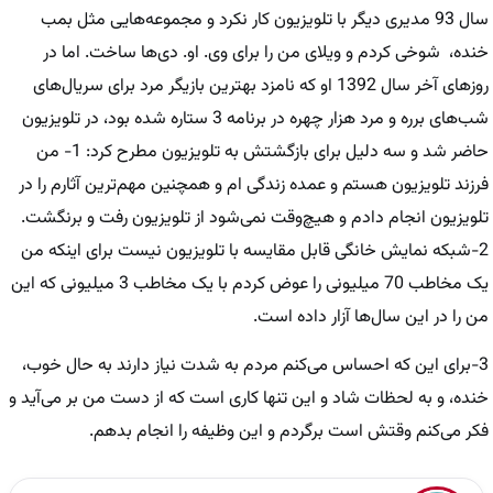
سال 93 مدیری دیگر با تلویزیون کار نکرد و مجموعه‌هایی مثل بمب
خنده، ‌ شوخی کردم و ویلای من را برای وی. او. دی‌ها ساخت. اما در
روزهای آخر سال 1392 او که نامزد بهترین بازیگر مرد برای سریال‌های
شب‌های برره و مرد هزار چهره در برنامه 3 ستاره شده بود، در تلویزیون
حاضر شد و سه دلیل برای بازگشتش به تلویزیون مطرح کرد: 1- من
فرزند تلویزیون هستم و عمده زندگی ام و همچنین مهم‌ترین آثارم را در
تلویزیون انجام دادم و هیچ‌وقت نمی‌شود از تلویزیون رفت و برنگشت.
2-شبکه نمایش خانگی قابل مقایسه با تلویزیون نیست برای اینکه من
یک مخاطب 70 میلیونی را عوض کردم با یک مخاطب 3 میلیونی که این
من را در این سال‌ها آزار داده است.
3-برای این که احساس می‌کنم مردم به شدت نیاز دارند به حال خوب،
خنده، و به لحظات شاد و این تنها کاری است که از دست من بر می‌آید و
فکر می‌کنم وقتش است برگردم و این وظیفه را انجام بدهم.